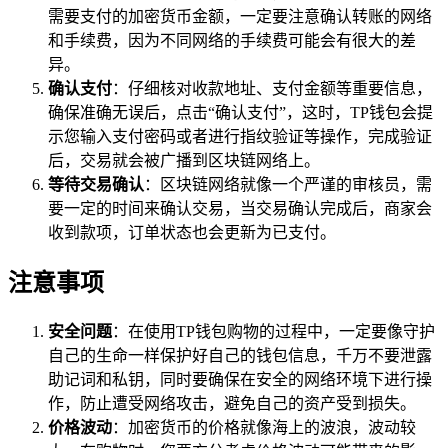
需要支付的加密货币金额，一定要注意确认转账的网络
和手续费，因为不同网络的手续费可能会有很大的差
异。
确认支付
：仔细核对收款地址、支付金额等重要信息，
确保准确无误后，点击“确认支付”，这时，TP钱包会提
示您输入支付密码或者进行指纹验证等操作，完成验证
后，交易就会被广播到区块链网络上。
等待交易确认
：区块链网络就像一个严谨的审核员，需
要一定的时间来确认交易，当交易确认完成后，商家会
收到款项，订单状态也会更新为已支付。
注意事项
安全问题
：在使用TP钱包购物的过程中，一定要像守护
自己的生命一样保护好自己的钱包信息，千万不要泄露
助记词和私钥，同时要确保在安全的网络环境下进行操
作，防止遭受网络攻击，避免自己的资产受到损失。
价格波动
：加密货币的价格就像海上的波浪，波动较