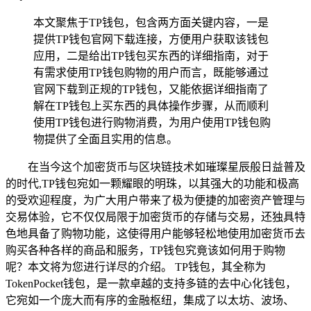
本文聚焦于TP钱包，包含两方面关键内容，一是
提供TP钱包官网下载连接，方便用户获取该钱包
应用，二是给出TP钱包买东西的详细指南，对于
有需求使用TP钱包购物的用户而言，既能够通过
官网下载到正规的TP钱包，又能依据详细指南了
解在TP钱包上买东西的具体操作步骤，从而顺利
使用TP钱包进行购物消费，为用户使用TP钱包购
物提供了全面且实用的信息。
在当今这个加密货币与区块链技术如璀璨星辰般日益普及
的时代,TP钱包宛如一颗耀眼的明珠，以其强大的功能和极高
的受欢迎程度，为广大用户带来了极为便捷的加密资产管理与
交易体验，它不仅仅局限于加密货币的存储与交易，还独具特
色地具备了购物功能，这使得用户能够轻松地使用加密货币去
购买各种各样的商品和服务，TP钱包究竟该如何用于购物
呢？本文将为您进行详尽的介绍。 TP钱包，其全称为
TokenPocket钱包，是一款卓越的支持多链的去中心化钱包，
它宛如一个庞大而有序的金融枢纽，集成了以太坊、波场、