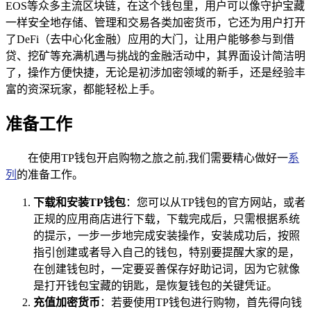
EOS等众多主流区块链，在这个钱包里，用户可以像守护宝藏
一样安全地存储、管理和交易各类加密货币，它还为用户打开
了DeFi（去中心化金融）应用的大门，让用户能够参与到借
贷、挖矿等充满机遇与挑战的金融活动中，其界面设计简洁明
了，操作方便快捷，无论是初涉加密领域的新手，还是经验丰
富的资深玩家，都能轻松上手。
准备工作
在使用TP钱包开启购物之旅之前,我们需要精心做好一
系
列
的准备工作。
下载和安装TP钱包
：您可以从TP钱包的官方网站，或者
正规的应用商店进行下载，下载完成后，只需根据系统
的提示，一步一步地完成安装操作，安装成功后，按照
指引创建或者导入自己的钱包，特别要提醒大家的是，
在创建钱包时，一定要妥善保存好助记词，因为它就像
是打开钱包宝藏的钥匙，是恢复钱包的关键凭证。
充值加密货币
：若要使用TP钱包进行购物，首先得向钱