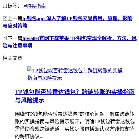
标签：
#
购买指南
上一篇
tp钱包app-深入了解TP钱包交易费用，原理、影响
与应对策略
下一篇
tpwallet官网下载苹果-TP钱包变现全解析，方法、风
险与注意事项
相关文章
TP钱包能否转雷达钱包？跨链转账的实操指南
与风险提示
围绕“TP钱包能否转雷达钱包”的核心问题，聚焦跨链转
账的实操指南与风险提示展开，明确TP钱包转雷达钱包
需借助合规跨链通道，实操步骤包括确认双方钱包支持
的跨链协议...