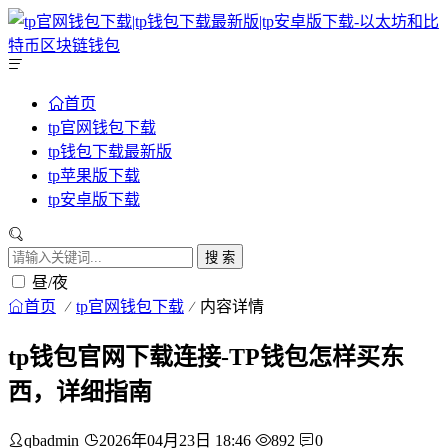
首页
tp官网钱包下载
tp钱包下载最新版
tp苹果版下载
tp安卓版下载
搜 索
昼/夜
首页
tp官网钱包下载
内容详情
tp钱包官网下载连接-TP钱包怎样买东
西，详细指南
qbadmin
2026年04月23日 18:46
892
0