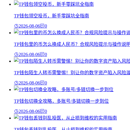
TP钱包领空投币，新手零踩坑全指南
2026-08-06
0
TP钱包里的币怎么换成人民币？合规风险提示与操作说
2026-08-06
0
TP钱包陌生人转币需警惕！别让你的数字资产陷入风险
2026-08-06
0
TP钱包切换全攻略，多账号/多链切换一步到位
2026-08-06
0
TP钱包丢钱别乱投医，从止损到维权的实用指南