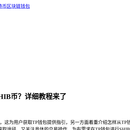
HIB币？详细教程来了
，这为用户获取TP钱包提供指引，另一方面着重介绍怎样从TP
包获取途径，又关注具体的交易操作，为有需求在TP钱包进行SH