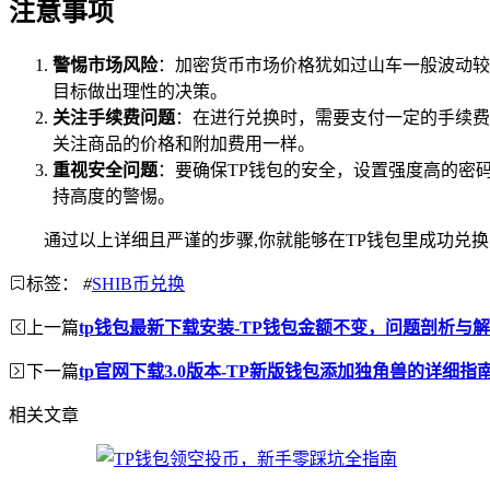
注意事项
警惕市场风险
：加密货币市场价格犹如过山车一般波动较
目标做出理性的决策。
关注手续费问题
：在进行兑换时，需要支付一定的手续费
关注商品的价格和附加费用一样。
重视安全问题
：要确保TP钱包的安全，设置强度高的密
持高度的警惕。
通过以上详细且严谨的步骤,你就能够在TP钱包里成功兑
标签：
#
SHIB币兑换
上一篇
tp钱包最新下载安装-TP钱包金额不变，问题剖析与
下一篇
tp官网下载3.0版本-TP新版钱包添加独角兽的详细指
相关文章