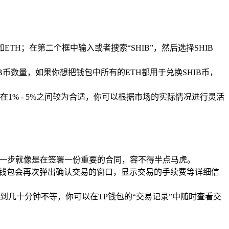
TH；在第二个框中输入或者搜索“SHIB”，然后选择SHIB
币数量，如果你想把钱包中所有的ETH都用于兑换SHIB币，
% - 5%之间较为合适，你可以根据市场的实际情况进行灵活
这一步就像是在签署一份重要的合同，容不得半点马虎。
，TP钱包会再次弹出确认交易的窗口，显示交易的手续费等详细信
几十分钟不等，你可以在TP钱包的“交易记录”中随时查看交