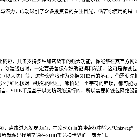
度与潜力，成功吸引了众多投资者的关注目光，倘若你使用的是T
：
心化钱包，具备支持多种加密货币的强大功能，你能够在其官方网
，创建钱包时，一定要妥善保存好助记词和私钥，这可是你钱包
H（以太坊）等，这些资产将作为兑换SHIB币的基石，你需要
外仔细地核对TP钱包的地址，哪怕是一个字符的错误，都可能
而言，SHIB币是基于以太坊网络运行的，所以需要将钱包网络设
项，点击进入发现页面，在发现页面的搜索框中输入“Uniswap”
个过程就像是找到了通往SHIB币兑换世界的一扇大门。