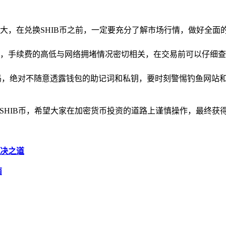
大，在兑换SHIB币之前，一定要充分了解市场行情，做好全面
，手续费的高低与网络拥堵情况密切相关，在交易前可以仔细查
码，绝对不随意透露钱包的助记词和私钥，要时刻警惕钓鱼网站
换SHIB币，希望大家在加密货币投资的道路上谨慎操作，最终获
解决之道
南