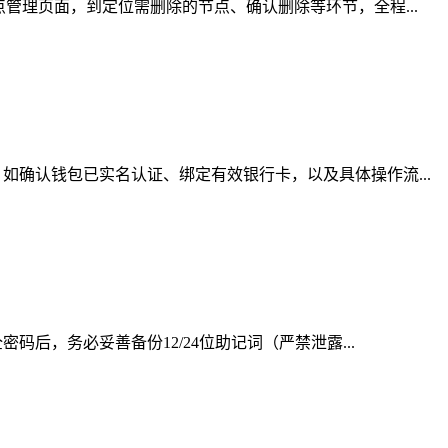
管理页面，到定位需删除的节点、确认删除等环节，全程...
确认钱包已实名认证、绑定有效银行卡，以及具体操作流...
后，务必妥善备份12/24位助记词（严禁泄露...