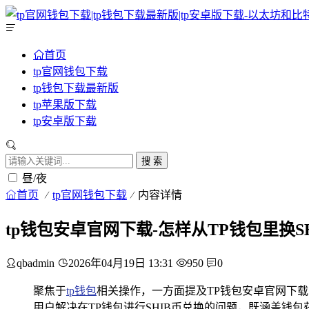
首页
tp官网钱包下载
tp钱包下载最新版
tp苹果版下载
tp安卓版下载
搜 索
昼/夜
首页
tp官网钱包下载
内容详情
tp钱包安卓官网下载-怎样从TP钱包里换S
qbadmin
2026年04月19日 13:31
950
0
聚焦于
tp钱包
相关操作，一方面提及TP钱包安卓官网下载
用户解决在TP钱包进行SHIB币兑换的问题，既涵盖钱