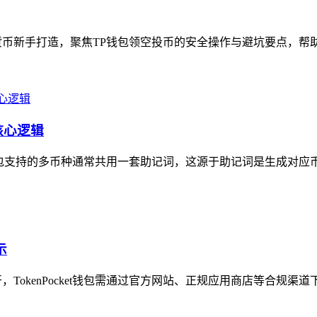
币新手打造，聚焦TP钱包领空投币的安全操作与避坑要点，帮助新
核心逻辑
包支持的多币种通常共用一套助记词，这源于助记词是生成对应币种
示
开，TokenPocket钱包需通过官方网站、正规应用商店等合规渠