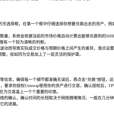
个代币选择框，在第一个框中仔细选择你想要兑换出去的资产，例如E
数量，系统会依据当前的市场价格自动计算出能够兑换到的SHIB
行情有一个较为清晰的判断。
波动而导致实际成交价格与预期价格之间产生的差异，滑点设置在1
应的调整，就如同为交易加上了一层灵活的保护罩。
等信息，确保每一个细节都准确无误后，再点击“兑换”按钮，
口，要求你授权Uniswap使用你的资产进行交易，确认授权后
是在为交易盖上一个个重要的印章。
络的确认，确认时间的长短取决于网络拥堵情况，一般在几分钟到
它的进展。