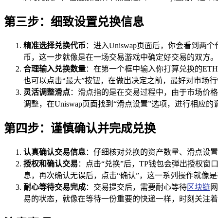
第三步：细致设置兑换信息
精准选择兑换代币
：进入Uniswap页面后，你会看到两
币，这一步就像是在一场交易游戏中确定好交易的双方。
合理输入兑换数量
：在第一个框中输入你打算兑换的ETH
也可以点击“最大”按钮，在做出决定之前，最好对市场
灵活调整滑点
：滑点指的是在交易过程中，由于市场价格
调整，在Uniswap页面找到“滑点设置”选项，进行相
第四步：谨慎确认并完成兑换
认真确认交易信息
：仔细核对兑换的资产数量、滑点设置
授权和确认交易
：点击“兑换”后，TP钱包会弹出授权窗
息，再次确认无误后，点击“确认”，这一系列操作就像
耐心等待交易完成
：交易提交后，需要耐心等待
区块链
网
易的状态，就像在等待一份重要的快递一样，时刻关注着