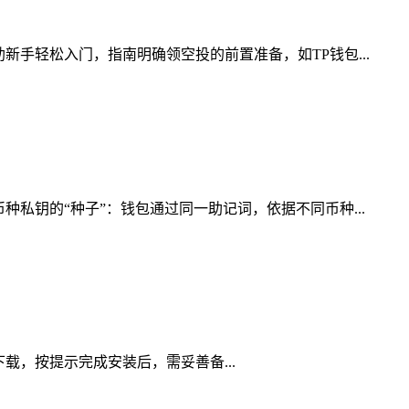
手轻松入门，指南明确领空投的前置准备，如TP钱包...
私钥的“种子”：钱包通过同一助记词，依据不同币种...
道下载，按提示完成安装后，需妥善备...