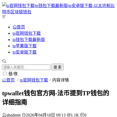
首页
tp官网钱包下载
tp钱包下载最新版
tp苹果版下载
tp安卓版下载
搜 索
昼/夜
首页
tp官网钱包下载
内容详情
tpwallet钱包官方网-法币提到TP钱包的
详细指南
qbadmin
2026年04月18日 09:13
1.1K
0