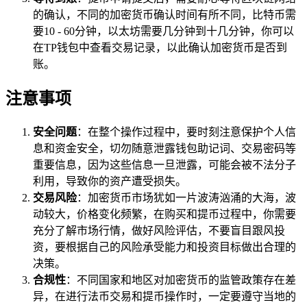
的确认，不同的加密货币确认时间有所不同，比特币需
要10 - 60分钟，以太坊需要几分钟到十几分钟，你可以
在TP钱包中查看交易记录，以此确认加密货币是否到
账。
注意事项
安全问题
：在整个操作过程中，要时刻注意保护个人信
息和资金安全，切勿随意泄露钱包助记词、交易密码等
重要信息，因为这些信息一旦泄露，可能会被不法分子
利用，导致你的资产遭受损失。
交易风险
：加密货币市场犹如一片波涛汹涌的大海，波
动较大，价格变化频繁，在购买和提币过程中，你需要
充分了解市场行情，做好风险评估，不要盲目跟风投
资，要根据自己的风险承受能力和投资目标做出合理的
决策。
合规性
：不同国家和地区对加密货币的监管政策存在差
异，在进行法币交易和提币操作时，一定要遵守当地的