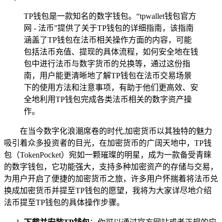
TP钱包是一款知名的数字钱包。“tpwallet钱包官方
网 - 法币”提供了关于TP钱包的详细指南，该指南
涵盖了TP钱包在法币相关操作方面的内容，可能
包括法币充值、提现的具体流程，如何安全地在钱
包中进行法币与数字货币的兑换等，通过这份指
南，用户能更清晰地了解TP钱包在法币交易场景
下的使用方法和注意事项，有助于他们更高效、安
全地利用TP钱包完成各类法币相关的数字资产操
作。
在当今数字化浪潮席卷的时代,加密货币以其独特的魅力
吸引着众多投资者的目光，在加密货币的广阔天地中，TP钱
包（TokenPocket）宛如一颗璀璨的明星，成为一款备受青睐
的数字钱包，它功能强大，支持多种加密资产的存储与交易，
为用户开启了便捷的加密货币之旅，许多用户怀揣着将法币兑
换成加密货币并提至TP钱包的愿望，我将为大家详尽地介绍
法币提至TP钱包的具体操作步骤。