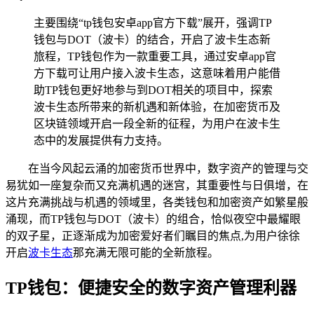
主要围绕“tp钱包安卓app官方下载”展开，强调TP
钱包与DOT（波卡）的结合，开启了波卡生态新
旅程，TP钱包作为一款重要工具，通过安卓app官
方下载可让用户接入波卡生态，这意味着用户能借
助TP钱包更好地参与到DOT相关的项目中，探索
波卡生态所带来的新机遇和新体验，在加密货币及
区块链领域开启一段全新的征程，为用户在波卡生
态中的发展提供有力支持。
在当今风起云涌的加密货币世界中，数字资产的管理与交
易犹如一座复杂而又充满机遇的迷宫，其重要性与日俱增，在
这片充满挑战与机遇的领域里，各类钱包和加密资产如繁星般
涌现，而TP钱包与DOT（波卡）的组合，恰似夜空中最耀眼
的双子星，正逐渐成为加密爱好者们瞩目的焦点,为用户徐徐
开启
波卡生态
那充满无限可能的全新旅程。
TP钱包：便捷安全的数字资产管理利器