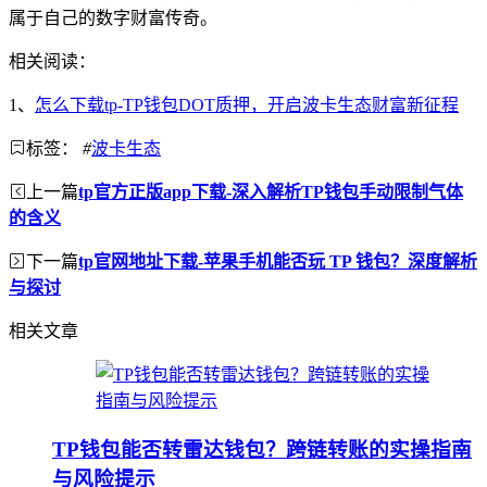
属于自己的数字财富传奇。
相关阅读：
1、
怎么下载tp-TP钱包DOT质押，开启波卡生态财富新征程
标签：
#
波卡生态
上一篇
tp官方正版app下载-深入解析TP钱包手动限制气体
的含义
下一篇
tp官网地址下载-苹果手机能否玩 TP 钱包？深度解析
与探讨
相关文章
TP钱包能否转雷达钱包？跨链转账的实操指南
与风险提示