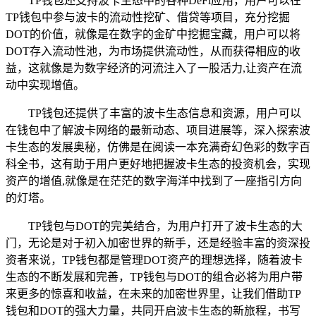
TP钱包还支持波卡生态中的各种DeFi应用，用户可以在
TP钱包中参与波卡的流动性挖矿、借贷等项目，充分挖掘
DOT的价值，就像是在数字的金矿中挖掘宝藏，用户可以将
DOT存入流动性池，为市场提供流动性，从而获得相应的收
益，这就像是为数字经济的河流注入了一股活力,让资产在流
动中实现增值。
TP钱包还提供了丰富的波卡生态信息和资源，用户可以
在钱包中了解波卡网络的最新动态、项目进展等，深入探索波
卡生态的发展奥秘，仿佛是在阅读一本充满奇幻色彩的数字百
科全书，这有助于用户更好地把握波卡生态的投资机会，实现
资产的增值,就像是在茫茫的数字海洋中找到了一座指引方向
的灯塔。
TP钱包与DOT的完美结合，为用户打开了波卡生态的大
门，无论是对于初入加密世界的新手，还是经验丰富的资深投
资者来说，TP钱包都是管理DOT资产的理想选择，随着波卡
生态的不断发展和完善，TP钱包与DOT的组合必将为用户带
来更多的惊喜和收益，在未来的加密世界里，让我们借助TP
钱包和DOT的强大力量，共同开启波卡生态的新旅程，书写