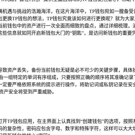
机遇与挑战的浩瀚海洋，在这片海洋中，TP钱包宛如一艘备受
更换TP钱包的想法，TP钱包究竟该如何进行更换呢？就为大家
当前钱包中的资产进行一次全面而细致的盘点，通过详细梳理，
些信息就如同开启新钱包大门的“钥匙”，是访问新钱包的重要
导致资产丢失，备份当前钱包无疑是必不可少的关键步骤，具体操
是由一组特定的单词有序组成，只要按照正确的顺序将其准确记录
一定要严格依照系统的提示进行操作，将助记词或私钥记录在安
资产安全将受到严重威胁。
开TP钱包应用，在主界面上认真找到“创建钱包”的选项，按
码的复杂性，密码应包含字母、数字和特殊字符，这样可以大大