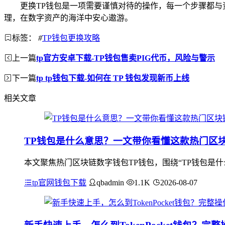
更换TP钱包是一项需要谨慎对待的操作，每一个步骤都与
理，在数字资产的海洋中安心遨游。
标签：
#
TP钱包更换攻略
上一篇
tp官方安卓下载-TP钱包售卖PIG代币，风险与警示
下一篇
tp tp钱包下载-如何在 TP 钱包发现新币上线
相关文章
TP钱包是什么意思？一文带你看懂这款热门区
本文聚焦热门区块链数字钱包TP钱包，围绕“TP钱包是
tp官网钱包下载
qbadmin
1.1K
2026-08-07