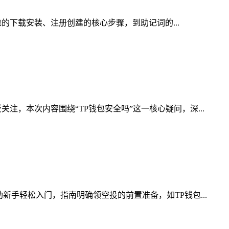
包的下载安装、注册创建的核心步骤，到助记词的...
，本次内容围绕“TP钱包安全吗”这一核心疑问，深...
手轻松入门，指南明确领空投的前置准备，如TP钱包...