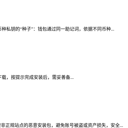
私钥的“种子”：钱包通过同一助记词，依据不同币种...
道下载，按提示完成安装后，需妥善备...
正规站点的恶意安装包，避免账号被盗或资产损失，安全...