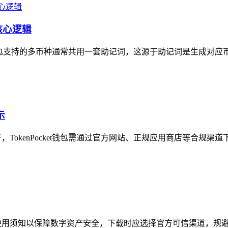
核心逻辑
包支持的多币种通常共用一套助记词，这源于助记词是生成对应币种
示
开，TokenPocket钱包需通过官方网站、正规应用商店等合规渠
使用须知以保障数字资产安全，下载时应选择官方可信渠道，规避非