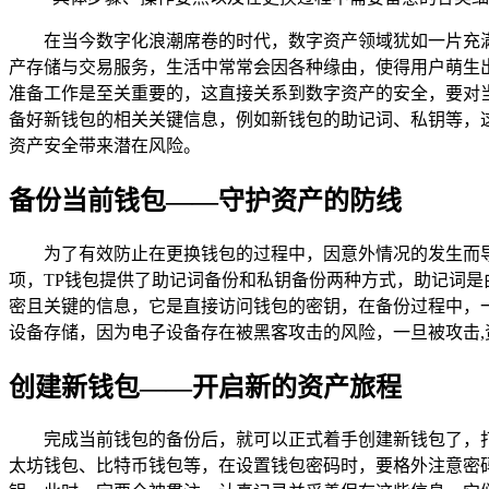
在当今数字化浪潮席卷的时代，数字资产领域犹如一片充满
产存储与交易服务，生活中常常会因各种缘由，使得用户萌生出
准备工作是至关重要的，这直接关系到数字资产的安全，要对
备好新钱包的相关关键信息，例如新钱包的助记词、私钥等，这
资产安全带来潜在风险。
备份当前钱包——守护资产的防线
为了有效防止在更换钱包的过程中，因意外情况的发生而
项，TP钱包提供了助记词备份和私钥备份两种方式，助记词
密且关键的信息，它是直接访问钱包的密钥，在备份过程中，
设备存储，因为电子设备存在被黑客攻击的风险，一旦被攻击,
创建新钱包——开启新的资产旅程
完成当前钱包的备份后，就可以正式着手创建新钱包了，打
太坊钱包、比特币钱包等，在设置钱包密码时，要格外注意密