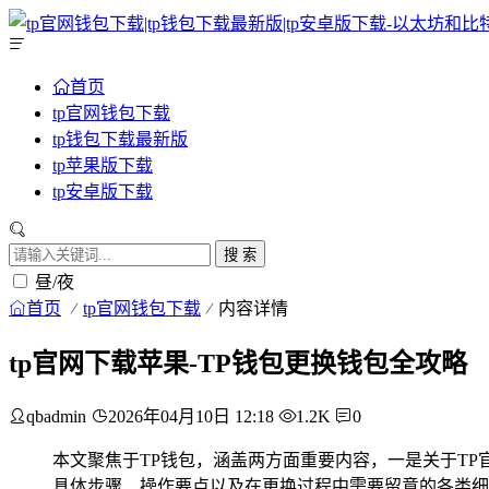
首页
tp官网钱包下载
tp钱包下载最新版
tp苹果版下载
tp安卓版下载
搜 索
昼/夜
首页
tp官网钱包下载
内容详情
tp官网下载苹果-TP钱包更换钱包全攻略
qbadmin
2026年04月10日 12:18
1.2K
0
本文聚焦于TP钱包，涵盖两方面重要内容，一是关于T
具体步骤、操作要点以及在更换过程中需要留意的各类细