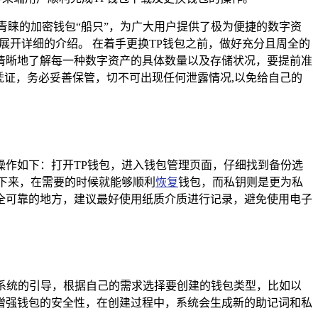
青睐的加密钱包“船只”，为广大用户提供了极为便捷的数字资
展开详细的介绍。 在着手更换TP钱包之前，做好充分且周全的
清晰地了解每一种数字资产的具体数量以及存储状况，要提前准
凭证，务必妥善保管，切不可出现任何泄露情况,以免给自己的
作如下：打开TP钱包，进入钱包管理页面，仔细找到备份选
下来，在需要的时候就能够顺利
恢复
钱包，而私钥则是更为私
全可靠的地方，建议最好使用纸质介质进行记录，避免使用电子
照系统的引导，根据自己的需求选择要创建的钱包类型，比如以
增强钱包的安全性，在创建过程中，系统会生成新的助记词和私