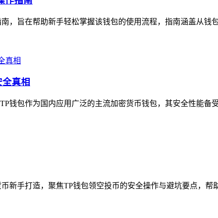
整操作指南
整操作指南，旨在帮助新手轻松掌握该钱包的使用流程，指南涵盖从钱
安全真相
P钱包作为国内应用广泛的主流加密货币钱包，其安全性能备受关注
币新手打造，聚焦TP钱包领空投币的安全操作与避坑要点，帮助新