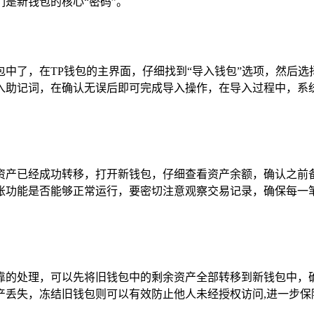
是新钱包的核心“密码”。
了，在TP钱包的主界面，仔细找到“导入钱包”选项，然后选择合
入助记词，在确认无误后即可完成导入操作，在导入过程中，系统
资产已经成功转移，打开新钱包，仔细查看资产余额，确认之前
账功能是否能够正常运行，要密切注意观察交易记录，确保每一笔
靠的处理，可以先将旧钱包中的剩余资产全部转移到新钱包中，
产丢失，冻结旧钱包则可以有效防止他人未经授权访问,进一步保