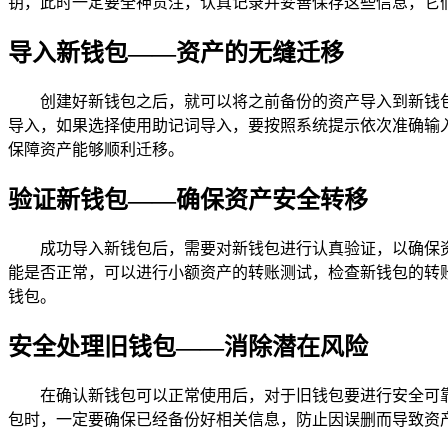
钥，此时一定要全神贯注，认真记录并妥善保存这些信息，它们
导入新钱包——资产的无缝迁移
创建好新钱包之后，就可以将之前备份的资产导入到新钱包中
导入，如果选择使用助记词导入，要按照系统提示依次准确输
保障资产能够顺利迁移。
验证新钱包——确保资产安全转移
成功导入新钱包后，需要对新钱包进行认真验证，以确保
能是否正常，可以进行小额资产的转账测试，检查新钱包的转
钱包。
安全处理旧钱包——消除潜在风险
在确认新钱包可以正常使用后，对于旧钱包要进行安全可
包时，一定要确保已经备份好相关信息，防止因误删而导致资