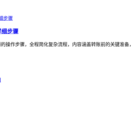
详细步骤
懂的操作步骤，全程简化复杂流程，内容涵盖转账前的关键准备，如