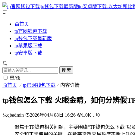
首页
tp官网钱包下载
tp钱包下载最新版
tp苹果版下载
tp安卓版下载
搜 索
昼/夜
首页
tp官网钱包下载
内容详情
tp钱包怎么下载-火眼金睛，如何分辨假T
qbadmin
2026年04月08日 16:26
1.0K
0
聚焦于TP钱包相关问题，主要围绕“TP钱包怎么下载”以
安全和正常使用的关键，在数字货币交易热度不断上升的