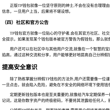
正版TP钱包就像一位坚守原则的绅士,不会在没有合理
信息，一旦用户上当，后果将不堪设想。
（四）社区和官方公告
TP钱包官方就像一位贴心的守护者,会在其官方社区、
全提示，如果发现某个钱包版本被官方警告为假钱包，那么就
用户还可以在社区中与其他用户交流,就像在一个智慧的
焰高，通过这种交流和分享，用户能够更好地提高自己分辨假
提高安全意识
除了熟练掌握分辨假TP钱包的方法外,用户还需要像一
一旦点击，就会陷入危险，避免在不安全的网络环境下使用钱包
定期更新钱包版本也是至关重要的,就像给汽车定期保养
记词，这是你数字资产的终极密码，不要将其泄露给任何人，