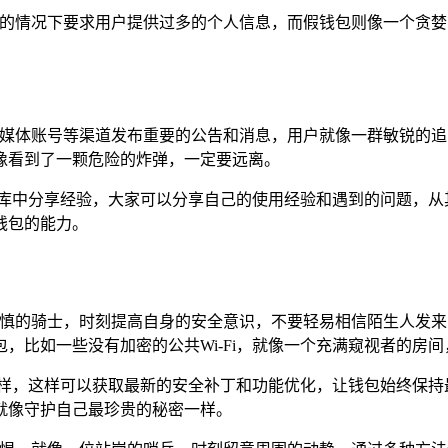
理由的情况下要求用户提供过多的个人信息，而假钱包则像一个贪
社交媒体账号等渠道发布重要的公告和消息，用户就像一群敏锐的
像看到了一颗危险的炸弹，一定要远离。
宝库中分享经验，大家可以分享自己的使用经验和遇到的问题，从
钱包的能力。
位谨慎的骑士，时刻提高自身的安全意识，不要轻易相信陌生人发
，比如一些没有加密的公共Wi-Fi，就像一个充满窥视者的房
一样，这样可以获取最新的安全补丁和功能优化，让钱包始终保持
就像守护自己最珍贵的秘密一样。