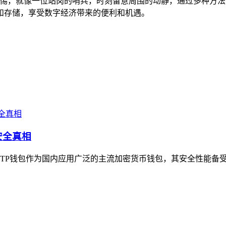
的警惕，就像一位站岗的哨兵，时刻留意周围的动静，通过多种方
和存储，享受数字经济带来的便利和机遇。
安全真相
P钱包作为国内应用广泛的主流加密货币钱包，其安全性能备受关注