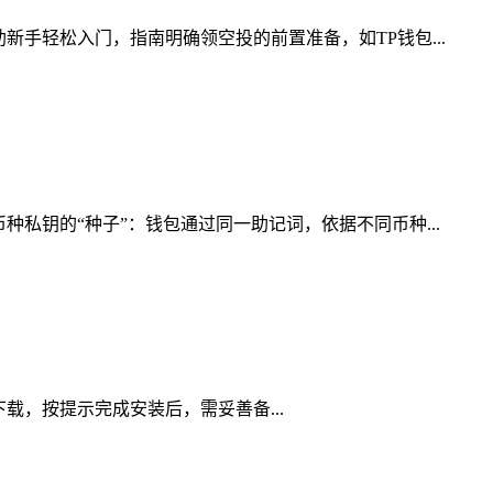
手轻松入门，指南明确领空投的前置准备，如TP钱包...
私钥的“种子”：钱包通过同一助记词，依据不同币种...
道下载，按提示完成安装后，需妥善备...