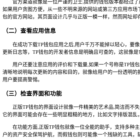
官方渠道就像是一位严谨的卫士,提供的钱包版本都经过
如果用户贪图方便，从一些不明来源的网站或第三方应用市场
包的官方网站，其页面设计几乎与正版一模一样，然而网址却
（二）查看应用信息
在成功下载TP钱包应用之后,用户千万不能掉以轻心，要
更新日志等，TP钱包的开发者信息是明确且可查的，这就像是
用户还要注意应用的评价和下载量,如果一个号称是TP钱
清晰地说明每次更新的内容和目的，就像给用户的一份透明的
用户要提高警惕。
（三）检查界面和功能
正版TP钱包的界面设计就像一件精美的艺术品,简洁而
它的界面可能会存在一些明显粗糙的地方，比如文字排版混乱
在功能方面,正版TP钱包就像一位全能的助手，支持多
户的资产安全保驾护航，而假钱包则可能像一个残缺的工具，