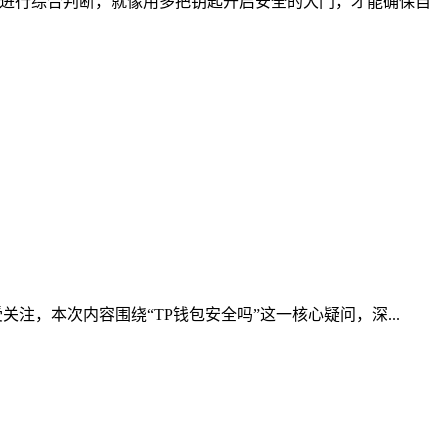
法进行综合判断，就像用多把钥匙开启安全的大门，才能确保自
，本次内容围绕“TP钱包安全吗”这一核心疑问，深...