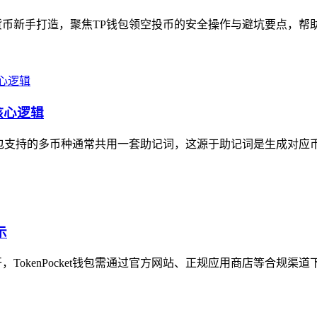
币新手打造，聚焦TP钱包领空投币的安全操作与避坑要点，帮助新
核心逻辑
包支持的多币种通常共用一套助记词，这源于助记词是生成对应币种
示
开，TokenPocket钱包需通过官方网站、正规应用商店等合规渠