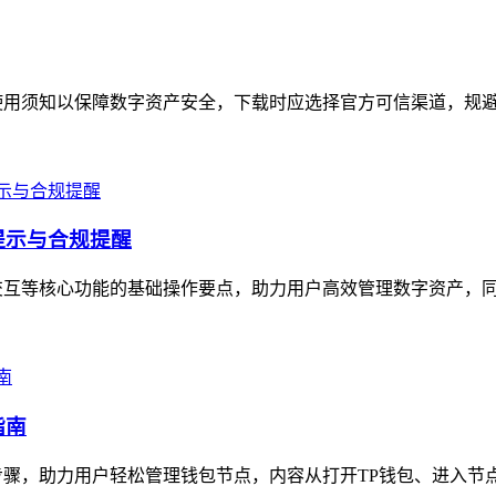
使用须知以保障数字资产安全，下载时应选择官方可信渠道，规避非
提示与合规提醒
交互等核心功能的基础操作要点，助力用户高效管理数字资产，同时
指南
骤，助力用户轻松管理钱包节点，内容从打开TP钱包、进入节点