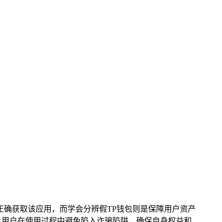
户正确获取该应用，而学会分辨假TP钱包则是保障用户资产
让用户在使用过程中避免陷入诈骗陷阱，确保自身权益和