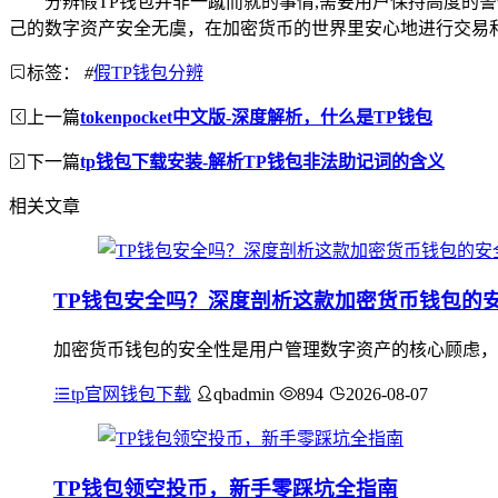
分辨假TP钱包并非一蹴而就的事情,需要用户保持高度
己的数字资产安全无虞，在加密货币的世界里安心地进行交易
标签：
#
假TP钱包分辨
上一篇
tokenpocket中文版-深度解析，什么是TP钱包
下一篇
tp钱包下载安装-解析TP钱包非法助记词的含义
相关文章
TP钱包安全吗？深度剖析这款加密货币钱包的
加密货币钱包的安全性是用户管理数字资产的核心顾虑，T
tp官网钱包下载
qbadmin
894
2026-08-07
TP钱包领空投币，新手零踩坑全指南