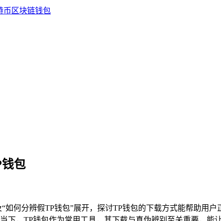
P钱包
及“如何分辨假TP钱包”展开，探讨TP钱包的下载方式能帮助用
当下，TP钱包作为常用工具，其下载与真伪辨别至关重要，能