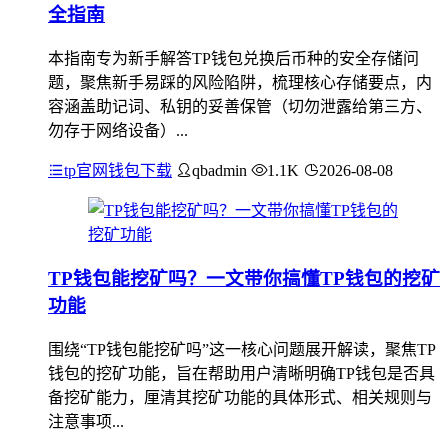
全指南
本指南专为新手解答TP钱包兑换后币种的安全存储问
题，聚焦新手易踩的风险陷阱，梳理核心存储要点，内
容涵盖助记词、私钥的妥善保管（切勿泄露给第三方、
勿存于网络设备）...
tp官网钱包下载
qbadmin
1.1K
2026-08-08
TP钱包能挖矿吗？一文带你搞懂TP钱包的挖矿
功能
围绕“TP钱包能挖矿吗”这一核心问题展开解读，聚焦TP
钱包的挖矿功能，旨在帮助用户清晰明确TP钱包是否具
备挖矿能力，厘清其挖矿功能的具体形式、相关规则与
注意事项...