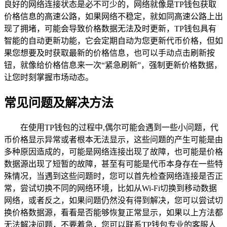
良好的网络连接状态是必不可少的，网络就像是TP钱包获取
价格信息的高速公路，如果网络不稳定，就如同高速公路上出
现了拥堵，可能会导致价格数据无法及时更新，TP钱包具有
智能的自动更新功能，它会定期自动为您更新代币价格，但如
果您想要及时获取最新的价格信息，也可以手动点击刷新按
钮，就像给价格信息来一次“紧急刷新”，强制更新价格数据，
让您时刻掌握市场动态。
常见问题及解决方法
在使用TP钱包的过程中,偶尔可能会遇到一些小问题，代
币价格显示异常或者根本无法显示，这些问题的产生可能是由
多种原因造成的，可能是网络连接出现了故障，也可能是价格
数据源出现了短暂的故障，甚至有可能是代币本身存在一些特
殊情况，当遇到这些问题时，您可以首先检查网络连接是否正
常，尝试切换不同的网络环境，比如从Wi-Fi切换到移动数据
网络，或者反之，如果问题仍然没有得到解决，您可以尝试切
换价格数据源，看看是否能够恢复正常显示，如果以上方法都
无法解决问题，不要着急，您可以联系TP钱包专业的客服人