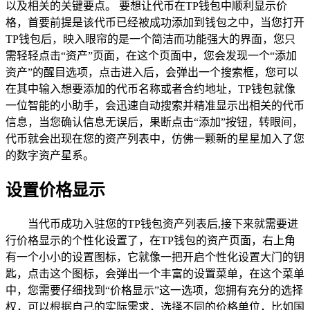
以及相关的关键要点。 要想让代币在TP钱包中顺利显示价
格，首要前提是该代币已经被成功添加到钱包之中，当您打开
TP钱包后，映入眼帘的是一个简洁而功能强大的界面，您只
需轻轻点击“资产”页面，在这个页面中，您会发现一个“添加
资产”的醒目选项，点击进入后，会弹出一个搜索框，您可以
在其中输入想要添加的代币名称或者合约地址，TP钱包就像
一位智能的小助手，会迅速自动搜索并精准显示出相关的代币
信息，当您确认信息无误后，果断点击“添加”按钮，转眼间，
代币就会出现在您的资产列表中，仿佛一颗新的星星加入了您
的数字资产星系。
设置价格显示
当代币成功入驻您的TP钱包资产列表后,接下来就需要进
行价格显示的个性化设置了，在TP钱包的资产页面，右上角
有一个小小的设置图标，它就像一把开启个性化设置大门的钥
匙，点击这个图标，会弹出一个丰富的设置菜单，在这个菜单
中，您需要仔细找到“价格显示”这一选项，您拥有充分的选择
权，可以根据自己的实际需求，选择不同的价格单位，比如国