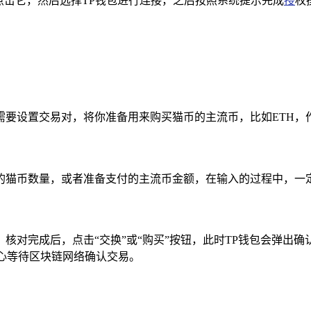
点击它，然后选择TP钱包进行连接，之后按照系统提示完成
授
权
需要设置交易对，将你准备用来购买猫币的主流币，比如ETH，
的猫币数量，或者准备支付的主流币金额，在输入的过程中，一定
核对完成后，点击“交换”或“购买”按钮，此时TP钱包会弹出
耐心等待区块链网络确认交易。