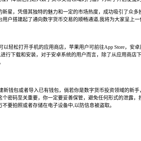
星，凭借其独特的魅力和一定的市场热度，成功吸引了众多投资者探
用户搭建起了通向数字货币交易的顺畅通道,我将为大家呈上一
以轻松打开手机的应用商店，苹果用户可前往App Store，安
包进行下载和安装，对于安卓系统的用户而言，除了从应用商店
。
创建新钱包或者导入已有钱包，倘若你是数字货币投资领域的新手
这个密码至关重要，你一定要妥善保管，避免任何形式的泄露，
万不要拍照或者存储在电子设备中,以防信息被盗取。