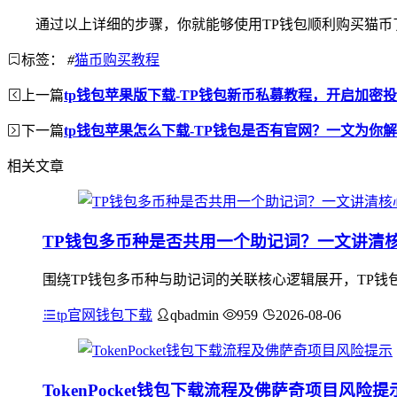
通过以上详细的步骤，你就能够使用TP钱包顺利购买猫
标签：
#
猫币购买教程
上一篇
tp钱包苹果版下载-TP钱包新币私募教程，开启加密
下一篇
tp钱包苹果怎么下载-TP钱包是否有官网？一文为你
相关文章
TP钱包多币种是否共用一个助记词？一文讲清
围绕TP钱包多币种与助记词的关联核心逻辑展开，TP钱
tp官网钱包下载
qbadmin
959
2026-08-06
TokenPocket钱包下载流程及佛萨奇项目风险提