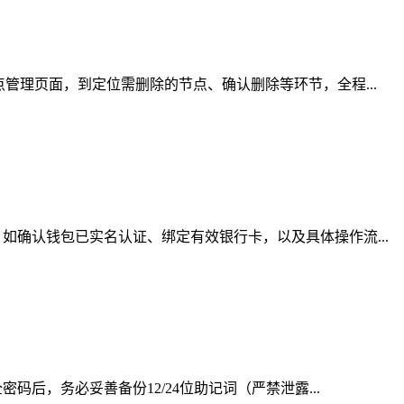
管理页面，到定位需删除的节点、确认删除等环节，全程...
确认钱包已实名认证、绑定有效银行卡，以及具体操作流...
后，务必妥善备份12/24位助记词（严禁泄露...