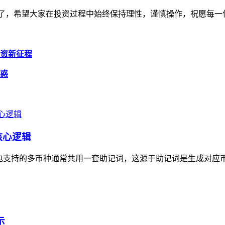
币了，希望大家在投资过程中始终保持理性，谨慎操作，祝愿每一
投资新征程
解惑
核心逻辑
包支持的多币种通常共用一套助记词，这源于助记词是生成对应币种
示