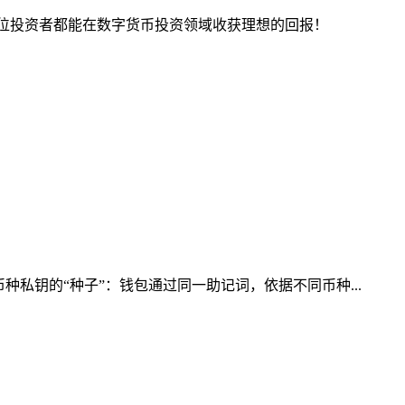
位投资者都能在数字货币投资领域收获理想的回报！
私钥的“种子”：钱包通过同一助记词，依据不同币种...