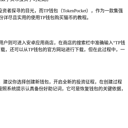
寻的目光，而TP钱包（TokenPocket），作为一款集强
份详尽且实用的使用TP钱包购买猫币的教程。
卓用户则可进入安卓应用商店，在商店的搜索栏中准确输入“TP钱
下载，还可以从TP钱包的官方网站进行下载，但在此过程中，一
，建议你选择创建新钱包，开启全新的投资征程，在创建过程
按照系统提示认真备份好助记词，它可是恢复钱包的关键依据，