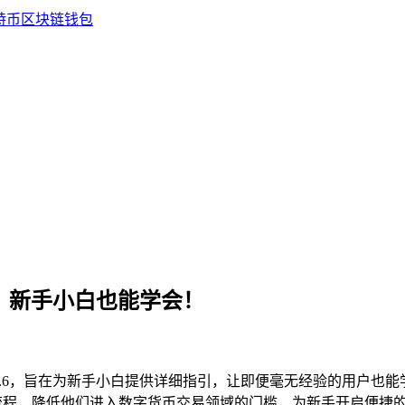
程，新手小白也能学会！
2.6，旨在为新手小白提供详细指引，让即便毫无经验的用户也
流程，降低他们进入数字货币交易领域的门槛，为新手开启便捷