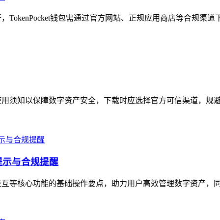
开，TokenPocket钱包需通过官方网站、正规应用商店等合规渠
使用须知以保障数字资产安全，下载时应选择官方可信渠道，规避非
提示与合规提醒
交互等核心功能的基础操作要点，助力用户高效管理数字资产，同时