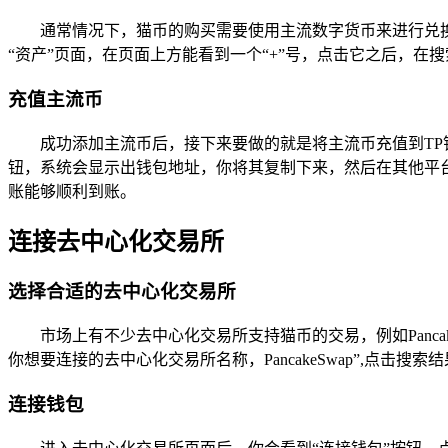
通常情况下，猫币的购买需要使用主流数字货币来进行兑换
“资产”页面，在页面上方能看到一个“+”号，点击它之后，在
充值主流币
成功添加主流币后，接下来要做的就是将主流币充值到TP
钮，系统会显示出钱包地址，你将其复制下来，然后在其他平
账能够顺利到账。
连接去中心化交易所
选择合适的去中心化交易所
市场上有不少去中心化交易所支持猫币的交易，例如Panca
你想要连接的去中心化交易所名称，PancakeSwap”,点击搜
连接钱包