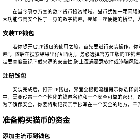
在当今瞬息万变的数字货币投资领域，猫币犹如一颗闪耀的新
大功能与高安全性于一身的数字钱包，宛如一座便捷的桥梁，为
安装TP钱包
若你想开启TP钱包的使用之旅，首先要进行安装操作，你可
包”，随后在搜索结果里仔细甄别，务必选择官方正版的TP钱
定要高度重视下载来源的安全性,防止遭遇恶意软件或诈骗风险
注册钱包
安装完成后，打开TP钱包，界面会根据流程提示你选择
中，需要设置一个个性化的钱包名称和一个安全可靠的密码，
为了确保安全，你要将助记词亲手抄写在一个安全的地方，千
准备购买猫币的资金
添加主流币到钱包