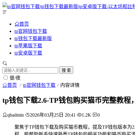
首页
tp官网钱包下载
tp钱包下载最新版
tp苹果版下载
tp安卓版下载
搜 索
昼/夜
首页
tp官网钱包下载
内容详情
tp钱包下载2.6-TP钱包购买猫币完整教
qbadmin
2026年03月25日 20:41
1.2K
0
聚焦于TP钱包下载及购买猫币教程，提及TP钱包版本为
程，能帮助新手快速熟悉TP钱包的相关功能和猫币购买