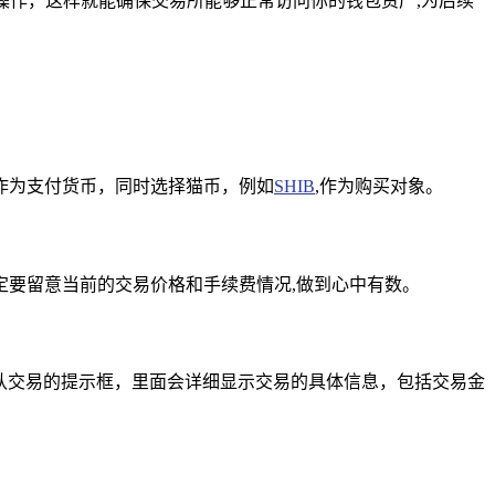
操作，这样就能确保交易所能够正常访问你的钱包资产,为后续
作为支付货币，同时选择猫币，例如
SHIB
,作为购买对象。
要留意当前的交易价格和手续费情况,做到心中有数。
确认交易的提示框，里面会详细显示交易的具体信息，包括交易金