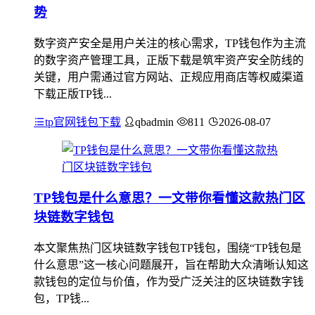
势
数字资产安全是用户关注的核心需求，TP钱包作为主流
的数字资产管理工具，正版下载是筑牢资产安全防线的
关键，用户需通过官方网站、正规应用商店等权威渠道
下载正版TP钱...
tp官网钱包下载
qbadmin
811
2026-08-07
TP钱包是什么意思？一文带你看懂这款热门区
块链数字钱包
本文聚焦热门区块链数字钱包TP钱包，围绕“TP钱包是
什么意思”这一核心问题展开，旨在帮助大众清晰认知这
款钱包的定位与价值，作为受广泛关注的区块链数字钱
包，TP钱...