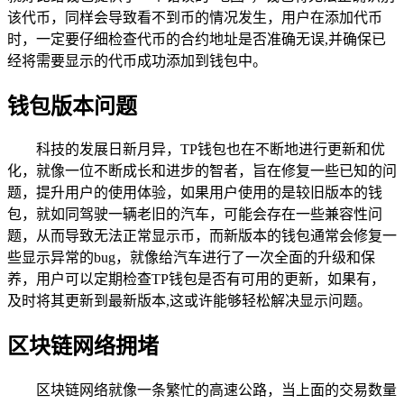
该代币，同样会导致看不到币的情况发生，用户在添加代币
时，一定要仔细检查代币的合约地址是否准确无误,并确保已
经将需要显示的代币成功添加到钱包中。
钱包版本问题
科技的发展日新月异，TP钱包也在不断地进行更新和优
化，就像一位不断成长和进步的智者，旨在修复一些已知的问
题，提升用户的使用体验，如果用户使用的是较旧版本的钱
包，就如同驾驶一辆老旧的汽车，可能会存在一些兼容性问
题，从而导致无法正常显示币，而新版本的钱包通常会修复一
些显示异常的bug，就像给汽车进行了一次全面的升级和保
养，用户可以定期检查TP钱包是否有可用的更新，如果有，
及时将其更新到最新版本,这或许能够轻松解决显示问题。
区块链网络拥堵
区块链网络就像一条繁忙的高速公路，当上面的交易数量