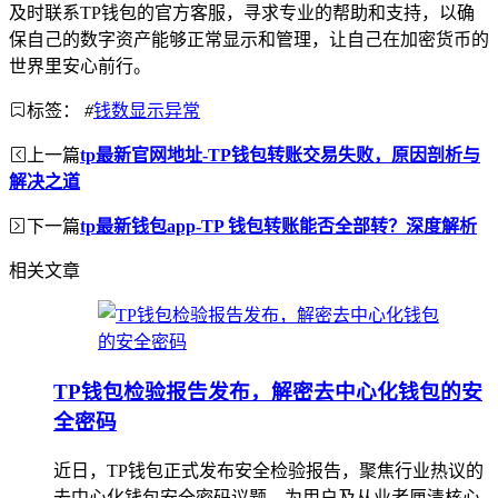
及时联系TP钱包的官方客服，寻求专业的帮助和支持，以确
保自己的数字资产能够正常显示和管理，让自己在加密货币的
世界里安心前行。
标签：
#
钱数显示异常
上一篇
tp最新官网地址-TP钱包转账交易失败，原因剖析与
解决之道
下一篇
tp最新钱包app-TP 钱包转账能否全部转？深度解析
相关文章
TP钱包检验报告发布，解密去中心化钱包的安
全密码
近日，TP钱包正式发布安全检验报告，聚焦行业热议的
去中心化钱包安全密码议题，为用户及从业者厘清核心