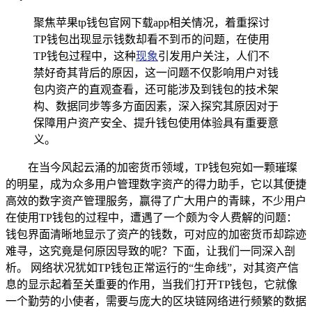
聚焦苹果tp钱包官网下载app相关情况，着重探讨
TP钱包出现显示钱数却看不到币的问题，在使用
TP钱包过程中，这种
现象
引发用户关注，人们不
禁好奇其背后的原因，这一问题不仅影响用户对钱
包内资产的直观查看，还可能涉及到钱包的技术架
构、数据同步等多方面因素，深入探究其原因对于
保障用户资产安全、提升钱包使用体验具有重要意
义。
在当今风起云涌的加密货币领域，TP钱包宛如一颗璀璨
的明星，成为众多用户管理数字资产的得力助手，它以其便捷
高效的数字资产管理服务，赢得了广大用户的青睐，不少用户
在使用TP钱包的过程中，遭遇了一个颇为令人费解的问题：
钱包界面清晰地显示了资产的钱数，可对应的加密货币却踪迹
难寻，这究竟是何原因导致的呢？下面，让我们一同深入剖
析。 网络状况犹如TP钱包正常运行的“生命线”，对其资产信
息的显示起着至关重要的作用，当我们打开TP钱包，它就像
一个勤劳的小使者，需要与庞大的区块链网络进行频繁的数据