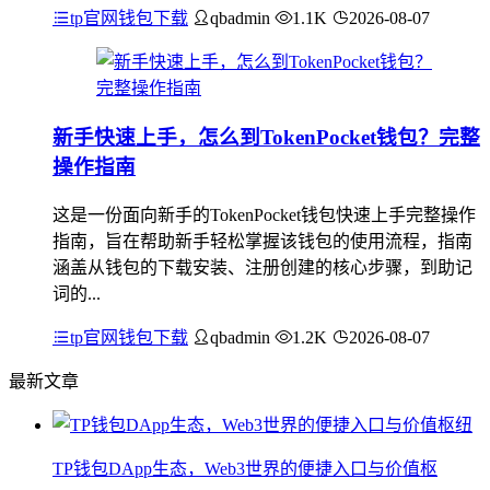
tp官网钱包下载
qbadmin
1.1K
2026-08-07
新手快速上手，怎么到TokenPocket钱包？完整
操作指南
这是一份面向新手的TokenPocket钱包快速上手完整操作
指南，旨在帮助新手轻松掌握该钱包的使用流程，指南
涵盖从钱包的下载安装、注册创建的核心步骤，到助记
词的...
tp官网钱包下载
qbadmin
1.2K
2026-08-07
最新文章
TP钱包DApp生态，Web3世界的便捷入口与价值枢