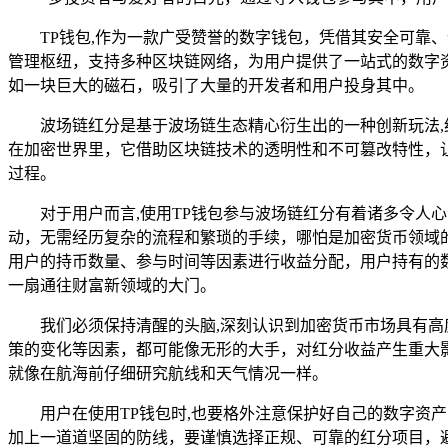
TP钱包,作为一款广受赞誉的数字钱包，凭借其安全可
管理枢纽，支持多种区块链网络，为用户提供了一站式的数字
如一块巨大的磁石，吸引了大量的开发者和用户投身其中。
波场链红分是基于波场链生态精心衍生出的一种创新玩法
在加密世界里，它借助区块链技术的透明性和不可篡改特性，
过程。
对于用户而言,使用TP钱包参与波场链红分有着诸多令人
动，无需经历复杂的流程和繁琐的手续，哪怕是加密货币领域
用户的持币数量、参与时间等因素进行收益分配，用户持有的
一扇通往财富新领域的大门。
我们必须保持清醒的头脑,深刻认识到加密货币市场具有
策的变化等因素，都可能像无形的大手，对红分收益产生重大
就像在航海前仔细研究航线和天气情况一样。
用户在使用TP钱包时,也要格外注意保护好自己的数字
加上一道道坚固的防线，要谨慎选择正规、可靠的红分项目，