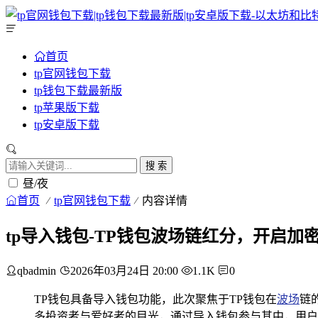
首页
tp官网钱包下载
tp钱包下载最新版
tp苹果版下载
tp安卓版下载
搜 索
昼/夜
首页
tp官网钱包下载
内容详情
tp导入钱包-TP钱包波场链红分，开启加
qbadmin
2026年03月24日 20:00
1.1K
0
TP钱包具备导入钱包功能，此次聚焦于TP钱包在
波场
链
多投资者与爱好者的目光，通过导入钱包参与其中，用户