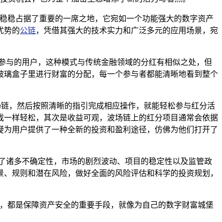
中稳稳占据了重要的一席之地，它宛如一个功能强大的数字资产
优势的
公链
，凭借其强大的技术实力和广泛多元的应用场景，宛
参与的用户，这种模式与传统金融领域的分红有相似之处，但
玻璃盒子里进行财富的分配，每一个参与者都能清晰地看到整个
场链，然后按照清晰的指引完成相应操作，就能轻松参与红分活
戏一样轻松，其次是收益可观，波场链上的红分项目通常会依据
疑为用户提供了一种全新的投资和盈利途径，仿佛为他们打开了
了诸多不确定性，市场的剧烈波动、项目的稳定性以及监管政
景、规则和潜在风险，做好全面的风险评估和科学的投资规划，
施，都是保障资产安全的重要手段，就像为自己的数字财富城堡