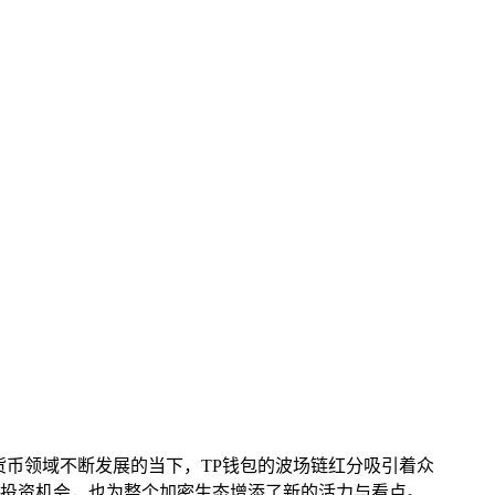
币领域不断发展的当下，TP钱包的波场链红分吸引着众
投资机会，也为整个加密生态增添了新的活力与看点。