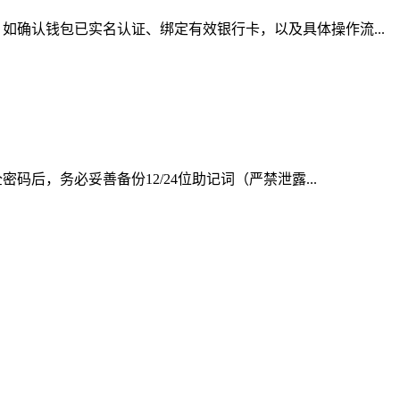
确认钱包已实名认证、绑定有效银行卡，以及具体操作流...
后，务必妥善备份12/24位助记词（严禁泄露...