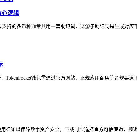
核心逻辑
包支持的多币种通常共用一套助记词，这源于助记词是生成对应币种
示
开，TokenPocket钱包需通过官方网站、正规应用商店等合规渠
使用须知以保障数字资产安全，下载时应选择官方可信渠道，规避非