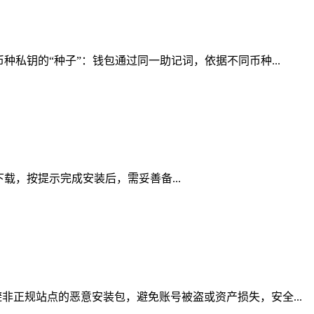
私钥的“种子”：钱包通过同一助记词，依据不同币种...
道下载，按提示完成安装后，需妥善备...
正规站点的恶意安装包，避免账号被盗或资产损失，安全...