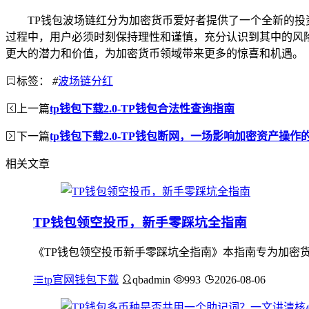
TP钱包波场链红分为加密货币爱好者提供了一个全新的投
过程中，用户必须时刻保持理性和谨慎，充分认识到其中的风
更大的潜力和价值，为加密货币领域带来更多的惊喜和机遇。
标签：
#
波场链分红
上一篇
tp钱包下载2.0-TP钱包合法性查询指南
下一篇
tp钱包下载2.0-TP钱包断网，一场影响加密资产操作
相关文章
TP钱包领空投币，新手零踩坑全指南
《TP钱包领空投币新手零踩坑全指南》本指南专为加密货
tp官网钱包下载
qbadmin
993
2026-08-06