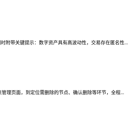
附带关键提示：数字资产具有高波动性，交易存在匿名性...
管理页面，到定位需删除的节点、确认删除等环节，全程...