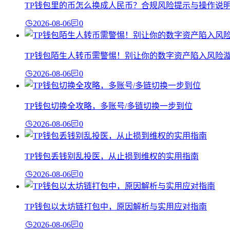
TP钱包里的币怎么换成人民币？合规风险提示与操作说
2026-08-06
0
TP钱包陌生人转币需警惕！别让你的数字资产陷入风险
2026-08-06
0
TP钱包切换全攻略，多账号/多链切换一步到位
2026-08-06
0
TP钱包丢钱别乱投医，从止损到维权的实用指南
2026-08-06
0
TP钱包以太坊链打包中，原因解析与实用应对指南
2026-08-06
0