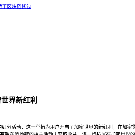
密世界新红利
的红分活动，这一举措为用户开启了加密世界的新红利，在加密货
有望在波场链的相关活动里获取收益，进一步拓展在加密世界的