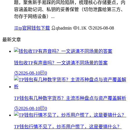
题，聚焦新手易踩的风险陷阱，梳理核心存储要点，内
容涵盖助记词、私钥的妥善保管（切勿泄露给第三方、
勿存于网络设备）...
tp官网钱包下载
qbadmin
1.1K
2026-08-08
最新文章
钱包收TP有声音吗？一文讲清不同场景的答案
2026-08-10
0
TP钱包有几种数字货币？主流币种盘点与资产覆盖解析
2026-08-10
0
TP钱包行情不见了，炒币用户慌了，这是要搞什么？