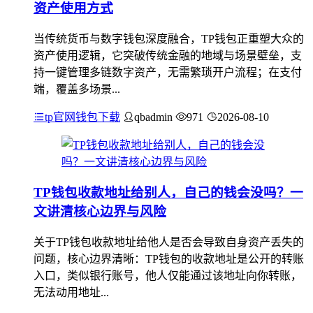
资产使用方式
当传统货币与数字钱包深度融合，TP钱包正重塑大众的
资产使用逻辑，它突破传统金融的地域与场景壁垒，支
持一键管理多链数字资产，无需繁琐开户流程；在支付
端，覆盖多场景...
tp官网钱包下载
qbadmin
971
2026-08-10
TP钱包收款地址给别人，自己的钱会没吗？一
文讲清核心边界与风险
关于TP钱包收款地址给他人是否会导致自身资产丢失的
问题，核心边界清晰：TP钱包的收款地址是公开的转账
入口，类似银行账号，他人仅能通过该地址向你转账，
无法动用地址...