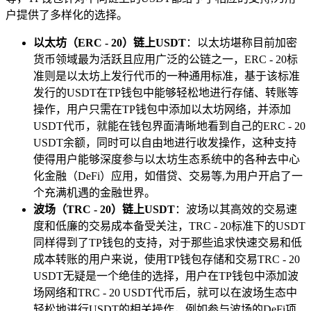
户提供了多样化的选择。
以太坊（ERC - 20）链上USDT
：以太坊堪称目前加密
货币领域最为活跃且应用广泛的公链之一，ERC - 20标
准则是以太坊上发行代币的一种通用标准，基于该标准
发行的USDT在TP钱包中能够轻松地进行存储、转账等
操作，用户只需在TP钱包中添加以太坊网络，并添加
USDT代币，就能在钱包界面清晰地看到自己的ERC - 20
USDT余额，同时可以自由地进行收发操作，这种支持
使得用户能够深度参与以太坊生态系统中的各种去中心
化金融（DeFi）应用，如借贷、交易等,为用户开启了一
个充满机遇的金融世界。
波场（TRC - 20）链上USDT
：波场以其高效的交易速
度和低廉的交易成本备受关注，TRC - 20标准下的USDT
同样得到了TP钱包的支持，对于那些追求快速交易和低
成本转账的用户来说，使用TP钱包存储和交易TRC - 20
USDT无疑是一个绝佳的选择，用户在TP钱包中添加波
场网络和TRC - 20 USDT代币后，就可以在波场生态中
轻松地进行USDT的相关操作，例如参与波场的DeFi项