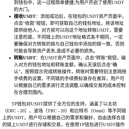
到钱包中，这一过程简单便捷,为用户开启了使用USDT
的大门。
接收USDT
：添加成功后，在钱包的USDT资产页面中，
点击“收款”按钮，即可获取自己的钱包地址，将该地址
提供给他人，对方就可以向这个地址转账USDT，需要
注意的是，不同链上的USDT地址格式各不相同，一定
要确保对方转账的链与自己钱包中添加的链一致，否则
可能会导致资产丢失,造成不必要的损失。
转账USDT
：在USDT资产页面中，点击“转账”按钮，输
入对方的钱包地址和转账金额，确认无误后点击“确
认”，按照提示完成转账操作，转账时需要特别注意网络
手续费的设置，不同链的手续费标准存在差异，用户可
以根据自己的需求进行灵活调整,以确保交易的成本控制
在合理范围内。
TP钱包对USDT提供了全方位的支持，涵盖了以太坊
（ERC - 20）、波场（TRC - 20）和比特币（Omni）等不同链
上的USDT，用户可以根据自己的需求和偏好，自由选择合适
的链上USDT进行存储和交易，在使用TP钱包进行USDT操作