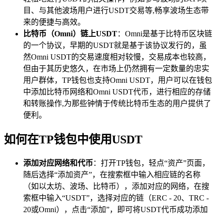
目、与其他波场用户进行USDT交易等,畅享波场生态带
来的便捷与高效。
比特币（Omni）链上USDT
：Omni是基于比特币区块链
的一个协议，早期的USDT就是基于该协议发行的，虽
然Omni USDT的交易速度相对较慢，交易成本也较高，
但由于其历史悠久，在市场上仍然拥有一定数量的忠实
用户群体，TP钱包也支持Omni USDT，用户可以在钱包
中添加比特币网络和Omni USDT代币，进行相应的存储
和转账操作,为那些钟情于传统比特币生态的用户提供了
便利。
如何在TP钱包中使用USDT
添加对应网络和代币
：打开TP钱包，轻点“资产”页面，
随后选择“添加资产”，在搜索框中输入相应链的名称
（如以太坊、波场、比特币），添加对应的网络，在搜
索框中输入“USDT”，选择对应的链（ERC - 20、TRC -
20或Omni），点击“添加”，即可将USDT代币成功添加