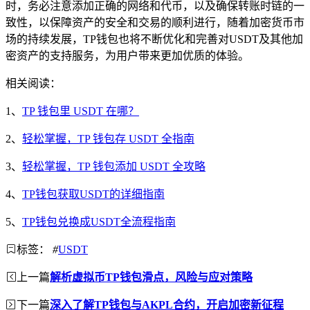
时，务必注意添加正确的网络和代币，以及确保转账时链的一
致性，以保障资产的安全和交易的顺利进行，随着加密货币市
场的持续发展，TP钱包也将不断优化和完善对USDT及其他加
密资产的支持服务，为用户带来更加优质的体验。
相关阅读：
1、
TP 钱包里 USDT 在哪？
2、
轻松掌握，TP 钱包存 USDT 全指南
3、
轻松掌握，TP 钱包添加 USDT 全攻略
4、
TP钱包获取USDT的详细指南
5、
TP钱包兑换成USDT全流程指南
标签：
#
USDT
上一篇
解析虚拟币TP钱包滑点，风险与应对策略
下一篇
深入了解TP钱包与AKPL合约，开启加密新征程