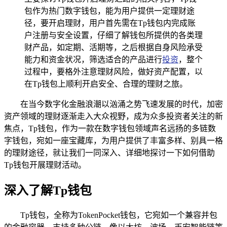
包作为热门数字钱包，能为用户提供一定理财途
径，要开启理财，用户首先需在Tp钱包内完成账
户注册与安全设置，仔细了解钱包所提供的各类理
财产品，如定期、活期等，之后根据自身风险承受
能力和资金状况，筛选适合的产品进行
投资
，整个
过程中，要格外注意理财风险，做好资产配置，以
在Tp钱包上顺利开启安全、合理的理财之旅。
在当今数字化金融浪潮以汹涌之势飞速发展的时代，加密
资产领域的理财逐渐走入大众视野，成为众多投资者关注的新
焦点，Tp钱包，作为一款在数字钱包领域声名远扬的多链数
字钱包，宛如一座宝藏库，为用户提供了丰富多样、别具一格
的理财途径，就让我们一同深入、详细地探讨一下如何借助
Tp钱包开展理财活动。
深入了解Tp钱包
Tp钱包，全称为TokenPocket钱包，它宛如一个兼容并包