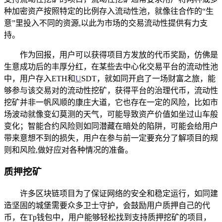
种加密资产按照特定的比例存入流动性池，就像往合作的“生
意”里投入不同的资源,以此为市场的交易流动性提供有力支
持。
作为回报，用户可以获得项目方发放的代币奖励，仿佛是
生意成功后的丰厚分红，在某些去中心化交易平台的流动性池
中，用户存入ETH和
U
SDT，就如同开启了一场财富之旅，能
够参与该交易对的流动性挖矿，获得平台的治理代币，流动性
挖矿并非一帆风顺的康庄大道，它也存在一定的风险，比如市
场波动就像变幻莫测的天气，可能导致资产价值如坐过山车般
变化；智能合约风险则如同潜藏在暗处的陷阱，可能会给用户
带来意想不到的损失，用户在参与前一定要充分了解项目的规
则和风险,做好应对各种情况的准备。
质押挖矿
许多区块链项目为了保证网络的安全和稳定运行，如同建
造坚固的城堡需要众多卫士守护，会鼓励用户质押自己的代
币，在Tp钱包中，用户能够轻松找到支持质押挖矿的项目，