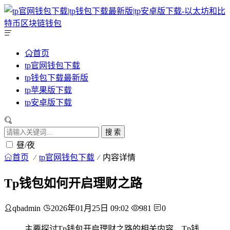
首页
tp官网钱包下载
tp钱包下载最新版
tp苹果版下载
tp安卓版下载
搜 索
昼/夜
首页
tp官网钱包下载
内容详情
Tp钱包如何开启理财之路
qbadmin
2026年01月25日 09:02
981
0
主要探讨Tp钱包开启理财之路的相关内容，Tp钱