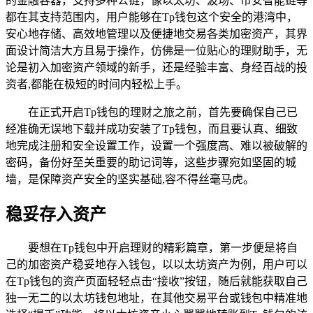
的金融容器，支持多种公链，像以太坊、波场、币安智能链等
都在其支持范围内，用户能够在Tp钱包这个安全的港湾中，
安心地存储、高效地管理以及便捷地交易各类加密资产，其界
面设计简洁大方且易于操作，仿佛是一位贴心的理财助手，无
论是初入加密资产领域的新手，还是经验丰富、身经百战的投
资者,都能在极短的时间内轻松上手。
在正式开启Tp钱包的理财之旅之前，首先要确保自己已
经准确无误地下载并成功安装了Tp钱包，而且要认真、细致
地完成注册和安全设置工作，设置一个强度高、难以被破解的
密码，备份好至关重要的助记词等，这些步骤宛如坚固的城
墙，是保障资产安全的坚实基础,容不得丝毫马虎。
稳妥存入资产
要想在Tp钱包中开启理财的精彩篇章，第一步便是将自
己的加密资产稳妥地存入钱包，以以太坊资产为例，用户可以
在Tp钱包的资产页面轻轻点击“接收”按钮，随后就能获取自己
独一无二的以太坊钱包地址，在其他交易平台或钱包中精准地