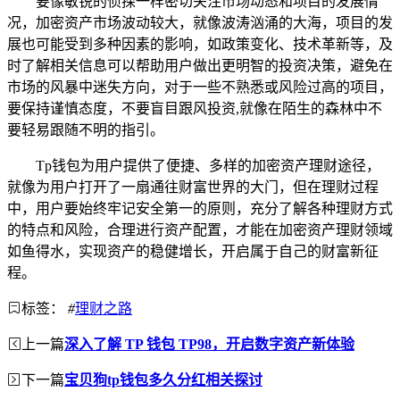
要像敏锐的侦探一样密切关注市场动态和项目的发展情
况，加密资产市场波动较大，就像波涛汹涌的大海，项目的发
展也可能受到多种因素的影响，如政策变化、技术革新等，及
时了解相关信息可以帮助用户做出更明智的投资决策，避免在
市场的风暴中迷失方向，对于一些不熟悉或风险过高的项目，
要保持谨慎态度，不要盲目跟风投资,就像在陌生的森林中不
要轻易跟随不明的指引。
Tp钱包为用户提供了便捷、多样的加密资产理财途径，
就像为用户打开了一扇通往财富世界的大门，但在理财过程
中，用户要始终牢记安全第一的原则，充分了解各种理财方式
的特点和风险，合理进行资产配置，才能在加密资产理财领域
如鱼得水，实现资产的稳健增长，开启属于自己的财富新征
程。
标签：
#
理财之路
上一篇
深入了解 TP 钱包 TP98，开启数字资产新体验
下一篇
宝贝狗tp钱包多久分红相关探讨