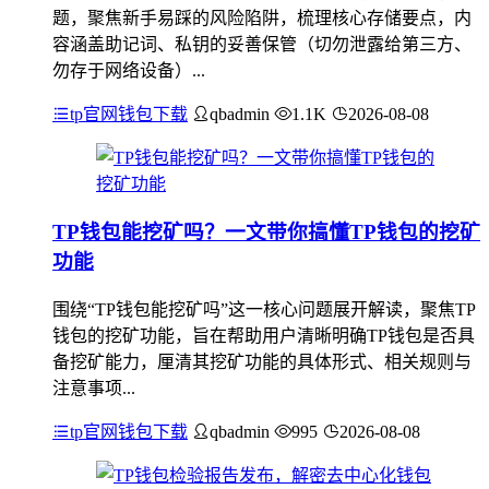
题，聚焦新手易踩的风险陷阱，梳理核心存储要点，内
容涵盖助记词、私钥的妥善保管（切勿泄露给第三方、
勿存于网络设备）...
tp官网钱包下载
qbadmin
1.1K
2026-08-08
TP钱包能挖矿吗？一文带你搞懂TP钱包的挖矿
功能
围绕“TP钱包能挖矿吗”这一核心问题展开解读，聚焦TP
钱包的挖矿功能，旨在帮助用户清晰明确TP钱包是否具
备挖矿能力，厘清其挖矿功能的具体形式、相关规则与
注意事项...
tp官网钱包下载
qbadmin
995
2026-08-08