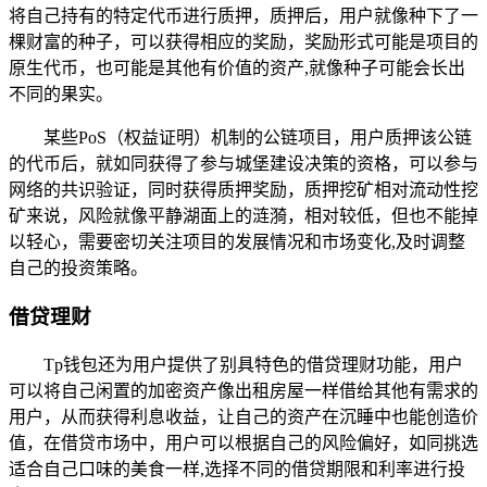
将自己持有的特定代币进行质押，质押后，用户就像种下了一
棵财富的种子，可以获得相应的奖励，奖励形式可能是项目的
原生代币，也可能是其他有价值的资产,就像种子可能会长出
不同的果实。
某些PoS（权益证明）机制的公链项目，用户质押该公链
的代币后，就如同获得了参与城堡建设决策的资格，可以参与
网络的共识验证，同时获得质押奖励，质押挖矿相对流动性挖
矿来说，风险就像平静湖面上的涟漪，相对较低，但也不能掉
以轻心，需要密切关注项目的发展情况和市场变化,及时调整
自己的投资策略。
借贷理财
Tp钱包还为用户提供了别具特色的借贷理财功能，用户
可以将自己闲置的加密资产像出租房屋一样借给其他有需求的
用户，从而获得利息收益，让自己的资产在沉睡中也能创造价
值，在借贷市场中，用户可以根据自己的风险偏好，如同挑选
适合自己口味的美食一样,选择不同的借贷期限和利率进行投