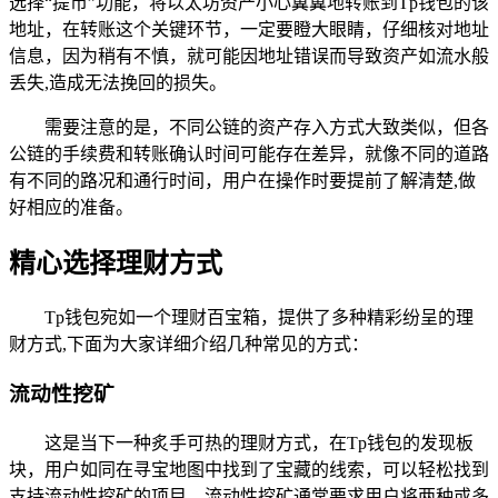
选择“提币”功能，将以太坊资产小心翼翼地转账到Tp钱包的该
地址，在转账这个关键环节，一定要瞪大眼睛，仔细核对地址
信息，因为稍有不慎，就可能因地址错误而导致资产如流水般
丢失,造成无法挽回的损失。
需要注意的是，不同公链的资产存入方式大致类似，但各
公链的手续费和转账确认时间可能存在差异，就像不同的道路
有不同的路况和通行时间，用户在操作时要提前了解清楚,做
好相应的准备。
精心选择理财方式
Tp钱包宛如一个理财百宝箱，提供了多种精彩纷呈的理
财方式,下面为大家详细介绍几种常见的方式：
流动性挖矿
这是当下一种炙手可热的理财方式，在Tp钱包的发现板
块，用户如同在寻宝地图中找到了宝藏的线索，可以轻松找到
支持流动性挖矿的项目，流动性挖矿通常要求用户将两种或多