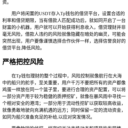
资。
用户将闲置的USDT存入Tp钱包的借贷平台，设置合适的
利率和借贷期限，当有借款人匹配成功后，就如同开启了一台
财富的小机器，用户就可以开始获得利息收入，借贷理财并非
毫无风险，借款人违约的风险就像隐藏在暗处的幽灵，可能会
突然出现，用户要像谨慎选择合作伙伴一样，选择信誉良好的
借贷平台,降低风险。
严格把控风险
在Tp钱包理财的整个过程中，风险控制就像航行在大海
中的船只的舵手，至关重要，用户千万不要把所有的资产都像
鸡蛋一样放在同一个篮子里，要进行合理的资产配置，可以将
一部分资产用于较为稳健的质押挖矿，就像在暴风雨中寻找一
个相对安全的港湾；一部分用于流动性挖矿以获取较高收益，
就像勇敢地驶向充满机遇的远方；同时保留一定的流动资金，
如同为船只准备充足的补给,以应对突发情况。