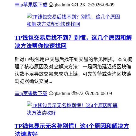
tp苹果版下载
qbadmin
1.2K
2026-08-09
TP钱包交易后找不到？别慌，这几个原因和解
决方法帮你快速找回
针对TP钱包用户交易后找不到交易的常见困扰，本文梳
理了核心原因及对应解决方法：一是网络延迟或区块确
认数不足导致交易未成功上链，可先等待或查询区块链
浏览器确认交易...
tp苹果版下载
qbadmin
972
2026-08-09
TP钱包显示无名称别慌！这4个原因和解决方
法请收好