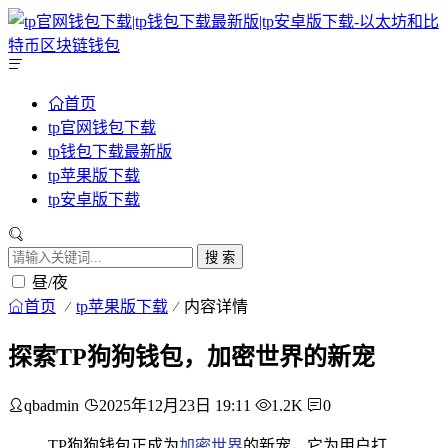
首页
tp官网钱包下载
tp钱包下载最新版
tp苹果版下载
tp安卓版下载
搜 索
昼/夜
首页
tp苹果版下载
内容详情
探索TP狗狗钱包，加密世界的新宠
qbadmin
2025年12月23日 19:11
1.2K
0
TP狗狗钱包正成为
加密世界
的新宠，它为用户打