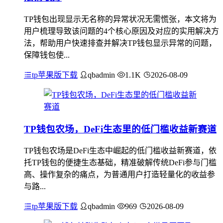
TP钱包出现显示无名称的异常状况无需慌张，本文将为
用户梳理导致该问题的4个核心原因及对应的实用解决方
法，帮助用户快速排查并解决TP钱包显示异常的问题，
保障钱包使...
tp苹果版下载
qbadmin
1.1K
2026-08-09
TP钱包农场，DeFi生态里的低门槛收益新赛道
TP钱包农场是DeFi生态中崛起的低门槛收益新赛道，依
托TP钱包的便捷生态基础，精准破解传统DeFi参与门槛
高、操作复杂的痛点，为普通用户打造轻量化的收益参
与路...
tp苹果版下载
qbadmin
969
2026-08-09