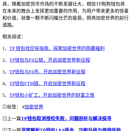
具，随着加密货币市场的不断发展壮大，相信TP狗狗钱包将
在未来的舞台上发挥更加重要的作用，为用户带来更多的惊喜
和价值，就像一颗不断闪耀光芒的星辰，照亮加密世界的前行
道路。
相关阅读：
1、
TP 钱包找空投指南，探索加密世界的隐藏福利
2、
TP钱包与Fil公链，开启加密世界新征程
3、
TP钱包与Fil币，开启加密世界新征程
4、
TP钱包FTM链，开启加密世界新征程
5、
TP钱包小矿工，开启加密世界的财富之旅
标签：
#
加密世界
上一篇
TP钱包取消授权失败，问题剖析与解决探寻
下一篇
深度解析TP钱包1.8.6版本，功能升级与使用体验