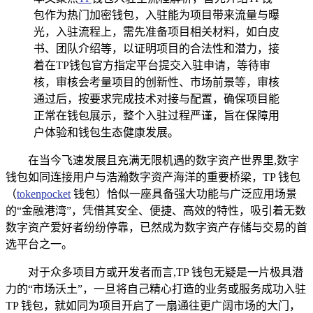
包作为热门加密钱包，入驻能为项目带来流量与曝
光，入驻流程上，需先准备项目相关材料，如白皮
书、团队介绍等，以证明项目的合法性和潜力，接
着在TP钱包官方指定平台提交入驻申请，等待审
核，审核会考量项目的创新性、市场前景等，审核
通过后，按要求完成技术对接与配置，确保项目能
正常在钱包展示，整个入驻过程严谨，旨在保障用
户体验和钱包生态健康发展。
在当今飞速发展且充满无限机遇的数字资产世界里,数字
钱包如同连接用户与浩瀚数字资产海洋的重要桥梁，TP 钱包
（
tokenpocket
钱包）恰似一座具备强大功能与广泛应用场景
的“金融港湾”，凭借其安全、便捷、高效的特性，吸引着无数
数字资产爱好者纷纷停靠，已然成为数字资产存储与交易的首
选平台之一。
对于众多项目方或开发者而言,TP 钱包无疑是一片极具潜
力的“市场沃土”，一旦将自己精心打造的业务或服务成功入驻
TP 钱包，就如同为项目开启了一扇通往更广阔市场的大门，