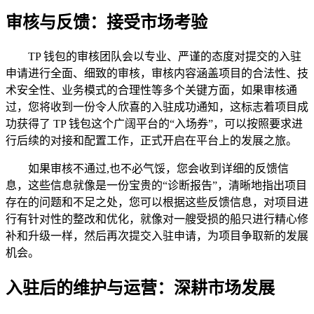
审核与反馈：接受市场考验
TP 钱包的审核团队会以专业、严谨的态度对提交的入驻
申请进行全面、细致的审核，审核内容涵盖项目的合法性、技
术安全性、业务模式的合理性等多个关键方面，如果审核通
过，您将收到一份令人欣喜的入驻成功通知，这标志着项目成
功获得了 TP 钱包这个广阔平台的“入场券”，可以按照要求进
行后续的对接和配置工作，正式开启在平台上的发展之旅。
如果审核不通过,也不必气馁，您会收到详细的反馈信
息，这些信息就像是一份宝贵的“诊断报告”，清晰地指出项目
存在的问题和不足之处，您可以根据这些反馈信息，对项目进
行有针对性的整改和优化，就像对一艘受损的船只进行精心修
补和升级一样，然后再次提交入驻申请，为项目争取新的发展
机会。
入驻后的维护与运营：深耕市场发展