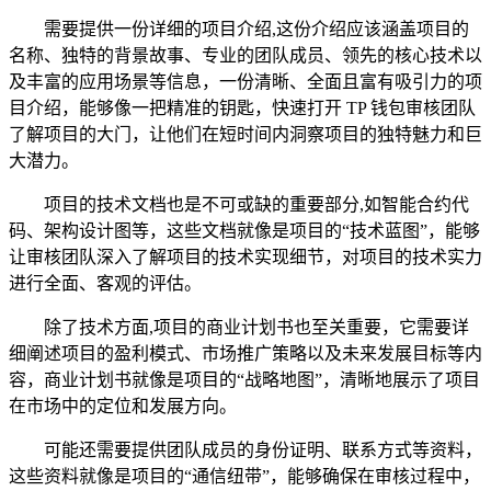
需要提供一份详细的项目介绍,这份介绍应该涵盖项目的
名称、独特的背景故事、专业的团队成员、领先的核心技术以
及丰富的应用场景等信息，一份清晰、全面且富有吸引力的项
目介绍，能够像一把精准的钥匙，快速打开 TP 钱包审核团队
了解项目的大门，让他们在短时间内洞察项目的独特魅力和巨
大潜力。
项目的技术文档也是不可或缺的重要部分,如智能合约代
码、架构设计图等，这些文档就像是项目的“技术蓝图”，能够
让审核团队深入了解项目的技术实现细节，对项目的技术实力
进行全面、客观的评估。
除了技术方面,项目的商业计划书也至关重要，它需要详
细阐述项目的盈利模式、市场推广策略以及未来发展目标等内
容，商业计划书就像是项目的“战略地图”，清晰地展示了项目
在市场中的定位和发展方向。
可能还需要提供团队成员的身份证明、联系方式等资料，
这些资料就像是项目的“通信纽带”，能够确保在审核过程中，