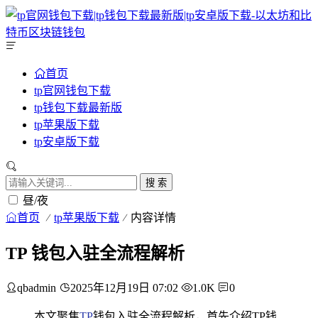
首页
tp官网钱包下载
tp钱包下载最新版
tp苹果版下载
tp安卓版下载
搜 索
昼/夜
首页
tp苹果版下载
内容详情
TP 钱包入驻全流程解析
qbadmin
2025年12月19日 07:02
1.0K
0
本文聚焦
TP
钱包入驻全流程解析，首先介绍TP钱