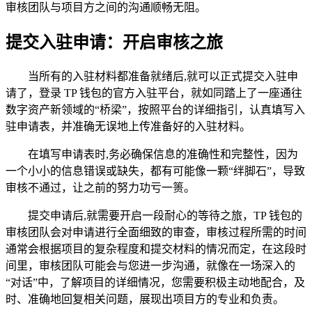
审核团队与项目方之间的沟通顺畅无阻。
提交入驻申请：开启审核之旅
当所有的入驻材料都准备就绪后,就可以正式提交入驻申
请了，登录 TP 钱包的官方入驻平台，就如同踏上了一座通往
数字资产新领域的“桥梁”，按照平台的详细指引，认真填写入
驻申请表，并准确无误地上传准备好的入驻材料。
在填写申请表时,务必确保信息的准确性和完整性，因为
一个小小的信息错误或缺失，都有可能像一颗“绊脚石”，导致
审核不通过，让之前的努力功亏一篑。
提交申请后,就需要开启一段耐心的等待之旅，TP 钱包的
审核团队会对申请进行全面细致的审查，审核过程所需的时间
通常会根据项目的复杂程度和提交材料的情况而定，在这段时
间里，审核团队可能会与您进一步沟通，就像在一场深入的
“对话”中，了解项目的详细情况，您需要积极主动地配合，及
时、准确地回复相关问题，展现出项目方的专业和负责。