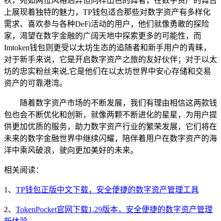
秋，宛如两位风格迥异但同样出色的舞者，在数字资产的舞台
上展现着独特的魅力，TP钱包适合那些对数字资产有多样化
需求、喜欢参与各种DeFi活动的用户，他们就像勇敢的探险
家，渴望在数字金融的广阔天地中探索更多的可能性，而
Imtoken钱包则更受以太坊生态的追随者和新手用户的青睐，
对于新手来说，它是开启数字资产之旅的友好伙伴；对于以太
坊的忠实粉丝来说,它是他们在以太坊世界中安心存储和交易
资产的可靠港湾。
随着数字资产市场的不断发展，我们有理由相信这两款钱
包也会不断优化和创新，就像两颗不断进化的星星，为用户提
供更加优质的服务，助力数字资产行业的繁荣发展，它们将在
未来的数字金融世界中继续闪耀，陪伴着用户在数字资产的海
洋中乘风破浪，驶向更加美好的未来。
相关阅读：
1、
TP钱包正版中文下载，安全便捷的数字资产管理工具
2、
TokenPocket官网下载1.29版本，安全便捷的数字资产管理