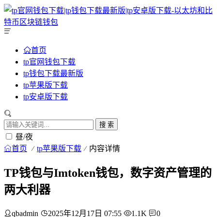
首页
tp官网钱包下载
tp钱包下载最新版
tp苹果版下载
tp安卓版下载
搜 索
昼/夜
首页
tp苹果版下载
内容详情
TP钱包与Imtoken钱包，数字资产管理的
两大利器
qbadmin
2025年12月17日 07:55
1.1K
0