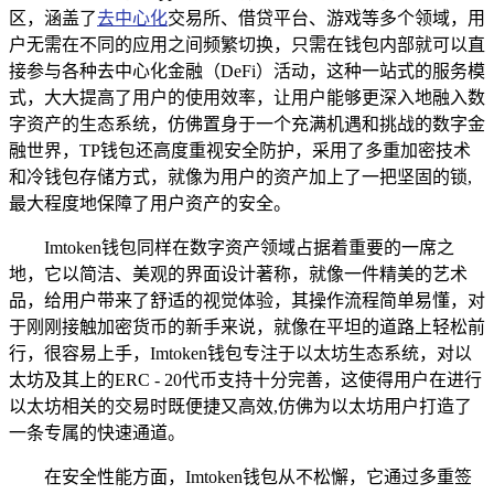
区，涵盖了
去中心化
交易所、借贷平台、游戏等多个领域，用
户无需在不同的应用之间频繁切换，只需在钱包内部就可以直
接参与各种去中心化金融（DeFi）活动，这种一站式的服务模
式，大大提高了用户的使用效率，让用户能够更深入地融入数
字资产的生态系统，仿佛置身于一个充满机遇和挑战的数字金
融世界，TP钱包还高度重视安全防护，采用了多重加密技术
和冷钱包存储方式，就像为用户的资产加上了一把坚固的锁,
最大程度地保障了用户资产的安全。
Imtoken钱包同样在数字资产领域占据着重要的一席之
地，它以简洁、美观的界面设计著称，就像一件精美的艺术
品，给用户带来了舒适的视觉体验，其操作流程简单易懂，对
于刚刚接触加密货币的新手来说，就像在平坦的道路上轻松前
行，很容易上手，Imtoken钱包专注于以太坊生态系统，对以
太坊及其上的ERC - 20代币支持十分完善，这使得用户在进行
以太坊相关的交易时既便捷又高效,仿佛为以太坊用户打造了
一条专属的快速通道。
在安全性能方面，Imtoken钱包从不松懈，它通过多重签