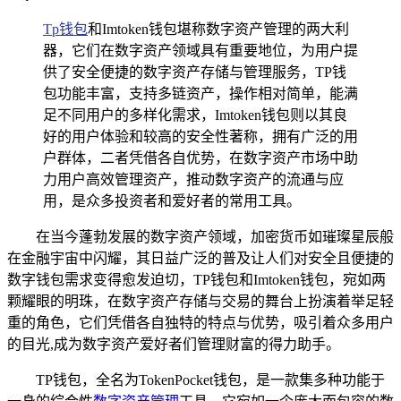
Tp钱包
和Imtoken钱包堪称数字资产管理的两大利
器，它们在数字资产领域具有重要地位，为用户提
供了安全便捷的数字资产存储与管理服务，TP钱
包功能丰富，支持多链资产，操作相对简单，能满
足不同用户的多样化需求，Imtoken钱包则以其良
好的用户体验和较高的安全性著称，拥有广泛的用
户群体，二者凭借各自优势，在数字资产市场中助
力用户高效管理资产，推动数字资产的流通与应
用，是众多投资者和爱好者的常用工具。
在当今蓬勃发展的数字资产领域，加密货币如璀璨星辰般
在金融宇宙中闪耀，其日益广泛的普及让人们对安全且便捷的
数字钱包需求变得愈发迫切，TP钱包和Imtoken钱包，宛如两
颗耀眼的明珠，在数字资产存储与交易的舞台上扮演着举足轻
重的角色，它们凭借各自独特的特点与优势，吸引着众多用户
的目光,成为数字资产爱好者们管理财富的得力助手。
TP钱包，全名为TokenPocket钱包，是一款集多种功能于