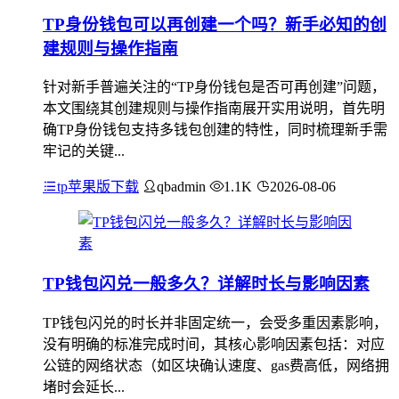
TP身份钱包可以再创建一个吗？新手必知的创
建规则与操作指南
针对新手普遍关注的“TP身份钱包是否可再创建”问题，
本文围绕其创建规则与操作指南展开实用说明，首先明
确TP身份钱包支持多钱包创建的特性，同时梳理新手需
牢记的关键...
tp苹果版下载
qbadmin
1.1K
2026-08-06
TP钱包闪兑一般多久？详解时长与影响因素
TP钱包闪兑的时长并非固定统一，会受多重因素影响，
没有明确的标准完成时间，其核心影响因素包括：对应
公链的网络状态（如区块确认速度、gas费高低，网络拥
堵时会延长...