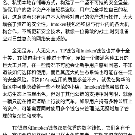
名、私钥本地存储等方式，构建了一个坚不可摧的安全堡垒，
确保用户的数字资产不被轻易盗取，用户完全掌控自己的私
钥，这意味着只有用户本人能够对自己的资产进行操作，大大
增强了资产的安全性，Imtoken钱包还积极与行业内的各大机
构合作，不断更新安全技术，就像一位勇敢的战士,时刻准备
应对日益复杂的网络安全威胁。
金无足赤，人无完人，TP钱包和Imtoken钱包也并非十全
十美，TP钱包由于功能过于丰富，宛如一个装满各种工具的
巨大工具箱，在一些情况下可能会让新手用户感到困惑，不知
道该如何选择和使用，而且其庞大的生态系统也可能存在一定
的安全风险，例如DApp应用的质量参差不齐，就像在繁华的
街区中可能隐藏着一些不规范的小店，Imtoken钱包虽然在以
太坊生态上表现出色，但对于其他公链的支持相对有限，就像
一辆只能在特定道路上行驶的汽车，如果用户持有多种公链上
的资产，可能需要同时使用多个钱包来管理,这无疑增加了管
理的复杂性和成本。
TP钱包和Imtoken钱包都是优秀的数字钱包，它们各有千