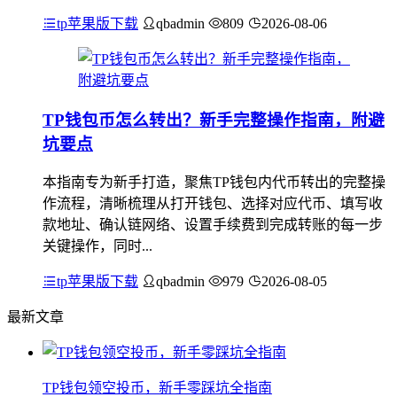
tp苹果版下载
qbadmin
809
2026-08-06
TP钱包币怎么转出？新手完整操作指南，附避
坑要点
本指南专为新手打造，聚焦TP钱包内代币转出的完整操
作流程，清晰梳理从打开钱包、选择对应代币、填写收
款地址、确认链网络、设置手续费到完成转账的每一步
关键操作，同时...
tp苹果版下载
qbadmin
979
2026-08-05
最新文章
TP钱包领空投币，新手零踩坑全指南