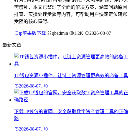
针对TP钱包转账时可能遇到的账户未激活问题，用户无
需慌乱，本文已整理了全面的解决方案，涵盖问题原因
排查、实操处理步骤等内容，可帮助用户快速定位转账
受阻的核心障碍...
tp苹果版下载
qbadmin
1.2K
2026-08-07
最新文章
TP钱包资源小插件，让链上资源管理更高效的必备工具
2026-08-07
0
下载TP钱包的官网，安全获取数字资产管理工具的正确
路
2026-08-07
0