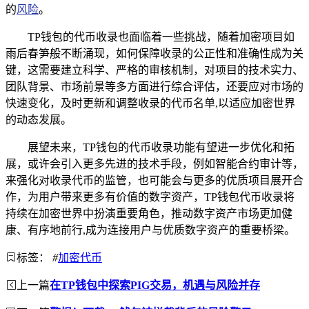
的
风险
。
TP钱包的代币收录也面临着一些挑战，随着加密项目如
雨后春笋般不断涌现，如何保障收录的公正性和准确性成为关
键，这需要建立科学、严格的审核机制，对项目的技术实力、
团队背景、市场前景等多方面进行综合评估，还要应对市场的
快速变化，及时更新和调整收录的代币名单,以适应加密世界
的动态发展。
展望未来，TP钱包的代币收录功能有望进一步优化和拓
展，或许会引入更多先进的技术手段，例如智能合约审计等，
来强化对收录代币的监管，也可能会与更多的优质项目展开合
作，为用户带来更多有价值的数字资产，TP钱包代币收录将
持续在加密世界中扮演重要角色，推动数字资产市场更加健
康、有序地前行,成为连接用户与优质数字资产的重要桥梁。
标签：
#
加密代币
上一篇
在TP钱包中探索PIG交易，机遇与风险并存