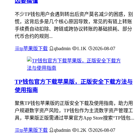
因要搞懂
不少TP钱包用户会遇到转出后资产莫名减少的困惑，别
慌，这背后多是几个核心原因导致，常见的有链上转账
手续费自动扣除、跨链或跨协议转账的基础损耗、部分
代币合约的规则...
tp苹果版下载
qbadmin
1.1K
2026-08-07
TP钱包官方下载苹果版，正版安全下载方法与
使用指南
聚焦TP钱包苹果版的正版安全下载及使用指南，助力用
户规避数字资产风险，TP钱包作为主流数字资产管理工
具，苹果版正版需通过苹果官方App Store搜索“TP钱包...
tp苹果版下载
qbadmin
1.2K
2026-08-07