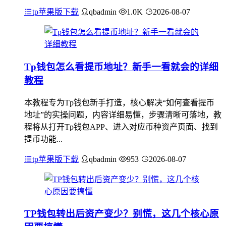
tp苹果版下载
qbadmin
1.0K
2026-08-07
Tp钱包怎么看提币地址？新手一看就会的详细
教程
本教程专为Tp钱包新手打造，核心解决“如何查看提币
地址”的实操问题，内容详细易懂，步骤清晰可落地，教
程将从打开Tp钱包APP、进入对应币种资产页面、找到
提币功能...
tp苹果版下载
qbadmin
953
2026-08-07
TP钱包转出后资产变少？别慌，这几个核心原