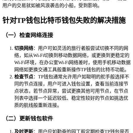
用户的交易就如被风浪袭击的小船，受到影响。
针对TP钱包比特币钱包失败的解决措施
（一）检查网络连接
切换网络
：用户可如灵活的旅行者般尝试切换不同的网
络，如从Wi-Fi切换到移动数据网络，或更换到更稳定的
Wi-Fi环境，在办公室Wi-Fi网络差时，使用手机移动数据
网络如更换交通工具般重新操作TP钱包的比特币功能。
检查节点
：TP钱包通常允许用户如聪明的舵手般选择不
同的节点连接，用户可进入钱包设置，查看当前连接节
点状态，若节点异常，尝试更换其他可用节点，在节点
列表中选择一个延迟较低、稳定性较好的节点如挑选优
质的航线般重新连接。
（二）更新钱包软件
及时更新
：用户应如勤奋的园丁般定期检查TP钱包是否