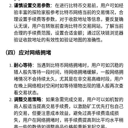
谨慎设置交易参数
：在进行比特币交易前，用户可如经
验丰富的探险家般参考比特币网络当前的交易情况，合
理设置手续费等参数，对于收款地址等信息，要反复确
认无误，用户在转账前查询比特币交易网站，了解当前
合理的手续费范围，设置合适金额；通过区块链浏览器
验证收款地址的有效性如验证地图的准确性。
（四）应对网络拥堵
耐心等待
：当遇到比特币网络拥堵时，用户可如沉稳的
猎人般先等待一段时间，待网络拥堵缓解，一般网络拥
堵情况不会持续太久，尤其是在非交易高峰时段，用户
在晚上网络相对空闲时如等待猎物出现的猎人般再次查
看交易状态。
调整交易策略
：如果急需完成交易，用户可以如机智的
商人般适当提高交易手续费，以激励矿工优先打包自己
的交易，但要注意成本效益，避免过高手续费造成损
失，用户在网络拥堵时，将手续费提高到比平均水平稍
高一些的数值如调整商品价格般重新发起交易。