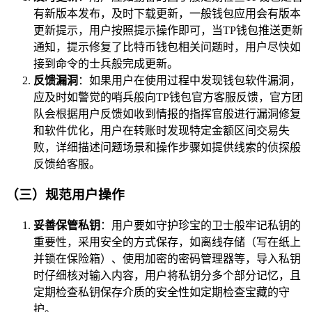
有新版本发布，及时下载更新，一般钱包应用会有版本
更新提示，用户按照提示操作即可，当TP钱包推送更新
通知，提示修复了比特币钱包相关问题时，用户尽快如
接到命令的士兵般完成更新。
反馈漏洞
：如果用户在使用过程中发现钱包软件漏洞，
应及时如警觉的哨兵般向TP钱包官方客服反馈，官方团
队会根据用户反馈如收到情报的指挥官般进行漏洞修复
和软件优化，用户在转账时发现特定金额区间交易失
败，详细描述问题场景和操作步骤如提供线索的侦探般
反馈给客服。
（三）规范用户操作
妥善保管私钥
：用户要如守护珍宝的卫士般牢记私钥的
重要性，采用安全的方式保存，如离线存储（写在纸上
并锁在保险箱）、使用加密的密码管理器等，导入私钥
时仔细核对输入内容，用户将私钥分多个部分记忆，且
定期检查私钥保存介质的安全性如定期检查宝藏的守
护。