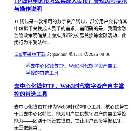
TP钱包里的币怎么换成人民币？合规风险提示
与操作说明
TP钱包是一款常用的数字资产钱包，部分用户会有将其
中虚拟币兑换成人民币的需求，需明确的是，我国金融
监管政策明确禁止虚拟货币的交易兑换等金融活动，此
类行为不受法律...
tp苹果版下载
qbadmin
1.1K
2026-08-06
去中心化钱包TP，Web3时代数字资产自主掌
控的首选工具
去中心化钱包TP作为Web3时代的核心工具，核心优势在
于其去中心化特性，能为用户提供数字资产的自主掌控
能力——区别于托管式钱包，它让用户直接掌握私钥，
无需依赖第...