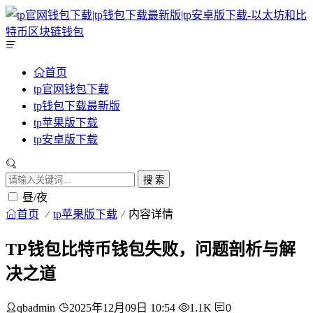
首页
tp官网钱包下载
tp钱包下载最新版
tp苹果版下载
tp安卓版下载
搜 索
昼/夜
首页
tp苹果版下载
内容详情
TP钱包比特币钱包失败，问题剖析与解
决之道
qbadmin
2025年12月09日 10:54
1.1K
0