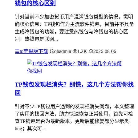
钱包的核心区别
针对当前不少加密货币用户混淆钱包类型的情况，需明
确核心信息：TP钱包作为主流软件钱包，目前并不具备
生成冷钱包的功能，要注意热钱包与冷钱包的核心区
别：热钱包是联网...
tp苹果版下载
qbadmin
1.2K
2026-08-06
TP钱包发现栏消失？别慌，这几个方法帮你找
回
针对不少TP钱包用户遇到的发现栏消失问题，本文整理
了实用的找回方法，助力快速恢复正常使用，首先可检
查TP钱包是否为最新版本，更新后能修复部分显示类
bug；其次可...