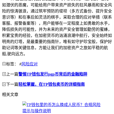
如潜伏的恶魔，可能给用户带来资产损失的狂风暴雨和安全风
险的惊涛骇浪，通过筑牢预防的堤坝（多方式备份、提升安全
意识等）和在事后如灵活的棋手，采取合理的应对举措（联系
客服、报警备案等），用户能够在一定程度上如勇敢的水手，
降低损失的可能性，并为未来的资产安全管理如勤劳的蜜蜂，
积累宝贵的经验，在加密货币的汹涌浪潮中航行，安全始终如
明亮的灯塔，是最重要的指南针，唯有如守护珍宝般，保护好
助记词等关键信息，方能让我们的加密资产之旅如平稳的航
船,驶向远方。
标签：
#
风险应对
上一篇
警惕TP钱包发行pgp币背后的金融陷阱
下一篇
轻松掌握，在TP钱包卖币的详细指南
相关文章