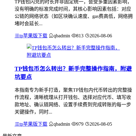
TP钱包闪兑的时长并非固定统一，会受多重因素影响，
没有明确的标准完成时间，其核心影响因素包括：对应
公链的网络状态（如区块确认速度、gas费高低，网络拥
堵时会延长...
tp苹果版下载
qbadmin
813
2026-08-06
TP钱包币怎么转出？新手完整操作指南，附避
坑要点
本指南专为新手打造，聚焦TP钱包内代币转出的完整操
作流程，清晰梳理从打开钱包、选择对应代币、填写收
款地址、确认链网络、设置手续费到完成转账的每一步
关键操作，同时...
tp苹果版下载
qbadmin
979
2026-08-05