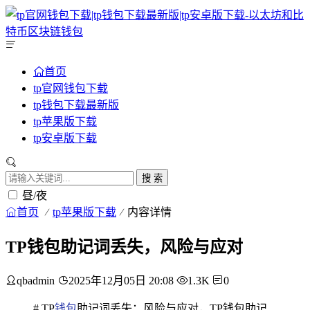
首页
tp官网钱包下载
tp钱包下载最新版
tp苹果版下载
tp安卓版下载
搜 索
昼/夜
首页
tp苹果版下载
内容详情
TP钱包助记词丢失，风险与应对
qbadmin
2025年12月05日 20:08
1.3K
0
# TP
钱包
助记词丢失：风险与应对，TP钱包助记