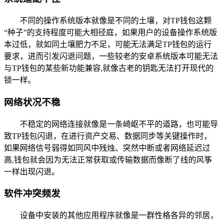
不同的操作系统版本就像是不同的土壤，对TP钱包这颗
“种子”的支持程度可能大相径庭，如果用户的设备操作系统版
本过低，就如同土壤肥力不足，可能无法满足TP钱包的运行
要求，进而引发闪退问题，一些较老的安卓系统版本可能无法
与TP钱包的某些新功能兼容,就像古老的钥匙无法打开现代的
锁一样。
网络状况不稳
不稳定的网络连接就像是一条崎岖不平的道路，也可能导
致TP钱包闪退，在进行资产交易、数据同步等关键操作时，
如果网络信号弱得如同风中残烛、突然中断或者网络延迟过
高,钱包就会因为无法正常获取或传输数据而像断了线的风筝
一样出现闪退。
软件冲突频发
设备中安装的其他应用程序就像是一群性格各异的邻居，