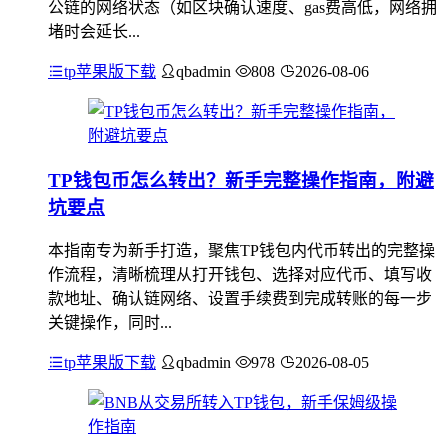
公链的网络状态（如区块确认速度、gas费高低，网络拥
堵时会延长...
tp苹果版下载
qbadmin
808
2026-08-06
TP钱包币怎么转出？新手完整操作指南，附避
坑要点
本指南专为新手打造，聚焦TP钱包内代币转出的完整操
作流程，清晰梳理从打开钱包、选择对应代币、填写收
款地址、确认链网络、设置手续费到完成转账的每一步
关键操作，同时...
tp苹果版下载
qbadmin
978
2026-08-05