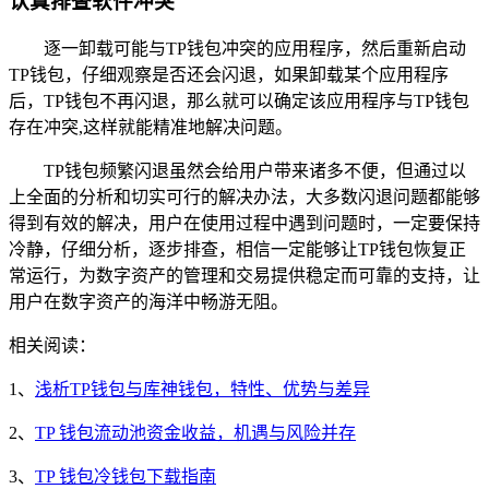
认真排查软件冲突
逐一卸载可能与TP钱包冲突的应用程序，然后重新启动
TP钱包，仔细观察是否还会闪退，如果卸载某个应用程序
后，TP钱包不再闪退，那么就可以确定该应用程序与TP钱包
存在冲突,这样就能精准地解决问题。
TP钱包频繁闪退虽然会给用户带来诸多不便，但通过以
上全面的分析和切实可行的解决办法，大多数闪退问题都能够
得到有效的解决，用户在使用过程中遇到问题时，一定要保持
冷静，仔细分析，逐步排查，相信一定能够让TP钱包恢复正
常运行，为数字资产的管理和交易提供稳定而可靠的支持，让
用户在数字资产的海洋中畅游无阻。
相关阅读：
1、
浅析TP钱包与库神钱包，特性、优势与差异
2、
TP 钱包流动池资金收益，机遇与风险并存
3、
TP 钱包冷钱包下载指南