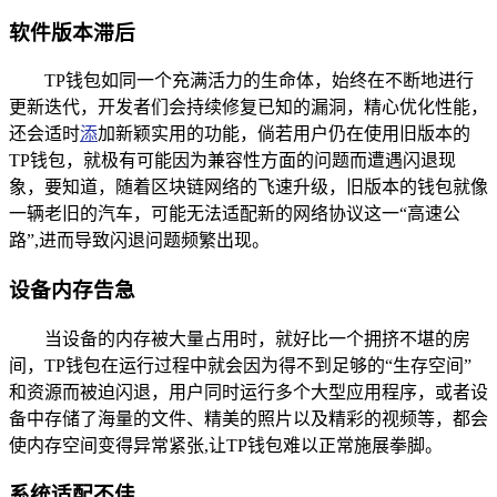
软件版本滞后
TP钱包如同一个充满活力的生命体，始终在不断地进行
更新迭代，开发者们会持续修复已知的漏洞，精心优化性能，
还会适时
添
加新颖实用的功能，倘若用户仍在使用旧版本的
TP钱包，就极有可能因为兼容性方面的问题而遭遇闪退现
象，要知道，随着区块链网络的飞速升级，旧版本的钱包就像
一辆老旧的汽车，可能无法适配新的网络协议这一“高速公
路”,进而导致闪退问题频繁出现。
设备内存告急
当设备的内存被大量占用时，就好比一个拥挤不堪的房
间，TP钱包在运行过程中就会因为得不到足够的“生存空间”
和资源而被迫闪退，用户同时运行多个大型应用程序，或者设
备中存储了海量的文件、精美的照片以及精彩的视频等，都会
使内存空间变得异常紧张,让TP钱包难以正常施展拳脚。
系统适配不佳