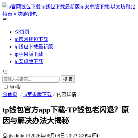
首页
tp官网钱包下载
tp钱包下载最新版
tp苹果版下载
tp安卓版下载
搜 索
昼/夜
首页
tp苹果版下载
内容详情
tp钱包官方app下载-TP钱包老闪退？原
因与解决办法大揭秘
qbadmin
2026年06月08日 20:23
994
0