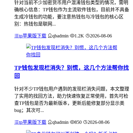
针对当前不少加密货币用户混淆钱包类型的情况，需明
确核心信息：TP钱包作为主流软件钱包，目前并不具备
生成冷钱包的功能，要注意热钱包与冷钱包的核心区
别：热钱包是联网...
tp苹果版下载
qbadmin
1.2K
2026-08-06
TP钱包发现栏消失？别慌，这几个方法帮你找
回
针对不少TP钱包用户遇到的发现栏消失问题，本文整理
了实用的找回方法，助力快速恢复正常使用，首先可检
查TP钱包是否为最新版本，更新后能修复部分显示类
bug；其次可...
tp苹果版下载
qbadmin
850
2026-08-06