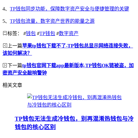
4、
TP钱包同步功能，保障数字资产安全与便捷管理的关键
5、
TP钱包流量，数字资产世界的能量之源
标签：
#
钱包
#
TP钱包
#
数字资产
上一篇
苹果tp钱包下载不了-TP钱包总显示网络连接失败，
该如何解决？
下一篇
tp钱包官网下载app最新版本-TP钱包OK链被盗，加
密资产安全敲响警钟
相关文章
TP钱包无法生成冷钱包，别再混淆热钱包与冷
钱包的核心区别