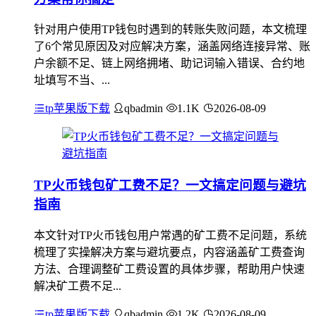
针对用户使用TP钱包时遇到的转账失败问题，本文梳理
了6个常见原因及对应解决方案，涵盖网络连接异常、账
户余额不足、链上网络拥堵、助记词输入错误、合约地
址填写不当、...
tp苹果版下载
qbadmin
1.1K
2026-08-09
TP火币钱包矿工费不足？一文搞定问题与避坑
指南
本文针对TP火币钱包用户常遇的矿工费不足问题，系统
梳理了实操解决方案与避坑要点，内容涵盖矿工费查询
方法、合理调整矿工费设置的具体步骤，帮助用户快速
解决矿工费不足...
tp苹果版下载
qbadmin
1.2K
2026-08-09