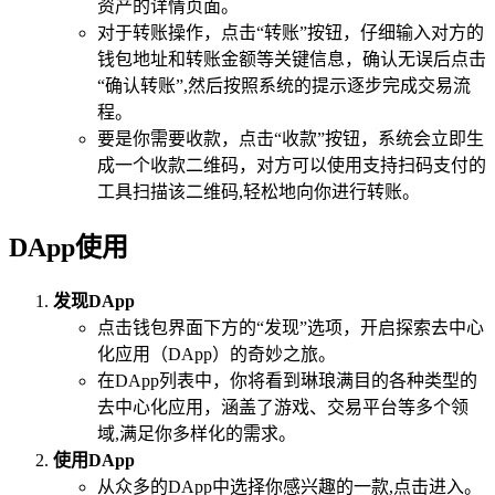
资产的详情页面。
对于转账操作，点击“转账”按钮，仔细输入对方的
钱包地址和转账金额等关键信息，确认无误后点击
“确认转账”,然后按照系统的提示逐步完成交易流
程。
要是你需要收款，点击“收款”按钮，系统会立即生
成一个收款二维码，对方可以使用支持扫码支付的
工具扫描该二维码,轻松地向你进行转账。
DApp使用
发现DApp
点击钱包界面下方的“发现”选项，开启探索去中心
化应用（DApp）的奇妙之旅。
在DApp列表中，你将看到琳琅满目的各种类型的
去中心化应用，涵盖了游戏、交易平台等多个领
域,满足你多样化的需求。
使用DApp
从众多的DApp中选择你感兴趣的一款,点击进入。