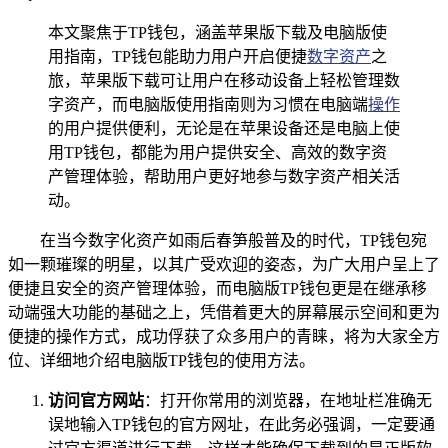
本文聚焦于TP钱包，涵盖苹果版下载及电脑版使
用指南，TP钱包能助力用户开启便捷
数字资产
之
旅，苹果版下载可让用户在移动设备上轻松管理数
字资产，而电脑版使用指南则为习惯在电脑端
操作
的用户提供便利，无论是在苹果设备还是电脑上使
用TP钱包，都能为用户提供安全、高效的数字资
产管理体验，帮助用户更好地参与数字资产相关活
动。
在当今数字化资产如雨后春笋般普及的时代，TP钱包宛
如一颗璀璨的明星，以其广受欢迎的姿态，为广大用户呈上了
便捷且安全的资产管理体验，而电脑版TP钱包更是在继承移
动端强大功能的基础之上，凭借着更大的屏幕展示空间和更为
便捷的操作方式，成功俘获了众多用户的青睐，将为大家全方
位、详细地介绍电脑版TP钱包的使用方法。
访问官方网站
：打开你常用的浏览器，在地址栏准确无
误地输入TP钱包的官方网址，在此务必强调，一定要通