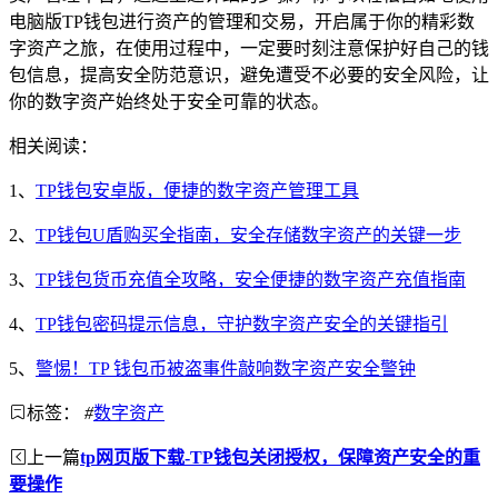
电脑版TP钱包进行资产的管理和交易，开启属于你的精彩数
字资产之旅，在使用过程中，一定要时刻注意保护好自己的钱
包信息，提高安全防范意识，避免遭受不必要的安全风险，让
你的数字资产始终处于安全可靠的状态。
相关阅读：
1、
TP钱包安卓版，便捷的数字资产管理工具
2、
TP钱包U盾购买全指南，安全存储数字资产的关键一步
3、
TP钱包货币充值全攻略，安全便捷的数字资产充值指南
4、
TP钱包密码提示信息，守护数字资产安全的关键指引
5、
警惕！TP 钱包币被盗事件敲响数字资产安全警钟
标签：
#
数字资产
上一篇
tp网页版下载-TP钱包关闭授权，保障资产安全的重
要操作