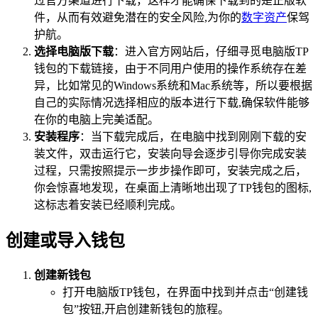
过官方渠道进行下载，这样才能确保下载到的是正版软
件，从而有效避免潜在的安全风险,为你的
数字资产
保驾
护航。
选择电脑版下载
：进入官方网站后，仔细寻觅电脑版TP
钱包的下载链接，由于不同用户使用的操作系统存在差
异，比如常见的Windows系统和Mac系统等，所以要根据
自己的实际情况选择相应的版本进行下载,确保软件能够
在你的电脑上完美适配。
安装程序
：当下载完成后，在电脑中找到刚刚下载的安
装文件，双击运行它，安装向导会逐步引导你完成安装
过程，只需按照提示一步步操作即可，安装完成之后，
你会惊喜地发现，在桌面上清晰地出现了TP钱包的图标,
这标志着安装已经顺利完成。
创建或导入钱包
创建新钱包
打开电脑版TP钱包，在界面中找到并点击“创建钱
包”按钮,开启创建新钱包的旅程。