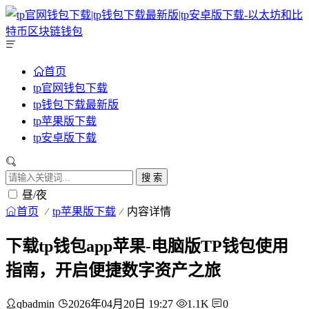
首页
tp官网钱包下载
tp钱包下载最新版
tp苹果版下载
tp安卓版下载
搜 索
昼/夜
首页
tp苹果版下载
内容详情
下载tp钱包app苹果-电脑版TP钱包使用
指南，开启便捷数字资产之旅
qbadmin
2026年04月20日 19:27
1.1K
0