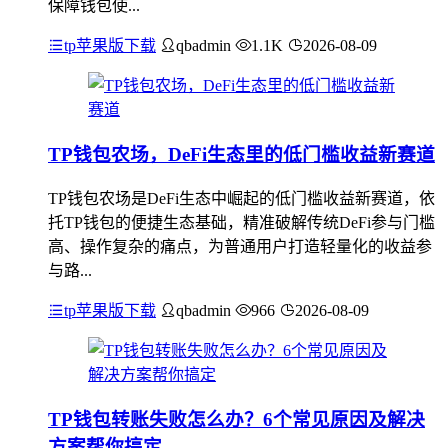
保障钱包使...
tp苹果版下载
qbadmin
1.1K
2026-08-09
TP钱包农场，DeFi生态里的低门槛收益新赛道
TP钱包农场是DeFi生态中崛起的低门槛收益新赛道，依
托TP钱包的便捷生态基础，精准破解传统DeFi参与门槛
高、操作复杂的痛点，为普通用户打造轻量化的收益参
与路...
tp苹果版下载
qbadmin
966
2026-08-09
TP钱包转账失败怎么办？6个常见原因及解决
方案帮你搞定