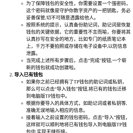
为了保障钱包的安全性，你需要设置一个强密码，
这个密码就像是守护你数字资产的一把钥匙，务必
妥善保管,切不可随意透露给他人。
按照系统的提示，认真备份助记词，助记词是恢复
钱包的关键依据，它的重要性不言而喻，你要将其
认真抄写在安全的地方，比如专门的纸质笔记本
上，千万不要拍照或存储在电子设备中,以防信息
泄露。
当完成上述所有步骤后，点击“完成”按钮,一个崭
新的钱包就成功创建啦。
导入已有钱包
如果你之前已经拥有了TP钱包的助记词或私钥，
那么可以点击“导入钱包”按钮,将已有的钱包迁移
到电脑版TP钱包中。
根据你要导入的具体方式，如助记词或者私钥等,
准确无误地输入相应的信息。
接着输入之前设置的钱包密码，点击“导入”按钮，
这样就可以顺利地将已有钱包导入到电脑版TP钱
包中,实现无缝衔接。