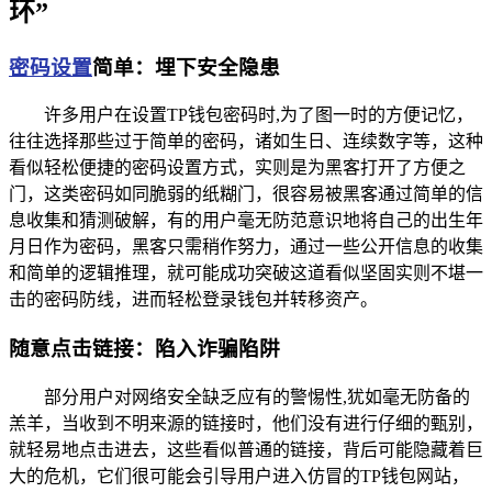
环”
密码设置
简单：埋下安全隐患
许多用户在设置TP钱包密码时,为了图一时的方便记忆，
往往选择那些过于简单的密码，诸如生日、连续数字等，这种
看似轻松便捷的密码设置方式，实则是为黑客打开了方便之
门，这类密码如同脆弱的纸糊门，很容易被黑客通过简单的信
息收集和猜测破解，有的用户毫无防范意识地将自己的出生年
月日作为密码，黑客只需稍作努力，通过一些公开信息的收集
和简单的逻辑推理，就可能成功突破这道看似坚固实则不堪一
击的密码防线，进而轻松登录钱包并转移资产。
随意点击链接：陷入诈骗陷阱
部分用户对网络安全缺乏应有的警惕性,犹如毫无防备的
羔羊，当收到不明来源的链接时，他们没有进行仔细的甄别，
就轻易地点击进去，这些看似普通的链接，背后可能隐藏着巨
大的危机，它们很可能会引导用户进入仿冒的TP钱包网站，