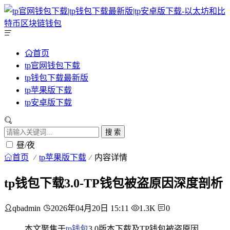
首页
tp官网钱包下载
tp钱包下载最新版
tp苹果版下载
tp安卓版下载
搜 索
昼/夜
首页
tp苹果版下载
内容详情
tp钱包下载3.0-TP钱包被盗原因深度剖析
qbadmin
2026年04月20日 15:11
1.3K
0
本文聚焦于
tp钱包
3.0版本下载及TP钱包被盗原因