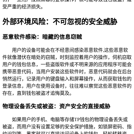
受严重的经济损失。
外部环境风险：不可忽视的安全威胁
恶意软件感染：暗藏的信息窃贼
用户的设备可能会在不经意间感染恶意软件,这些恶意软
件就像潜伏在暗处的窃贼，时刻监控着用户的操作，伺机窃取
用户的钱包信息，一些盗版软件或不明来源的应用程序可能会
携带恶意代码，当用户安装这些软件时，恶意代码就会在后台
悄然运行，记录用户的键盘输入和屏幕操作，从而获取钱包的
登录信息，用户在使用设备时，往往难以察觉这些恶意软件的
存在，直到钱包被盗才追悔莫及。
物理设备丢失或被盗：资产安全的直接威胁
如果用户的手机、电脑等存储TP钱包的物理设备丢失或
被盗，而用户没有设置足够的安全保护措施，如锁屏密码、指
纹识别等，黑客就可以直接访问设备上的钱包，轻松转移资