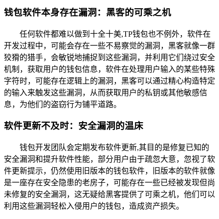
钱包软件本身存在漏洞：黑客的可乘之机
任何软件都难以做到十全十美,TP钱包也不例外，软件在
开发过程中，可能会存在一些不易察觉的漏洞，黑客就像一群
狡猾的猎手，会敏锐地捕捉到这些漏洞，并利用它们绕过安全
机制，获取用户的钱包信息，软件在处理用户输入的某些特殊
字符时，可能存在逻辑上的漏洞，黑客可以通过精心构造特定
的输入来触发这些漏洞，从而获取用户的私钥或其他敏感信
息，为他们的盗窃行为铺平道路。
软件更新不及时：安全漏洞的温床
钱包开发团队会定期发布软件更新,其目的是修复已知的
安全漏洞和提升软件性能，部分用户由于疏忽大意，忽视了软
件更新提示，仍然使用旧版本的钱包软件，旧版本的软件就像
是一座存在安全隐患的老房子，可能存在一些已经被发现但尚
未修复的安全漏洞，这无疑给黑客提供了可乘之机，他们可以
利用这些漏洞轻松入侵用户的钱包，造成资产损失。