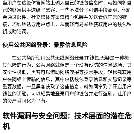
当用户在这些仿冒网站上输入自己的钱包信息时，就如同将自
己的财富拱手送给了黑客，一些不法分子可谓手段高明，他们
会通过邮件、社交媒体等渠道精心包装并发送看似正常的链
接，巧妙地诱导用户点击，从而轻而易举地获取用户的钱包私
钥或助记词。
使用公共网络登录：暴露信息风险
在公共场所使用公共无线网络登录TP钱包,无疑是一种极
其危险的行为，公共网络就像是一个没有设防的信息战场，其
安全性极低，黑客可以借助网络嗅探等技术手段，轻松截获用
户在网络上传输的信息，其中包括钱包登录信息和交易记录等
重要数据，一旦黑客获取了这些信息，就如同拿到了开启用户
钱包的钥匙，可以轻易地登录用户的钱包并进行盗刷，让用户
的资产瞬间化为乌有。
软件漏洞与安全问题：技术层面的潜在危
机