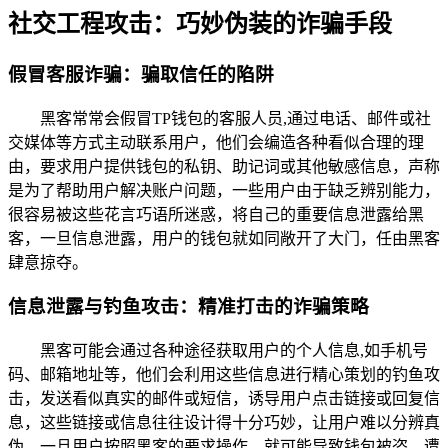
社交工程攻击：巧妙伪装的诈骗手段
假冒客服诈骗：骗取信任的陷阱
黑客常常会假冒TP钱包的客服人员,通过电话、邮件或社
交媒体等方式主动联系用户，他们会编造各种看似合理的理
由，要求用户提供钱包的私钥、助记词或其他敏感信息，声称
是为了帮助用户解决账户问题，一些用户由于缺乏辨别能力，
很容易被这些花言巧语所迷惑，将自己的重要信息泄露给黑
客，一旦信息泄露，用户的钱包就如同敞开了大门，任由黑客
肆意掠夺。
信息泄露与钓鱼攻击：精准打击的诈骗策略
黑客可能会通过各种途径获取用户的个人信息,如手机号
码、邮箱地址等，他们会利用这些信息进行精心策划的钓鱼攻
击，发送看似真实的邮件或短信，诱导用户点击链接或回复信
息，这些链接或信息往往设计得十分巧妙，让用户难以分辨真
伪，一旦用户按照黑客的要求操作，就可能导致钱包被盗，遭