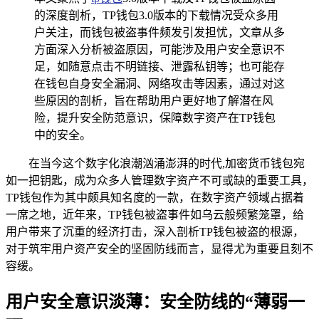
的深度剖析，TP钱包3.0版本的下载情况受众多用
户关注，而钱包被盗事件频发引发担忧，文章从多
方面深入分析被盗原因，可能涉及用户安全意识不
足，如随意点击不明链接、泄露私钥等；也可能存
在钱包自身安全漏洞、网络攻击等因素，通过对这
些原因的剖析，旨在帮助用户更好地了解潜在风
险，提升安全防范意识，保障数字资产在TP钱包
中的安全。
在当今这个数字化浪潮汹涌澎湃的时代,加密货币钱包宛
如一把钥匙，成为众多人管理数字资产不可或缺的重要工具，
TP钱包作为其中颇具知名度的一款，在数字资产领域占据着
一席之地，近年来，TP钱包被盗事件如乌云般频繁笼罩，给
用户带来了沉重的经济打击，深入剖析TP钱包被盗的根源，
对于筑牢用户资产安全的坚固防线而言，显得尤为重要且刻不
容缓。
用户安全意识淡薄：安全防线的“薄弱一