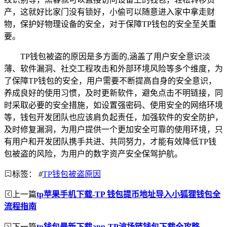
产，这就好比家门没有锁好，小偷可以随意进入家中拿走财
物，保护好物理设备的安全，对于保障TP钱包的安全至关重
要。
TP钱包被盗的原因是多方面的,涵盖了用户安全意识淡
薄、软件漏洞、社交工程攻击和外部环境风险等多个维度，为
了保障TP钱包的安全，用户需要不断提高自身的安全意识，
养成良好的使用习惯，及时更新软件，避免点击不明链接，同
时采取必要的安全措施，如设置强密码、使用安全的网络环境
等，钱包开发团队也应该肩负起责任，加强软件的安全防护，
及时修复漏洞，为用户提供一个更加安全可靠的使用环境，只
有用户和开发团队携手共进、共同努力，才能有效降低TP钱
包被盗的风险，为用户的数字资产安全保驾护航。
标签：
#
TP钱包被盗原因
上一篇
tp苹果手机下载-TP 钱包提币地址导入小狐狸钱包全
流程指南
下一篇
tp钱包最新下载app-TP波场链钱包下载全攻略