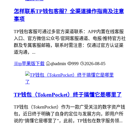
怎样联系TP钱包客服？全渠道操作指南及注意
事项
TP钱包客服可通过多官方渠道联系：APP内置在线客服
入口、官方微信公众号/官网客服通道、电报/推特官方社
群及专属客服邮箱，联系时需注意：仅通过官方认证渠
道沟通，...
tp苹果版下载
qbadmin
999
2026-08-05
TP钱包（TokenPocket）终于搞懂它是哪里了
TP钱包（TokenPocket）作为一款广受关注的数字资产钱
包，近日终于明确了自身的定位与发展方向，即用户所
说的“搞懂它是哪里了”，此前，TP钱包在数字服务领...