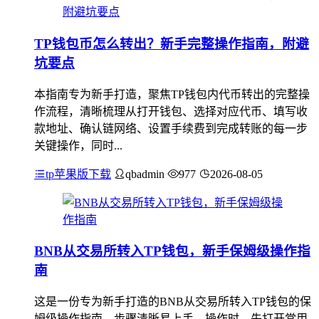
TP钱包币怎么转出？新手完整操作指南，附避
坑要点
本指南专为新手打造，聚焦TP钱包内代币转出的完整操
作流程，清晰梳理从打开钱包、选择对应代币、填写收
款地址、确认链网络、设置手续费到完成转账的每一步
关键操作，同时...
tp苹果版下载
qbadmin
977
2026-08-05
BNB从交易所转入TP钱包，新手保姆级操作指
南
这是一份专为新手打造的BNB从交易所转入TP钱包的保
姆级操作指南，步骤清晰易上手，操作时，先打开常用