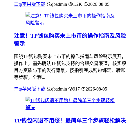
tp苹果版下载
qbadmin
1.2K
2026-08-05
注意！TP钱包购买未上市币的操作指南及风险
警示
围绕TP钱包购买未上市币的操作指南与风险警示展开，
操作上，需先确认TP钱包支持的合规交易渠道，核实项
目方资质与币的发行背景，按指引完成钱包绑定、转账
等步骤，全程...
tp苹果版下载
qbadmin
917
2026-08-05
TP钱包闪退不用愁！最简单三个步骤轻松解决