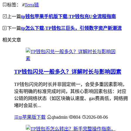
标签：
#
Terra链
上一篇
tp钱包苹果手机版下载-TP钱包充U全流程指南
下一篇
tp怎么下载-TP钱包三巨头，引领数字资产新潮流
相关文章
TP钱包闪兑一般多久？详解时长与影响因素
TP钱包闪兑的时长并非固定统一，会受多重因素影响，
没有明确的标准完成时间，其核心影响因素包括：对应
公链的网络状态（如区块确认速度、gas费高低，网络拥
堵时会延长...
tp苹果版下载
qbadmin
804
2026-08-06