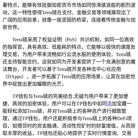
著特点，能够有效抵御加密货币市场如同惊涛骇浪般的剧烈波
动，这一特性使得Terra链在支付、金融交易等领域展现出了
广阔的应用前景，就像一座坚固的桥梁，连接着传统金融与加
密世界。
Terra链采用了权益证明（PoS）共识机制，如同一位高效
的指挥官，具有高效、低能耗的特点，它能够以极快的速度处
理交易，为用户带来流畅如行云流水般的使用体验，Terra链
还支持智能合约，这就如同为开发者提供了一个充满创意的魔
法舞台，开发者可以基于Terra链开发各种去中心化应用
（DApps），进一步拓展了Terra链的应用场景，让其在加密世
界中绽放出更加耀眼的光芒。
TP钱包与Terra链的完美结合,无疑为用户带来了更加便
捷、高效的加密体验，用户可以在TP钱包中如同
添
加宝藏一
般轻松添加Terra链，并对Terra链上的各种资产进行细致管
理，通过TP钱包，用户还能积极参与Terra链上的各种DeFi项
目，如借贷时的资金融通、流动性挖矿时的财富增值，从而获
取丰厚的收益，TP钱包还贴心地提供了实时行情查询、交易