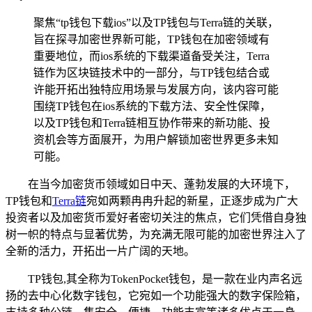
聚焦“tp钱包下载ios”以及TP钱包与Terra链的关联，
旨在探寻加密世界新可能，TP钱包在加密领域有
重要地位，而ios系统的下载渠道备受关注，Terra
链作为区块链技术中的一部分，与TP钱包结合或
许能开拓出独特应用场景与发展方向，该内容可能
围绕TP钱包在ios系统的下载方法、安全性保障，
以及TP钱包和Terra链相互协作带来的新功能、投
资机会等方面展开，为用户解锁加密世界更多未知
可能。
在当今加密货币领域如日中天、蓬勃发展的大环境下，
TP钱包和
Terra链
宛如两颗冉冉升起的新星，正逐步成为广大
投资者以及加密货币爱好者密切关注的焦点，它们凭借自身独
树一帜的特点与显著优势，为充满无限可能的加密世界注入了
全新的活力，开拓出一片广阔的天地。
TP钱包,其全称为TokenPocket钱包，是一款在业内声名远
扬的去中心化数字钱包，它宛如一个功能强大的数字保险箱，