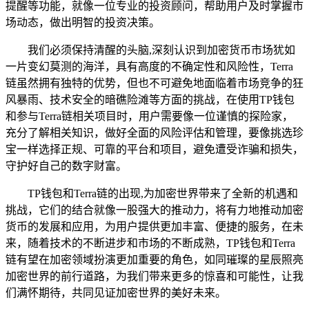
提醒等功能，就像一位专业的投资顾问，帮助用户及时掌握市
场动态，做出明智的投资决策。
我们必须保持清醒的头脑,深刻认识到加密货币市场犹如
一片变幻莫测的海洋，具有高度的不确定性和风险性，Terra
链虽然拥有独特的优势，但也不可避免地面临着市场竞争的狂
风暴雨、技术安全的暗礁险滩等方面的挑战，在使用TP钱包
和参与Terra链相关项目时，用户需要像一位谨慎的探险家，
充分了解相关知识，做好全面的风险评估和管理，要像挑选珍
宝一样选择正规、可靠的平台和项目，避免遭受诈骗和损失，
守护好自己的数字财富。
TP钱包和Terra链的出现,为加密世界带来了全新的机遇和
挑战，它们的结合就像一股强大的推动力，将有力地推动加密
货币的发展和应用，为用户提供更加丰富、便捷的服务，在未
来，随着技术的不断进步和市场的不断成熟，TP钱包和Terra
链有望在加密领域扮演更加重要的角色，如同璀璨的星辰照亮
加密世界的前行道路，为我们带来更多的惊喜和可能性，让我
们满怀期待，共同见证加密世界的美好未来。