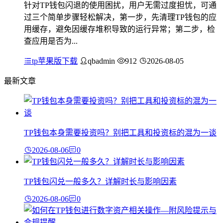
针对TP钱包闪退的使用困扰，用户无需过度担忧，可通
过三个简单步骤轻松解决，第一步，先清理TP钱包的应
用缓存，避免因缓存堆积导致的运行异常；第二步，检
查应用是否为...
tp苹果版下载
qbadmin
912
2026-08-05
最新文章
TP钱包本身需要投资吗？别把工具和投资标的混为一谈
2026-08-06
0
TP钱包闪兑一般多久？详解时长与影响因素
2026-08-06
0