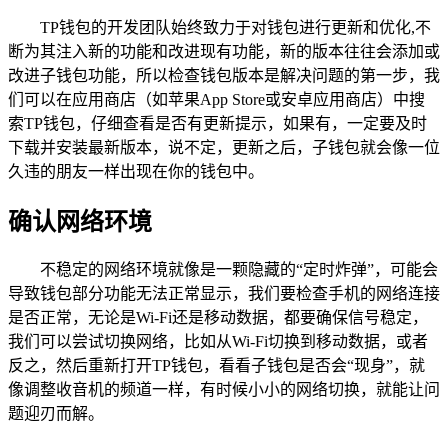
TP钱包的开发团队始终致力于对钱包进行更新和优化,不
断为其注入新的功能和改进现有功能，新的版本往往会添加或
改进子钱包功能，所以检查钱包版本是解决问题的第一步，我
们可以在应用商店（如苹果App Store或安卓应用商店）中搜
索TP钱包，仔细查看是否有更新提示，如果有，一定要及时
下载并安装最新版本，说不定，更新之后，子钱包就会像一位
久违的朋友一样出现在你的钱包中。
确认网络环境
不稳定的网络环境就像是一颗隐藏的“定时炸弹”，可能会
导致钱包部分功能无法正常显示，我们要检查手机的网络连接
是否正常，无论是Wi-Fi还是移动数据，都要确保信号稳定，
我们可以尝试切换网络，比如从Wi-Fi切换到移动数据，或者
反之，然后重新打开TP钱包，看看子钱包是否会“现身”，就
像调整收音机的频道一样，有时候小小的网络切换，就能让问
题迎刃而解。