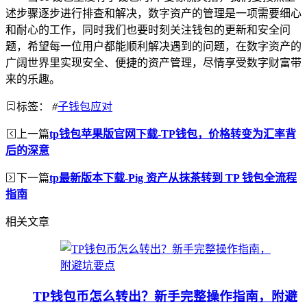
述步骤逐步进行排查和解决，数字资产的管理是一项需要细心
和耐心的工作，同时我们也要时刻关注钱包的更新和安全问
题，希望每一位用户都能顺利解决遇到的问题，在数字资产的
广阔世界里实现安全、便捷的资产管理，尽情享受数字财富带
来的乐趣。
标签：
#
子钱包应对
上一篇
tp钱包苹果版官网下载-TP钱包，价格转变为汇率背
后的深意
下一篇
tp最新版本下载-Pig 资产从抹茶转到 TP 钱包全流程
指南
相关文章
TP钱包币怎么转出？新手完整操作指南，附避