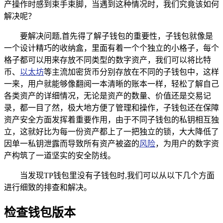
产操作时感到束手束脚，当遇到这种情况时，我们究竟该如何
解决呢？
要解决问题,首先得了解子钱包的重要性，子钱包就像是
一个设计精巧的收纳盒，里面有着一个个独立的小格子，每个
格子都可以用来存放不同类型的数字资产，我们可以将比特
币、
以太坊
等主流加密货币分别存放在不同的子钱包中，这样
一来，用户就能够像翻阅一本清晰的账本一样，轻松了解自己
各类资产的详细情况，无论是资产的数量、价值还是交易记
录，都一目了然，极大地方便了管理和操作，子钱包还在保障
资产安全方面发挥着重要作用，由于不同子钱包的私钥相互独
立，这就好比为每一份资产都上了一把独立的锁，大大降低了
因单一私钥泄露而导致所有资产被盗的
风险
，为用户的数字资
产构筑了一道坚实的安全防线。
当发现TP钱包里没有子钱包时,我们可以从以下几个方面
进行细致的排查和解决。
检查钱包版本