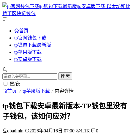
首页
tp官网钱包下载
tp钱包下载最新版
tp苹果版下载
tp安卓版下载
搜 索
昼/夜
首页
tp苹果版下载
内容详情
tp钱包下载安卓最新版本-TP钱包里没有
子钱包，该如何应对？
qbadmin
2026年04月16日 07:00
1.1K
0