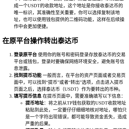
成一个USDT的收款地址，这个地址是你接收泰达币的
唯一标识，其准确性至关重要，你可以选择复制该地
址，也可以使用钱包提供的二维码功能，这样在后续操
作中会更加便捷。
在原平台操作转出泰达币
登录原平台
使用你的账号和密码登录存放泰达币的交易
平台或钱包，登录时要确保网络环境安全，避免账号信
息泄露。
找到提币功能
一般而言，在平台的资产页面或者交易页
面中，可以找到“提币”或者“转出”选项，点击进入提币
页面之后，选择泰达币（USDT）作为要转出的币种。
填写提币信息
在提币页面中，需要准确填写以下信息：
提币地址
：将之前从TP钱包获取的USDT收款地址
粘贴到此处，一定要仔仔细细地核对地址，哪怕只
是一个字符出现错误，都可能导致资金丢失，造成
严重的后果。