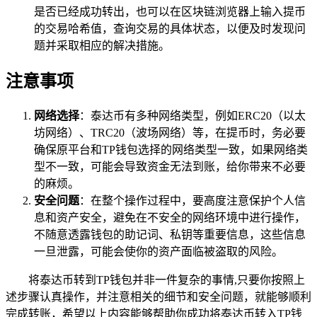
是否已经成功转出，也可以在区块链浏览器上输入提币
的交易哈希值，查询交易的具体状态，以便及时发现问
题并采取相应的解决措施。
注意事项
网络选择
：泰达币有多种网络类型，例如ERC20（以太
坊网络）、TRC20（波场网络）等，在提币时，务必要
确保原平台和TP钱包选择的网络类型一致，如果网络类
型不一致，可能会导致资金无法到账，给你带来不必要
的麻烦。
安全问题
：在整个操作过程中，要高度注意保护个人信
息和资产安全，避免在不安全的网络环境中进行操作，
不随意透露钱包的助记词、私钥等重要信息，这些信息
一旦泄露，可能会使你的资产面临被盗取的风险。
将泰达币转到TP钱包并非一件复杂的事情,只要你按照上
述步骤认真操作，并注意相关的细节和安全问题，就能够顺利
完成转账，希望以上内容能够帮助你成功将泰达币转入TP钱