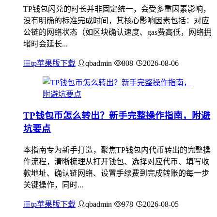
TP钱包闪兑的时长并非固定统一，会受多重因素影响，
没有明确的标准完成时间，其核心影响因素包括：对应
公链的网络状态（如区块确认速度、gas费高低，网络拥
堵时会延长...
tp苹果版下载
qbadmin
808
2026-08-06
TP钱包币怎么转出？新手完整操作指南，附避
坑要点
本指南专为新手打造，聚焦TP钱包内代币转出的完整操
作流程，清晰梳理从打开钱包、选择对应代币、填写收
款地址、确认链网络、设置手续费到完成转账的每一步
关键操作，同时...
tp苹果版下载
qbadmin
978
2026-08-05