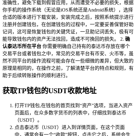
准确性，避免下载到假冒应用，从而遭受不必要的损失，根据
你手机的操作系统（无论是iOS系统还是Android系统），选择
合适的版本进行下载安装，安装完成之后，按照系统提示进行
注册并创建钱包，在创建钱包的过程中，一定要妥善保管好助
记词，这可是恢复钱包的关键凭证，一旦助记词丢失，极有可
能导致钱包内的资产无法找回，造成不可挽回的损失。 2.
确
认泰达币所在平台
你需要明确自己持有的泰达币存放在哪个
交易平台或者钱包之中，常见的交易平台有币安、火币等，虽
然不同平台的操作流程可能会存在一些细微的差异，但大致的
原理是相同的，在操作之前，了解清楚平台的特点和规则，有
助于后续转账操作的顺利进行。
获取TP钱包的USDT收款地址
打开TP钱包,在钱包的首页找到“资产”选项，当进入资产
页面后，在众多数字货币的列表中，仔细找到泰达币
（USDT）。
点击泰达币（USDT）进入到详情页面，在这个页面
中，通常会有一个“收款”按钮，点击它之后，系统会生