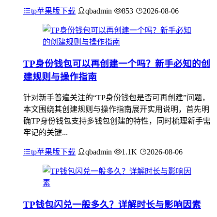
tp苹果版下载
qbadmin
853
2026-08-06
TP身份钱包可以再创建一个吗？新手必知的创
建规则与操作指南
针对新手普遍关注的“TP身份钱包是否可再创建”问题，
本文围绕其创建规则与操作指南展开实用说明，首先明
确TP身份钱包支持多钱包创建的特性，同时梳理新手需
牢记的关键...
tp苹果版下载
qbadmin
1.1K
2026-08-06
TP钱包闪兑一般多久？详解时长与影响因素