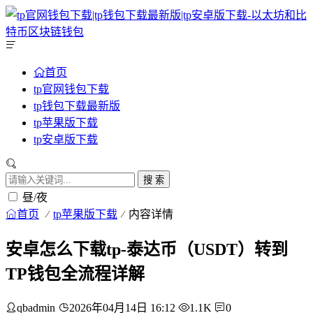
首页
tp官网钱包下载
tp钱包下载最新版
tp苹果版下载
tp安卓版下载
搜 索
昼/夜
首页
tp苹果版下载
内容详情
安卓怎么下载tp-泰达币（USDT）转到
TP钱包全流程详解
qbadmin
2026年04月14日 16:12
1.1K
0