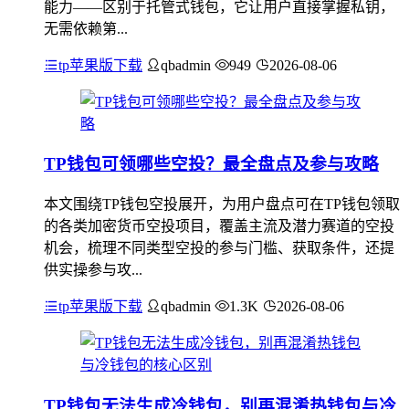
能力——区别于托管式钱包，它让用户直接掌握私钥，
无需依赖第...
tp苹果版下载
qbadmin
949
2026-08-06
TP钱包可领哪些空投？最全盘点及参与攻略
本文围绕TP钱包空投展开，为用户盘点可在TP钱包领取
的各类加密货币空投项目，覆盖主流及潜力赛道的空投
机会，梳理不同类型空投的参与门槛、获取条件，还提
供实操参与攻...
tp苹果版下载
qbadmin
1.3K
2026-08-06
TP钱包无法生成冷钱包，别再混淆热钱包与冷