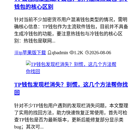
钱包的核心区别
针对当前不少加密货币用户混淆钱包类型的情况，需明
确核心信息：TP钱包作为主流软件钱包，目前并不具备
生成冷钱包的功能，要注意热钱包与冷钱包的核心区
别：热钱包是联网...
tp苹果版下载
qbadmin
1.2K
2026-08-06
TP钱包发现栏消失？别慌，这几个方法帮你找
回
针对不少TP钱包用户遇到的发现栏消失问题，本文整理
了实用的找回方法，助力快速恢复正常使用，首先可检
查TP钱包是否为最新版本，更新后能修复部分显示类
bug；其次可...