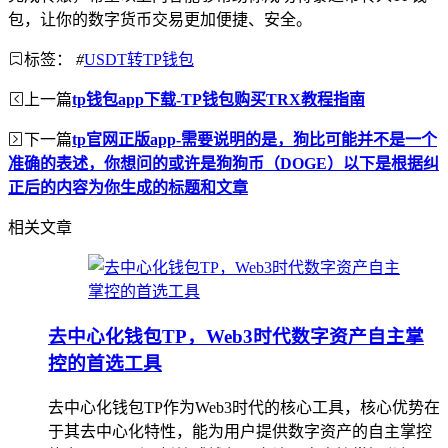
包，让你的数字货币交易更加便捷、安全。
标签：
#
USDT转TP钱包
上一篇
tp钱包app下载-TP钱包购买TRX教程指南
下一篇
tp官网正版app-需要说明的是，狗比可能并不是一个
准确的表述，你想问的或许是狗狗币（DOGE）以下是根据纠
正后的内容为你生成的标题和文章
相关文章
去中心化钱包TP，Web3时代数字资产自主掌
控的首选工具
去中心化钱包TP作为Web3时代的核心工具，核心优势在
于其去中心化特性，能为用户提供数字资产的自主掌控