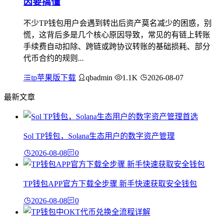
因要搞懂
不少TP钱包用户会遇到转出后资产莫名减少的困惑，别
慌，这背后多是几个核心原因导致，常见的有链上转账
手续费自动扣除、跨链或跨协议转账的基础损耗、部分
代币合约的规则...
tp苹果版下载
qbadmin
1.1K
2026-08-07
最新文章
Sol TP钱包，Solana生态用户的数字资产管理
2026-08-08
0
TP钱包APP官方下载全步骤 新手快速获取安全钱包
2026-08-08
0