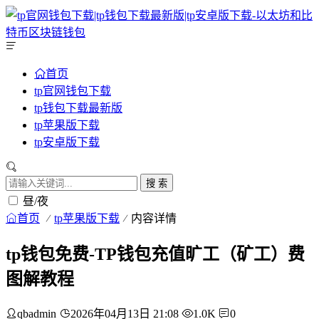
首页
tp官网钱包下载
tp钱包下载最新版
tp苹果版下载
tp安卓版下载
搜 索
昼/夜
首页
tp苹果版下载
内容详情
tp钱包免费-TP钱包充值旷工（矿工）费
图解教程
qbadmin
2026年04月13日 21:08
1.0K
0