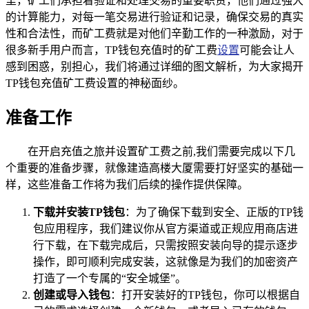
里，矿工们承担着验证和处理交易的重要职责，他们通过强大
的计算能力，对每一笔交易进行验证和记录，确保交易的真实
性和合法性，而矿工费就是对他们辛勤工作的一种激励，对于
很多新手用户而言，TP钱包充值时的矿工费
设置
可能会让人
感到困惑，别担心，我们将通过详细的图文解析，为大家揭开
TP钱包充值矿工费设置的神秘面纱。
准备工作
在开启充值之旅并设置矿工费之前,我们需要完成以下几
个重要的准备步骤，就像建造高楼大厦需要打好坚实的基础一
样，这些准备工作将为我们后续的操作提供保障。
下载并安装TP钱包
：为了确保下载到安全、正版的TP钱
包应用程序，我们建议你从官方渠道或正规应用商店进
行下载，在下载完成后，只需按照安装向导的提示逐步
操作，即可顺利完成安装，这就像是为我们的加密资产
打造了一个专属的“安全城堡”。
创建或导入钱包
：打开安装好的TP钱包，你可以根据自