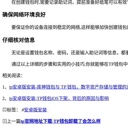
在创建钱包时,需要记录助记词，提前准备好纸笔可以有
确保网络环境良好
要保证你的设备连接到稳定的网络,这样能够加快创建钱
仔细核对信息
无论是设置钱包名称、密码，还是输入助记词等信息，都
通过以上详细的步骤和实用的小技巧,你就能够在TP钱包
相关阅读：
1、
tp安卓版安装-库神钱包与 TP 钱包，数字资产存储与管理
2、
tp安卓版安装-TP钱包iOS下架，背后的原因与影响
标签：
#
安卓版安装
上一篇
tp官网地址下载-TP钱包卸载了会怎么样