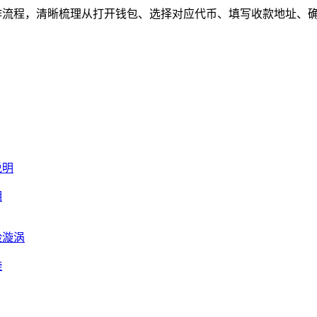
作流程，清晰梳理从打开钱包、选择对应代币、填写收款地址、确认
明
漩