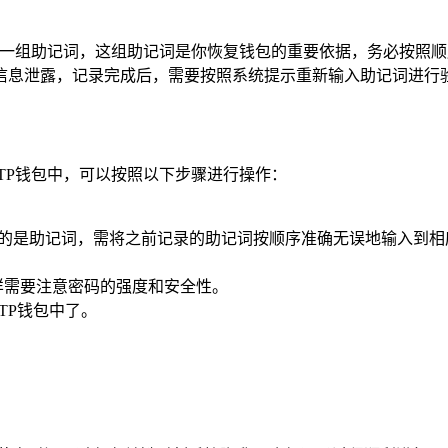
生成一组助记词，这组助记词是你恢复钱包的重要依据，务必按照
信息泄露，记录完成后，需要按照系统提示重新输入助记词进行验
TP钱包中，可以按照以下步骤进行操作：
你使用的是助记词，需将之前记录的助记词按顺序准确无误地输入到相应
样需要注意密码的强度和安全性。
TP钱包中了。