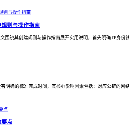
建规则与操作指南
本文围绕其创建规则与操作指南展开实用说明，首先明确TP身份钱
有明确的标准完成时间，其核心影响因素包括：对应公链的网络状态
坑要点