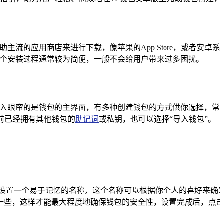
主流的应用商店来进行下载，像苹果的App Store，或者安
整个安装过程通常较为简便，一般不会给用户带来过多困扰。
会映入眼帘的是钱包的主界面，有多种创建钱包的方式供你选择，
之前已经拥有其他钱包的
助记词
或私钥，也可以选择“导入钱包”。
设置一个易于记忆的名称，这个名称可以根据你个人的喜好来确定
些，这样才能最大程度地确保钱包的安全性，设置完成后，点击