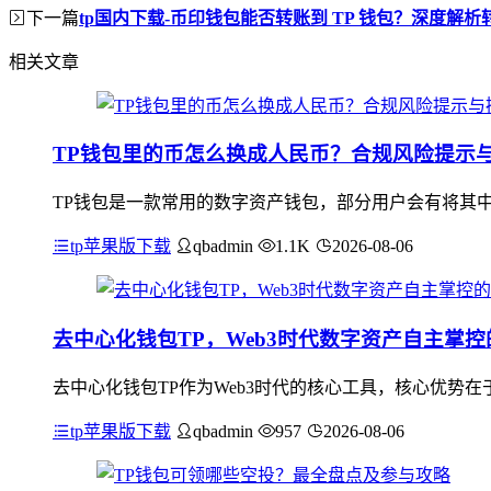
下一篇
tp国内下载-币印钱包能否转账到 TP 钱包？深度解
相关文章
TP钱包里的币怎么换成人民币？合规风险提示
TP钱包是一款常用的数字资产钱包，部分用户会有将其
tp苹果版下载
qbadmin
1.1K
2026-08-06
去中心化钱包TP，Web3时代数字资产自主掌
去中心化钱包TP作为Web3时代的核心工具，核心优势
tp苹果版下载
qbadmin
957
2026-08-06