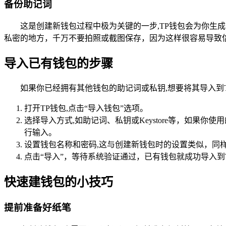
备份助记词
这是创建新钱包过程中极为关键的一步,TP钱包会为你
私密的地方，千万不要拍照或截图保存，因为这样很容易导致
导入已有钱包的步骤
如果你已经拥有其他钱包的助记词或私钥,想要将其导入到
打开TP钱包,点击“导入钱包”选项。
选择导入方式,如助记词、私钥或Keystore等，如果
行输入。
设置钱包名称和密码,这与创建新钱包时的设置类似，同
点击“导入”，等待系统验证通过，已有钱包就成功导入到
快速建钱包的小技巧
提前准备好纸笔