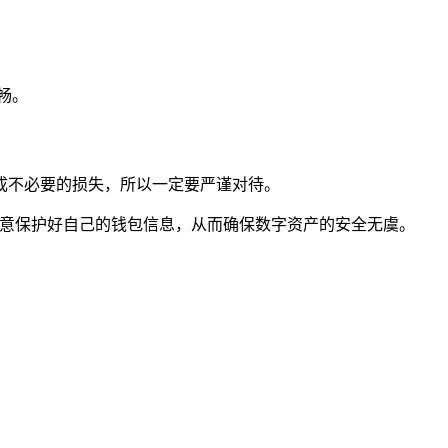
畅。
成不必要的损失，所以一定要严谨对待。
注意保护好自己的钱包信息，从而确保数字资产的安全无虞。