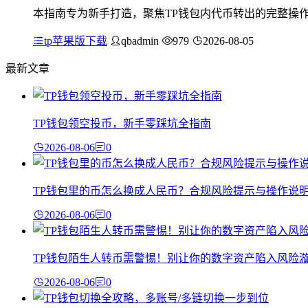
本指南专为新手打造，聚焦TP钱包内代币转出的完整操
tp苹果版下载
qbadmin
979
2026-08-05
最新文章
TP钱包领空投币，新手零踩坑全指南
2026-08-06
0
TP钱包里的币怎么换成人民币？合规风险提示与操作说
2026-08-06
0
TP钱包陌生人转币需警惕！别让你的数字资产陷入风险
2026-08-06
0