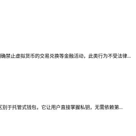
禁止虚拟货币的交易兑换等金融活动，此类行为不受法律...
别于托管式钱包，它让用户直接掌握私钥，无需依赖第...