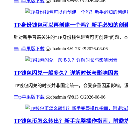
tp苹果版下载
qbadmin
858
2026-08-06
TP身份钱包可以再创建一个吗？新手必知的创
针对新手普遍关注的“TP身份钱包是否可再创建”问题，
tp苹果版下载
qbadmin
1.2K
2026-08-06
TP钱包闪兑一般多久？详解时长与影响因素
TP钱包闪兑的时长并非固定统一，会受多重因素影响，没
tp苹果版下载
qbadmin
813
2026-08-06
TP钱包币怎么转出？新手完整操作指南，附避