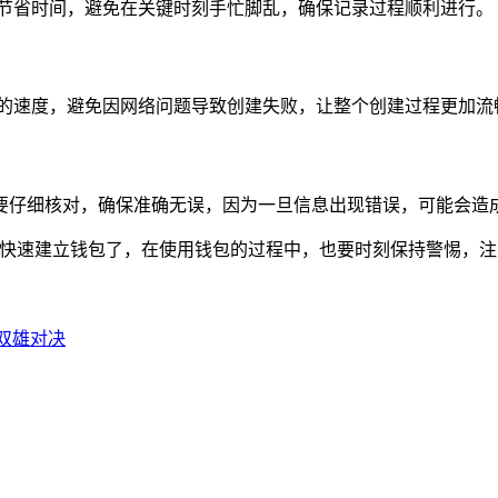
效节省时间，避免在关键时刻手忙脚乱，确保记录过程顺利进行。
包的速度，避免因网络问题导致创建失败，让整个创建过程更加流
要仔细核对，确保准确无误，因为一旦信息出现错误，可能会造
中快速建立钱包了，在使用钱包的过程中，也要时刻保持警惕，
的双雄对决