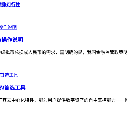
析转账可行性
与操作说明
中虚拟币兑换成人民币的需求，需明确的是，我国金融监管政策明确
控的首选工具
在于其去中心化特性，能为用户提供数字资产的自主掌控能力——区