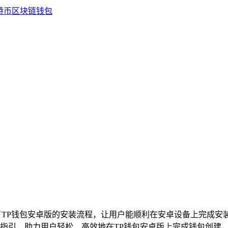
了TP钱包安卓版的安装流程，让用户能顺利在安卓设备上完成安
指引，助力用户轻松、高效地在TP钱包安卓版上完成钱包创建