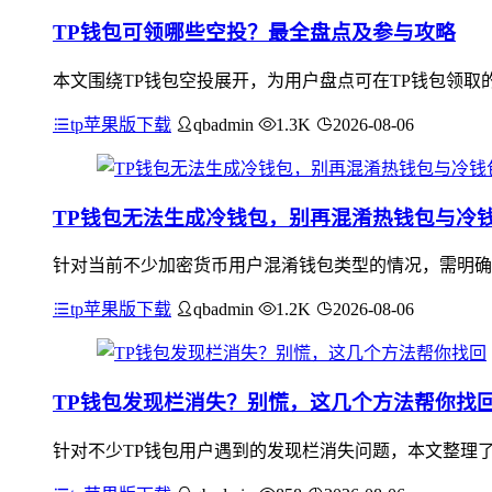
TP钱包可领哪些空投？最全盘点及参与攻略
本文围绕TP钱包空投展开，为用户盘点可在TP钱包领取
tp苹果版下载
qbadmin
1.3K
2026-08-06
TP钱包无法生成冷钱包，别再混淆热钱包与冷
针对当前不少加密货币用户混淆钱包类型的情况，需明确
tp苹果版下载
qbadmin
1.2K
2026-08-06
TP钱包发现栏消失？别慌，这几个方法帮你找
针对不少TP钱包用户遇到的发现栏消失问题，本文整理了