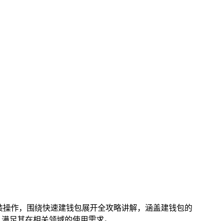
装操作，围绕快速建钱包展开全攻略讲解，涵盖建钱包的
，满足其在相关领域的使用需求。