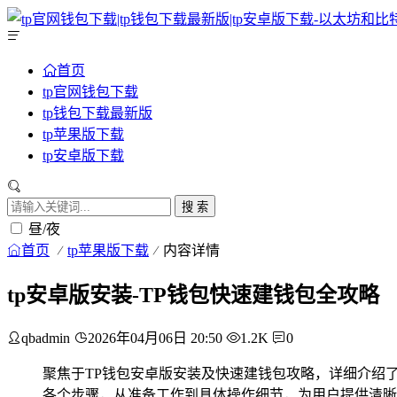
首页
tp官网钱包下载
tp钱包下载最新版
tp苹果版下载
tp安卓版下载
搜 索
昼/夜
首页
tp苹果版下载
内容详情
tp安卓版安装-TP钱包快速建钱包全攻略
qbadmin
2026年04月06日 20:50
1.2K
0
聚焦于TP钱包安卓版安装及快速建钱包攻略，详细介绍
各个步骤，从准备工作到具体操作细节，为用户提供清晰