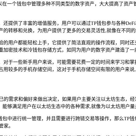
以在一个钱包中管理多种不同类型的数字资产，大大提高了资产
，还提供了丰富的增值服务，用户可以通过TP钱包参与各种De
产的转移和兑换，为用户提供了更多的交易灵活性,就像在不同
经验的用户都能轻松上手，它提供了简洁直观的操作流程，同时还
重加密技术和冷钱包存储方式，如同为用户的数字资产建造了一
杂，对于一些新手用户来说，可能需要花费一定的时间来学习和掌
占用较多的手机存储空间，这对于手机存储空间有限的用户来说
自己的需求和偏好来做出决定，如果用户主要关注以太坊生态，经常参与以
，能够满足用户在以太坊生态中的各种需求,就像为以太坊用户量
钱包中进行统一管理，并且需要进行跨链交易等操作，那么TP钱
管家。