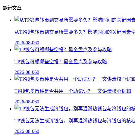
最新文章
从TP钱包转币到交易所需要多久？影响时间的关键因素
2026-08-06
0
TP钱包可领哪些空投？最全盘点及参与攻略
2026-08-06
0
TP钱包多币种是否共用一个助记词？一文讲清核心逻辑
2026-08-06
0
TP钱包无法生成冷钱包，别再混淆热钱包与冷钱包的核
2026-08-06
0