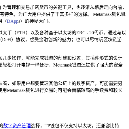
作为管理和交易加密货币的关键工具，也逐渐从幕后走向台前，
各有特色，为广大用户提供了丰富多样的选择。 Metamask钱包诞
用（
DApp
s）的神秘大门。
币（ETH）以及各种基于以太坊的ERC - 20代币，通过与以
融（DeFi）协议，感受金融创新的魅力；也可以尽情玩区块链游
短短几步操作，就能完成钱包的创建和设置，其插件形式的设计
里轻松打开电视一样便捷，Metamask钱包还提供了强大的安全
意味着，如果用户想要管理其他公链上的数字资产，可能需要另
etamask钱包进行交易时可能会面临较高的手续费和较长
的
数字资产管理
选择，TP钱包不仅支持以太坊，还兼容比特