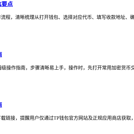
坑要点
作流程，清晰梳理从打开钱包、选择对应代币、填写收款地址、确认
南
级操作指南，步骤清晰易上手，操作时，先打开常用加密货币交易所，
南
方下载链接，提醒用户仅通过TP钱包官方网站及正规应用商店获取，