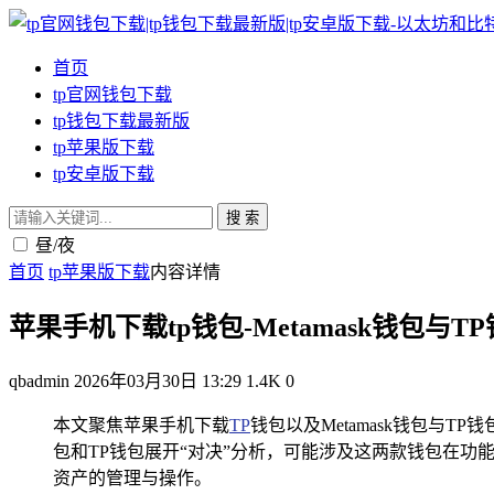
首页
tp官网钱包下载
tp钱包下载最新版
tp苹果版下载
tp安卓版下载
搜 索
昼/夜
首页
tp苹果版下载
内容详情
苹果手机下载tp钱包-Metamask钱包
qbadmin
2026年03月30日 13:29
1.4K
0
本文聚焦苹果手机下载
TP
钱包以及Metamask钱包与T
包和TP钱包展开“对决”分析，可能涉及这两款钱包在
资产的管理与操作。