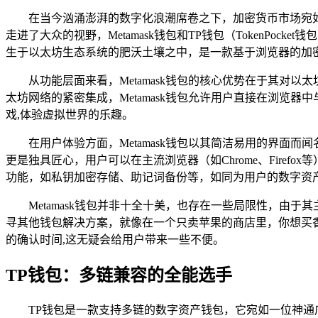
在当今汹涌澎湃的数字化浪潮席卷之下，加密货币市场宛
走进了大众的视野，Metamask钱包和TP钱包（TokenPo
生于以太坊生态系统的肥沃土壤之中，是一款基于浏览器的加
从功能层面来看，Metamask钱包的核心优势在于其对以
太坊网络的紧密集成，Metamask钱包允许用户直接在浏览器
戏,体验虚拟世界的乐趣。
在用户体验方面，Metamask钱包以其简洁易用的界
更是独具匠心，用户可以在主流浏览器（如Chrome、Firef
功能，如私钥加密存储、助记词备份等，如同为用户的数字资
Metamask钱包并非十全十美，也存在一些局限性，
寻其他钱包解决方案，就像在一个只卖苹果的商店里，你想买香
的确认时间,这无疑会给用户带来一些不便。
TP钱包：多链兼容的全能选手
TP钱包是一款支持多链的数字资产钱包，它宛如一位神