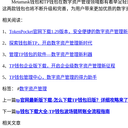
Metamask钱包和TP钱包在数字资产管理领域都有着
这两款钱包也将不断升级和完善，为用户带来更加优质的数字
相关阅读：
1、
TokenPocket官网下载1.29版本，安全便捷的数字资产管理
2、
探索钱包新TP，开启数字资产管理新时代
3、
管理TP钱包的软件—数字资产管理新利器
4、
TP钱包企业版下载，开启企业级数字资产管理新征程
5、
TP钱包管理中心，数字资产管理的得力助手
标签：
#
数字资产管理
上一篇
tp官网最新版下载-怎么下载TP钱包旧版？详细攻略来了
下一篇
tp钱包下载大全-TP钱包波场链转账全流程指南
相关文章