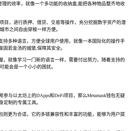
管理的效率，就像一个多功能的收纳盒,能把各种物品整齐地收
Fi项目，进行质押、借贷、交易等操作，充分挖掘数字资产的潜
的城市之间自由穿梭一样方便。
支持多种语言，方便全球用户使用，就像一本国际化的操作手
座固若金汤的城堡,保障其安全。
握，就像学习一门新的语言一样，需要付出努力，随着支持的
,可能会是一个小小的困扰。
太坊上的DApps和DeFi项目，那么Metamask钱包无疑
身定制的专属工具。
包则更为合适，它的多链兼容性和丰富的功能，能够为用户提