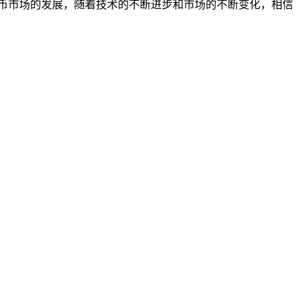
密货币市场的发展，随着技术的不断进步和市场的不断变化，相信