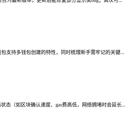
为最新版本，更新后能修复部分显示类bug；其次可...
包支持多钱包创建的特性，同时梳理新手需牢记的关键...
（如区块确认速度、gas费高低，网络拥堵时会延长...