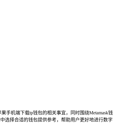
果手机端下载tp钱包的相关事宜，同时围绕Metamask钱
理中选择合适的钱包提供参考，帮助用户更好地进行数字