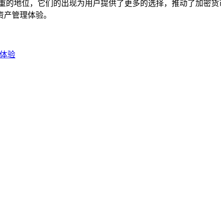
举足轻重的地位，它们的出现为用户提供了更多的选择，推动了加
资产管理体验。
新体验