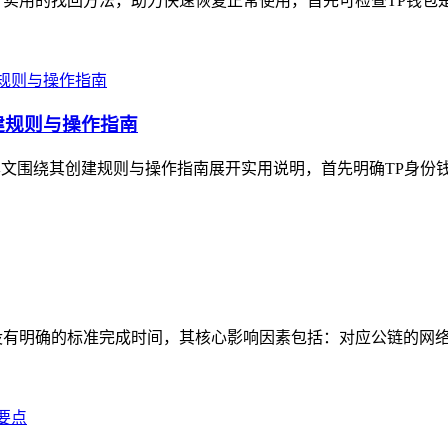
实用的找回方法，助力快速恢复正常使用，首先可检查TP钱包是否
建规则与操作指南
本文围绕其创建规则与操作指南展开实用说明，首先明确TP身份钱
有明确的标准完成时间，其核心影响因素包括：对应公链的网络状态