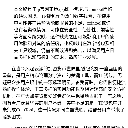
本文聚焦于tp官网正版app即TP钱包与cointool面临
的缺失困境，TP钱包作为热门数字钱包，在使用
中可能存在某些功能或服务的不足，cointool或许
也有着类似情况，可能在安全性、便捷性、兼容性
等方面有所欠缺，这种缺失之困可能影响用户的使
用体验和对其的信任度，也反映出在数字钱包及相
关工具领域，仍需不断改进和完善，以满足用户日
益多样化和高标准的需求，适应行业发展。
在当今风起云涌的加密货币世界里,钱包宛如一座坚固的
堡垒，是用户精心管理数字资产的关键工具，而TP钱包，无
疑是众多用户眼中的一颗璀璨明星，备受青睐，它凭借便捷流
畅的操作体验、丰富多样的实用功能以及相对较高的安全防护
机制，在广大加密货币爱好者群体中稳稳地占据了一席之地，
拥有着广泛且坚实的用户基础，美中不足的是，TP钱包中并
未集成CoinTool，这一情况如同白璧微瑕，给部分用户带来了
诸多困扰。