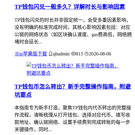
TP钱包闪兑一般多久？详解时长与影响因素
TP钱包闪兑的时长并非固定统一，会受多重因素影响，
没有明确的标准完成时间，其核心影响因素包括：对应
公链的网络状态（如区块确认速度、gas费高低，网络拥
堵时会延长...
tp苹果版下载
qbadmin
813
2026-08-06
TP钱包币怎么转出？新手完整操作指南，附避
坑要点
本指南专为新手打造，聚焦TP钱包内代币转出的完整操
作流程，清晰梳理从打开钱包、选择对应代币、填写收
款地址、确认链网络、设置手续费到完成转账的每一步
关键操作，同时...