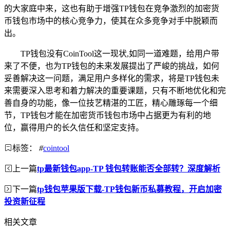
的大家庭中来，这也有助于增强TP钱包在竞争激烈的加密货
币钱包市场中的核心竞争力，使其在众多竞争对手中脱颖而
出。
TP钱包没有CoinTool这一现状,如同一道难题，给用户带
来了不便，也为TP钱包的未来发展提出了严峻的挑战，如何
妥善解决这一问题，满足用户多样化的需求，将是TP钱包未
来需要深入思考和着力解决的重要课题，只有不断地优化和完
善自身的功能，像一位技艺精湛的工匠，精心雕琢每一个细
节，TP钱包才能在加密货币钱包市场中占据更为有利的地
位，赢得用户的长久信任和坚定支持。
标签：
#
cointool
上一篇
tp最新钱包app-TP 钱包转账能否全部转？深度解析
下一篇
tp钱包苹果版下载-TP钱包新币私募教程，开启加密
投资新征程
相关文章