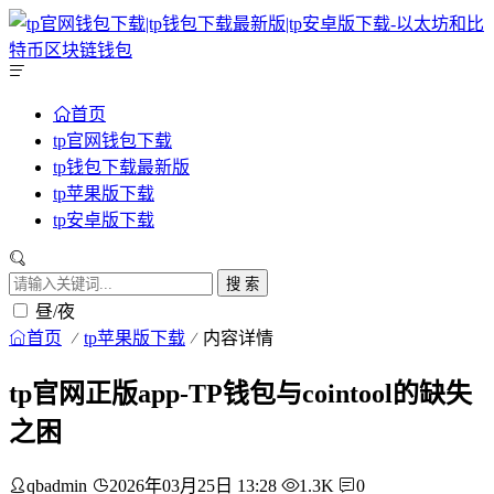
首页
tp官网钱包下载
tp钱包下载最新版
tp苹果版下载
tp安卓版下载
搜 索
昼/夜
首页
tp苹果版下载
内容详情
tp官网正版app-TP钱包与cointool的缺失
之困
qbadmin
2026年03月25日 13:28
1.3K
0