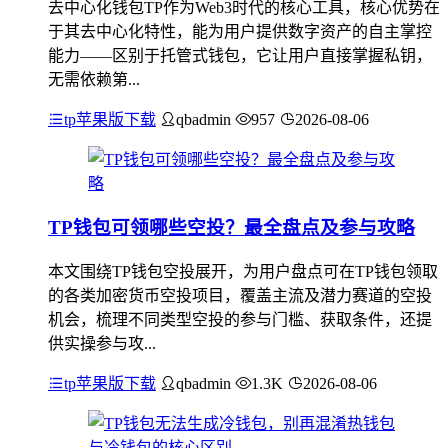
去中心化钱包TP作为Web3时代的核心工具，核心优势在
于其去中心化特性，能为用户提供数字资产的自主掌控
能力——区别于托管式钱包，它让用户直接掌握私钥，
无需依赖第...
tp苹果版下载
qbadmin
957
2026-08-06
TP钱包可领哪些空投？最全盘点及参与攻略
本文围绕TP钱包空投展开，为用户盘点可在TP钱包领取
的各类加密货币空投项目，覆盖主流及潜力赛道的空投
机会，梳理不同类型空投的参与门槛、获取条件，还提
供实操参与攻...
tp苹果版下载
qbadmin
1.3K
2026-08-06