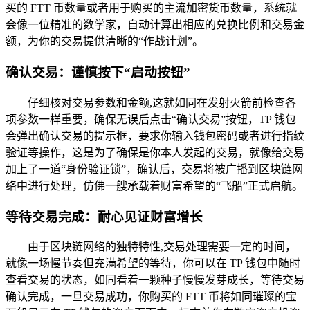
买的 FTT 币数量或者用于购买的主流加密货币数量，系统就
会像一位精准的数学家，自动计算出相应的兑换比例和交易金
额，为你的交易提供清晰的“作战计划”。
确认交易：谨慎按下“启动按钮”
仔细核对交易参数和金额,这就如同在发射火箭前检查各
项参数一样重要，确保无误后点击“确认交易”按钮，TP 钱包
会弹出确认交易的提示框，要求你输入钱包密码或者进行指纹
验证等操作，这是为了确保是你本人发起的交易，就像给交易
加上了一道“身份验证锁”，确认后，交易将被广播到区块链网
络中进行处理，仿佛一艘承载着财富希望的“飞船”正式启航。
等待交易完成：耐心见证财富增长
由于区块链网络的独特特性,交易处理需要一定的时间，
就像一场慢节奏但充满希望的等待，你可以在 TP 钱包中随时
查看交易的状态，如同看着一颗种子慢慢发芽成长，等待交易
确认完成，一旦交易成功，你购买的 FTT 币将如同璀璨的宝