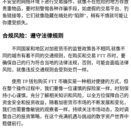
不安全的网络环境下进行交易操作，就像不在危险的地方存放
贵重物品，要时刻警惕各种诈骗手段，如虚假的交易平台、钓
鱼链接等，它们就像隐藏在暗处的“陷阱”，稍有不慎就可能让
你遭受损失。
合规风险：遵守法律规则
不同国家和地区对加密货币的监管政策各不相同,就像不
同的城市有着不同的交通规则，在购买和交易 FTT 币时，要
确保自己的行为符合当地的法律法规，否则，可能会面临法律
风险，就像违反交通规则会受到处罚一样。
使用 TP 钱包购买 FTT 币确实是一种相对便捷的方式，但
在整个操作过程中，我们要像一位谨慎的探险家一样，时刻保
持小心谨慎，充分了解相关知识和风险，以全方位保障自己的
资金安全和投资收益，随着加密货币市场的不断发展和变化，
我们也需要像敏锐的观察者一样，持续关注市场动态，及时调
整自己的投资策略，在这个充满机遇与挑战的数字资产世界中
稳健前行。