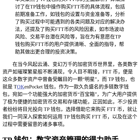
讨了在TP钱包中操作购买FTT币的具体流程，包括
前期准备工作，如钱包的设置与资金准备等，分析
了购买过程中可能遇到的各类问题及对应的解决办
法，还提及了购买FTT币的风险因素，如市场波动
风险、交易平台潜在风险等，旨在为有意愿在TP
钱包购买FTT币的用户提供清晰、全面的指导，帮
助其做出更合理的投资决策。
在当今风起云涌、变幻万千的加密货币世界里，各类数字
资产如璀璨繁星般不断涌现，令人目不暇接，FTT 币，便是
这众多数字资产中曾备受瞩目的一颗“明星”，而 TP 钱包，也
就是 T
OK
enPocket 钱包，作为一款久负盛名的多链数字钱
包，宛如一个功能强大的加密货币“百宝箱”，为广大用户提供
了极为便捷的加密货币交易和存储功能，正因如此，不少投资
者纷纷将目光投向 TP 钱包，选择借助它来购买 FTT 币，就让
我们一同深入探索如何运用 TP 钱包购买 FTT 币，以及在这个
过程中需要留意的诸多事项。
TP 钱包：数字资产管理的得力助手