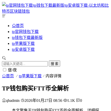
首页
tp官网钱包下载
tp钱包下载最新版
tp苹果版下载
tp安卓版下载
搜 索
昼/夜
首页
tp苹果版下载
内容详情
TP钱包购买FTT币全解析
qbadmin
2026年01月27日 08:56
1.1K
0
本文聚焦于TP钱包购买FTT币的全面解析，详细探