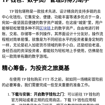
TP 钱包堪称是一款技术先进、设计精良的支持多链的去
中心化钱包，它集安全、便捷、功能丰富等诸多优点于一身，
宛如一座坚固且便捷的数字资产城堡，在这座“城堡”里，用户
能够轻松管理多种不同
区块链
上的数字资产，自由地进行转
账、交易、存储等一系列操作，其界面设计十分友好，操作流
程相对简单易懂，就像是为不同经验水平的投资者量身定制的
一样，无论是初入加密货币领域的新手小白，还是经验老道、
身经百战的资深投资者，都能较为轻松地上手使用，仿佛是在
玩一款简单有趣的数字游戏。
精心筹备，为投资之旅奠基
在使用 TP 钱包购买 FTT 币之前，就如同一场精彩冒险前
的必要筹备，我们需要完成一些至关重要的准备工作。
下载与安装：开启数字钱包之门
：可以前往 TP 钱包的
官方网站或者正规的应用商店，下载 TP 钱包应用程