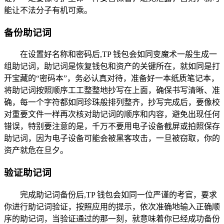
能让不法分子有机可乘。
备份助记词
在设置好名称和密码后,TP 钱包会如同变魔术一般生成一
组助记词，助记词是恢复钱包和资产的关键所在，就如同是打
开宝藏的“密码本”，务必认真对待，准备好一本纸质笔记本，
将助记词按照顺序工工整整地抄写在上面，确保书写清晰、准
确，每一个字符都如同珍珠般排列整齐，抄写完成后，要像校
对重要文件一样再次核对助记词的顺序和内容，避免出现任何
错误，特别要注意的是，千万不要用电子设备截屏或拍照保存
助记词，因为电子设备可能会被黑客攻击，一旦被窃取，你的
资产就危在旦夕。
验证助记词
完成助记词备份后,TP 钱包会如同一位严谨的考官，要求
你进行助记词验证，按照应用的提示，依次准确地输入正确顺
序的助记词，当验证通过的那一刻，就意味着你已经成功备份