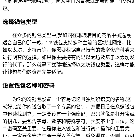
坚定地选择“创建钱包”，因为我们的目标就是新创建一个冷钱
包。
选择钱包类型
在众多的钱包类型中,就如同在琳琅满目的商品中挑选最
适合自己的那一款，TP 钱包支持多种主流的区块链网络，比
如以太坊、比特币等，你需要根据自己持有的数字资产种类来
进行明智的选择，如果你主要持有的是以太坊及基于以太坊发
行的代币，那么就毫不犹豫地选择以太坊钱包类型，这样才能
让钱包与你的资产完美适配。
设置钱包名称和密码
为你的冷钱包设置一个容易记忆且独具辨识度的名称,这
就好比给你的钱包取了一个专属的名字，方便日后在众多钱包
中迅速找到它，一定要设置一个强密码，密码就像是打开宝藏
的钥匙，要包含字母、数字和特殊字符，长度不少于 8 位，这
个密码至关重要，它是你进入钱包和进行资产操作的重要凭
证，一定要像守护生命一样妥善保管，避免泄露，否则，就可