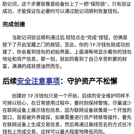
助记词，这个步骤就像是给备份上了一把“保险锁”，只有验证
成功，才能保证在必要时可以通过助记词顺利恢复钱包。
完成创建
当助记词验证顺利通过后,轻轻点击“完成”按钮，仿佛是
按下了开启宝藏之门的按钮，至此，你的 TP 冷钱包就成功创
建了，你会看到钱包的初始界面，上面清晰地显示着你的钱包
地址和资产信息，那一刻，就如同看到了自己辛苦积累的财
富，满满的成就感油然而生。
后续
安全注意事项
：守护资产不松懈
创建好 TP 冷钱包只是一个开始，后续的安全维护同样不
可掉以轻心，在日常使用过程中，要时刻保持警惕，尽量减少
在联网设备上展示钱包信息，因为联网设备就像是一个开放的
窗口，容易被外界窥探，如果需要进行资产转移等操作，要先
在联网设备上生成交易信息，然后再通过离线签名的方式在冷
钱包上完成交易，这样可以最大程度地降低风险。