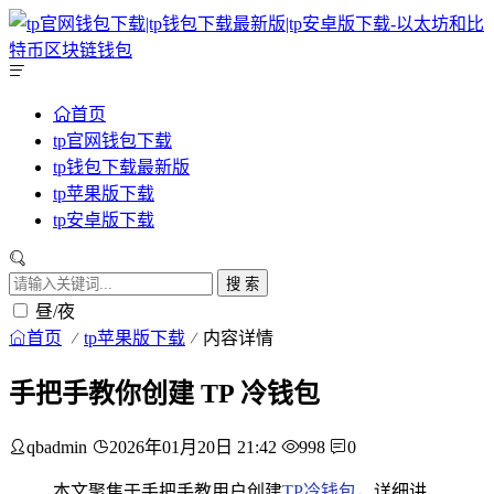
首页
tp官网钱包下载
tp钱包下载最新版
tp苹果版下载
tp安卓版下载
搜 索
昼/夜
首页
tp苹果版下载
内容详情
手把手教你创建 TP 冷钱包
qbadmin
2026年01月20日 21:42
998
0
本文聚焦于手把手教用户创建
TP冷钱包
，详细讲