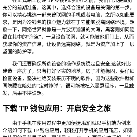
在正式踏上创建 TP 冷钱包的征程之前，我们首先要做好
充分的前期准备，这其中，选择合适的设备是关键的第一步，
你可以精心挑选一部未曾联网的手机或者电脑，之所以如此要
求，是因为冷钱包的核心魅力就在于它能够脱离网络环境，想
象一下，网络世界就像是一片波涛汹涌的大海，黑客则如同隐
藏在其中的“海盗”，一旦设备联网，就可能被他们盯上，从而
获取你的资产信息，让设备远离网络，就是为资产加上了一层
坚固的防护罩。
我们还要确保所选设备的操作系统稳定且安全,这就好比
建造一座房子，只有打好坚实的地基，房子才能稳固，要仔细
检查设备，坚决杜绝安装来历不明的软件，因为这些软件就如
同隐藏在暗处的“定时炸弹”，很可能被植入恶意程序，一旦触
发，后果不堪设想。
下载 TP 钱包应用：开启安全之旅
由于手机在使用过程中更加便捷,我们就以手机端为例来
介绍如何下载 TP 钱包应用，轻轻打开手机的应用商店，如果