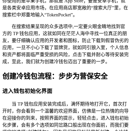
你使用的是苹果手机，那就是 App Store；要是安卓手机，就
是各类安卓应用市场，在应用商店那宽敞的“搜索大厅”里，在
搜索栏中郑重地输入“TokenPocket”。
在搜索结果呈现的众多选项中,一定要火眼金睛地找到官
方的 TP 钱包应用，这就如同在茫茫人海中寻找一位真正的朋
友，要仔细确认应用的开发者和图标，防止下载到假冒伪劣的
应用，一旦不小心下载了冒牌货，就如同引狼入室，个人信息
和资产都将面临严重受损的风险，点击下载并耐心等待安装完
成，至此，我们就为创建冷钱包迈出了重要的一步。
创建冷钱包流程：步步为营保安全
进入钱包初始化界面
当 TP 钱包应用安装完成后，满怀期待地打开它，首次打
开时，你会看到一个温馨的欢迎界面，仿佛是一位热情的向导
在迎接你的到来，按照界面的提示，轻轻点击，进入钱包初始
化步骤，会有多个选项如同岔路口般出现在你面前，而我们要