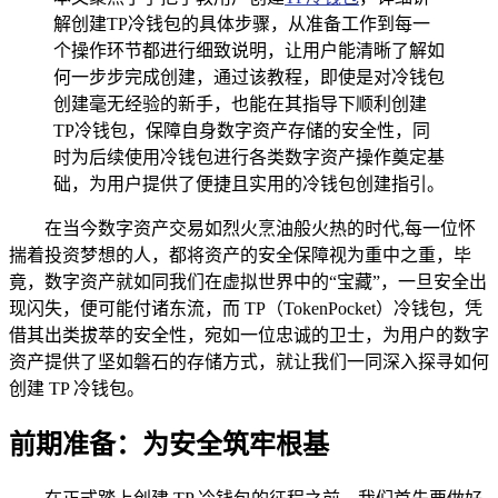
解创建TP冷钱包的具体步骤，从准备工作到每一
个操作环节都进行细致说明，让用户能清晰了解如
何一步步完成创建，通过该教程，即使是对冷钱包
创建毫无经验的新手，也能在其指导下顺利创建
TP冷钱包，保障自身数字资产存储的安全性，同
时为后续使用冷钱包进行各类数字资产操作奠定基
础，为用户提供了便捷且实用的冷钱包创建指引。
在当今数字资产交易如烈火烹油般火热的时代,每一位怀
揣着投资梦想的人，都将资产的安全保障视为重中之重，毕
竟，数字资产就如同我们在虚拟世界中的“宝藏”，一旦安全出
现闪失，便可能付诸东流，而 TP（TokenPocket）冷钱包，凭
借其出类拔萃的安全性，宛如一位忠诚的卫士，为用户的数字
资产提供了坚如磐石的存储方式，就让我们一同深入探寻如何
创建 TP 冷钱包。
前期准备：为安全筑牢根基