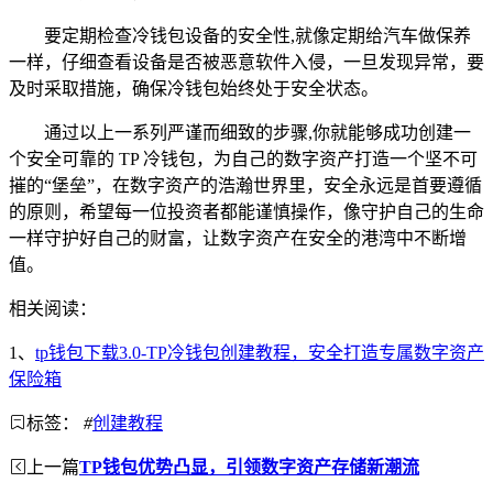
要定期检查冷钱包设备的安全性,就像定期给汽车做保养
一样，仔细查看设备是否被恶意软件入侵，一旦发现异常，要
及时采取措施，确保冷钱包始终处于安全状态。
通过以上一系列严谨而细致的步骤,你就能够成功创建一
个安全可靠的 TP 冷钱包，为自己的数字资产打造一个坚不可
摧的“堡垒”，在数字资产的浩瀚世界里，安全永远是首要遵循
的原则，希望每一位投资者都能谨慎操作，像守护自己的生命
一样守护好自己的财富，让数字资产在安全的港湾中不断增
值。
相关阅读：
1、
tp钱包下载3.0-TP冷钱包创建教程，安全打造专属数字资产
保险箱
标签：
#
创建教程
上一篇
TP钱包优势凸显，引领数字资产存储新潮流