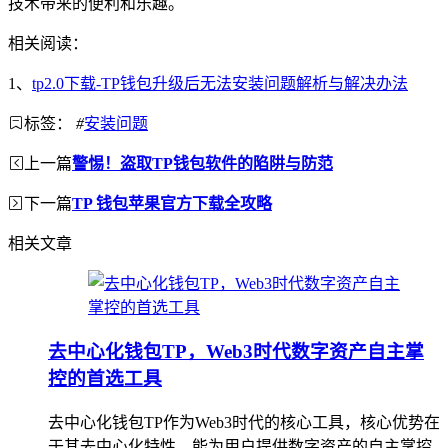
技术带来的便利和乐趣。
相关阅读：
1、
tp2.0下载-TP钱包升级后无法安装问题解析与解决办法
标签：
#
安装问题
上一篇
警惕！盗取TP钱包软件的陷阱与防范
下一篇
TP 钱包苹果官方下载全攻略
相关文章
去中心化钱包TP，Web3时代数字资产自主掌
控的首选工具
去中心化钱包TP作为Web3时代的核心工具，核心优势在
于其去中心化特性，能为用户提供数字资产的自主掌控