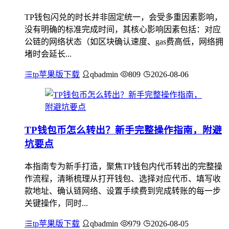
TP钱包闪兑的时长并非固定统一，会受多重因素影响，
没有明确的标准完成时间，其核心影响因素包括：对应
公链的网络状态（如区块确认速度、gas费高低，网络拥
堵时会延长...
tp苹果版下载
qbadmin
809
2026-08-06
TP钱包币怎么转出？新手完整操作指南，附避
坑要点
本指南专为新手打造，聚焦TP钱包内代币转出的完整操
作流程，清晰梳理从打开钱包、选择对应代币、填写收
款地址、确认链网络、设置手续费到完成转账的每一步
关键操作，同时...
tp苹果版下载
qbadmin
979
2026-08-05