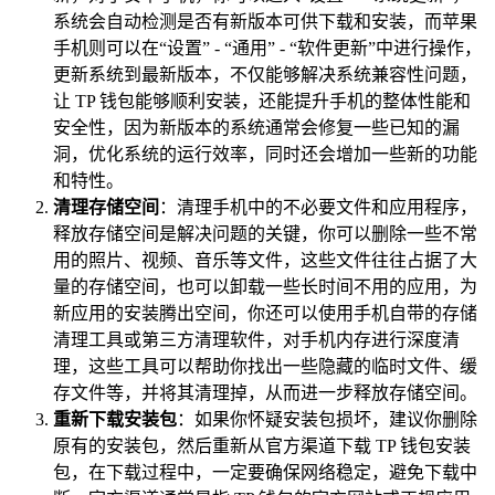
系统会自动检测是否有新版本可供下载和安装，而苹果
手机则可以在“设置” - “通用” - “软件更新”中进行操作，
更新系统到最新版本，不仅能够解决系统兼容性问题，
让 TP 钱包能够顺利安装，还能提升手机的整体性能和
安全性，因为新版本的系统通常会修复一些已知的漏
洞，优化系统的运行效率，同时还会增加一些新的功能
和特性。
清理存储空间
：清理手机中的不必要文件和应用程序，
释放存储空间是解决问题的关键，你可以删除一些不常
用的照片、视频、音乐等文件，这些文件往往占据了大
量的存储空间，也可以卸载一些长时间不用的应用，为
新应用的安装腾出空间，你还可以使用手机自带的存储
清理工具或第三方清理软件，对手机内存进行深度清
理，这些工具可以帮助你找出一些隐藏的临时文件、缓
存文件等，并将其清理掉，从而进一步释放存储空间。
重新下载安装包
：如果你怀疑安装包损坏，建议你删除
原有的安装包，然后重新从官方渠道下载 TP 钱包安装
包，在下载过程中，一定要确保网络稳定，避免下载中