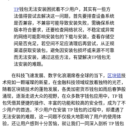
TP
钱包无法安装困扰着不少用户，其实有一些方
法值得尝试去解决这一问题，首先要排查设备系统
是否兼容，不兼容可能导致安装失败，需确保系统
版本符合要求，还要检查网络状况，不稳定或异常
的网络可能影响安装包的下载与安装，查看存储空
间是否充足，若空间不足应清理后再尝试，从正规
渠道获取安装包，避免因安装包损坏或来源不可靠
而无法安装，通过这些方法，有望解决TP钱包无
法安装的难题。
在科技飞速发展、数字化浪潮席卷全球的当下，
区块链
技
术宛如一颗璀璨的新星，在金融科技领域绽放着独特的光芒，
随着区块链技术的蓬勃发展，各类加密货币钱包如雨后春笋般
涌现，逐渐走进大众的视野，在众多数字钱包应用中，TP 钱
包凭借其便捷的操作、丰富的功能和较高的安全性，成为了不
少用户的首选，不少用户在安装 TP 钱包的过程中，却遭遇了
无法安装的难题，这一问题不仅极大地影响了用户的使用体
验，还让用户感到十分苦恼，就让我们一同深入剖析 TP 钱包