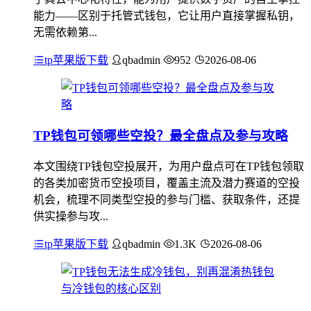
能力——区别于托管式钱包，它让用户直接掌握私钥，
无需依赖第...
tp苹果版下载
qbadmin
952
2026-08-06
TP钱包可领哪些空投？最全盘点及参与攻略
本文围绕TP钱包空投展开，为用户盘点可在TP钱包领取
的各类加密货币空投项目，覆盖主流及潜力赛道的空投
机会，梳理不同类型空投的参与门槛、获取条件，还提
供实操参与攻...
tp苹果版下载
qbadmin
1.3K
2026-08-06