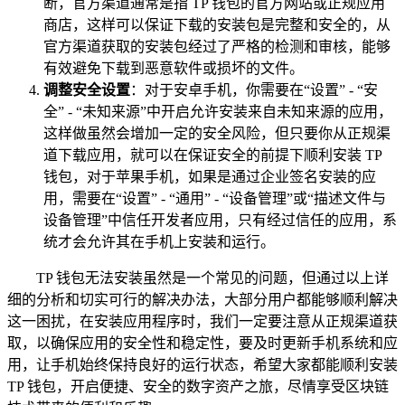
断，官方渠道通常是指 TP 钱包的官方网站或正规应用
商店，这样可以保证下载的安装包是完整和安全的，从
官方渠道获取的安装包经过了严格的检测和审核，能够
有效避免下载到恶意软件或损坏的文件。
调整安全设置
：对于安卓手机，你需要在“设置” - “安
全” - “未知来源”中开启允许安装来自未知来源的应用，
这样做虽然会增加一定的安全风险，但只要你从正规渠
道下载应用，就可以在保证安全的前提下顺利安装 TP
钱包，对于苹果手机，如果是通过企业签名安装的应
用，需要在“设置” - “通用” - “设备管理”或“描述文件与
设备管理”中信任开发者应用，只有经过信任的应用，系
统才会允许其在手机上安装和运行。
TP 钱包无法安装虽然是一个常见的问题，但通过以上详
细的分析和切实可行的解决办法，大部分用户都能够顺利解决
这一困扰，在安装应用程序时，我们一定要注意从正规渠道获
取，以确保应用的安全性和稳定性，要及时更新手机系统和应
用，让手机始终保持良好的运行状态，希望大家都能顺利安装
TP 钱包，开启便捷、安全的数字资产之旅，尽情享受区块链