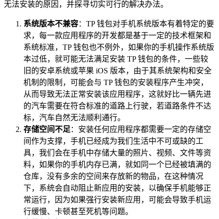
无法安装的原因，并探寻切实可行的解决办法。
系统版本不兼容
：TP 钱包对手机系统版本有着特定的要
求，每一款应用程序的开发都是基于一定的技术框架和
系统标准，TP 钱包也不例外，如果你的手机操作系统版
本过低，就可能无法满足安装 TP 钱包的条件，一些较
旧的安卓系统或苹果 iOS 版本，由于其系统架构和安全
机制的限制，可能会与 TP 钱包的安装程序产生冲突，
从而导致无法正常安装该应用程序，这就好比一辆先进
的汽车需要在符合标准的道路上行驶，若道路条件不达
标，汽车自然无法顺利通行。
存储空间不足
：安装任何应用程序都需要一定的存储空
间作为支撑，手机已经成为我们生活中不可或缺的工
具，我们会在手机中存储大量的照片、视频、文件等资
料，如果你的手机内存已满，就如同一个已经被填满的
仓库，没有多余的空间来存放新的物品，在这种情况
下，系统会自动阻止新应用的安装，以确保手机能够正
常运行，因为如果强行安装新应用，可能会导致手机运
行缓慢、卡顿甚至死机等问题。