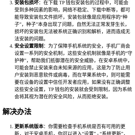
安装包损坏
：在下载 TP 钱包安装包的过程中，可能会
受到多种因素的影响，网络不稳定、下载中断等，都可
能导致安装包文件损坏，安装包就像是应用程序的“种
子”，种子”本身出现了问题，自然无法正常发芽生长，
损坏的安装包无法被系统正确识别和解析，进而造成无
法安装的问题。
安全设置限制
：为了保障手机系统的安全，手机厂商会
设置一系列的安全机制，这些安全机制就像是手机的“守
护神”，帮助我们抵御潜在的安全威胁，在安卓系统中，
可能会禁止安装来自未知来源的应用，这是为了防止用
户安装到恶意软件或病毒，而在苹果系统中，则可能需
要在设备的设置中信任开发者应用，如果没有正确调整
这些安全设置，TP 钱包的安装就会受到限制，因为系统
会将其视为潜在的安全风险，从而拒绝安装。
解决办法
更新系统版本
：你需要检查手机系统是否有可用的更
新，对于安卓手机，你可以进入“设置” - “系统更新”，