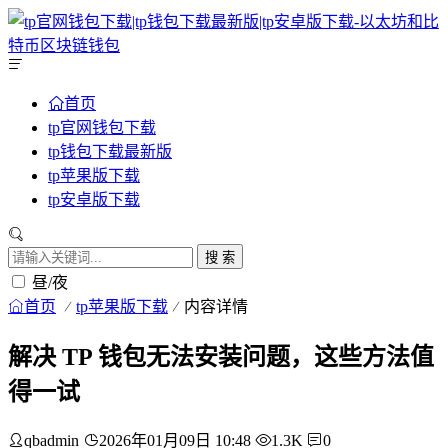
首页
tp官网钱包下载
tp钱包下载最新版
tp苹果版下载
tp安卓版下载
搜 索
昼/夜
首页
tp苹果版下载
内容详情
解决 TP 钱包无法安装问题，这些方法值
得一试
qbadmin
2026年01月09日 10:48
1.3K
0