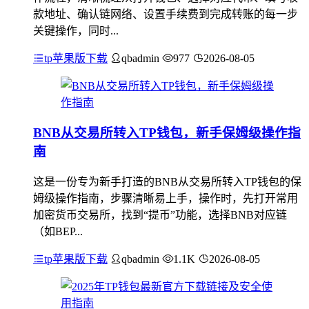
款地址、确认链网络、设置手续费到完成转账的每一步
关键操作，同时...
tp苹果版下载
qbadmin
977
2026-08-05
BNB从交易所转入TP钱包，新手保姆级操作指
南
这是一份专为新手打造的BNB从交易所转入TP钱包的保
姆级操作指南，步骤清晰易上手，操作时，先打开常用
加密货币交易所，找到“提币”功能，选择BNB对应链
（如BEP...
tp苹果版下载
qbadmin
1.1K
2026-08-05