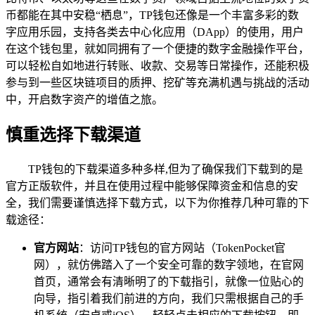
币都能在其中安稳“栖息”，TP钱包还像是一个丰富多彩的数
字应用乐园，支持各类去中心化应用（DApp）的使用，用户
在这个钱包里，就如同拥有了一个便捷的数字金融操作平台，
可以轻松自如地进行转账、收款、交易等日常操作，还能积极
参与到一些区块链项目的质押、挖矿等充满机遇与挑战的活动
中，开启数字资产的增值之旅。
慎重选择下载渠道
TP钱包的下载渠道多种多样,但为了确保我们下载到的是
官方正版软件，并且在使用过程中能够保障资金和信息的安
全，我们需要谨慎选择下载方式，以下为你推荐几种可靠的下
载途径：
官方网站
：访问TP钱包的官方网站（TokenPocket官
网），就仿佛踏入了一个安全可靠的数字领地，在官网
首页，通常会有清晰明了的下载指引，就像一位贴心的
向导，指引着我们前进的方向，我们只需根据自己的手