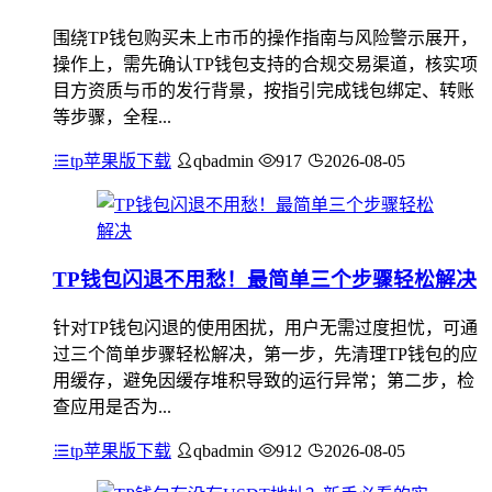
围绕TP钱包购买未上市币的操作指南与风险警示展开，
操作上，需先确认TP钱包支持的合规交易渠道，核实项
目方资质与币的发行背景，按指引完成钱包绑定、转账
等步骤，全程...
tp苹果版下载
qbadmin
917
2026-08-05
TP钱包闪退不用愁！最简单三个步骤轻松解决
针对TP钱包闪退的使用困扰，用户无需过度担忧，可通
过三个简单步骤轻松解决，第一步，先清理TP钱包的应
用缓存，避免因缓存堆积导致的运行异常；第二步，检
查应用是否为...
tp苹果版下载
qbadmin
912
2026-08-05