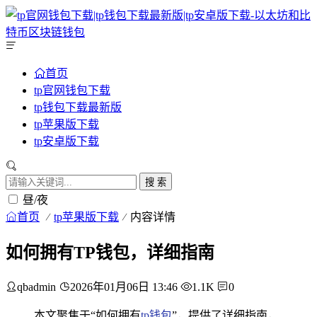
首页
tp官网钱包下载
tp钱包下载最新版
tp苹果版下载
tp安卓版下载
搜 索
昼/夜
首页
tp苹果版下载
内容详情
如何拥有TP钱包，详细指南
qbadmin
2026年01月06日 13:46
1.1K
0
本文聚焦于“如何拥有
tp钱包
”，提供了详细指南，