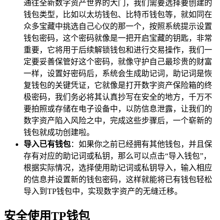
通往全新数字资产世界的大门，我们需要选择要创建的
钱包类型，比如以太坊钱包、比特币钱包等，就如同在
众多宝藏中挑选自己心仪的那一个，按照系统提示设置
钱包密码，这个密码就像是一把开启宝藏的钥匙，非常
重要，它将用于后续解锁钱包和进行交易操作，我们一
定要妥善保管好这个密码，就像守护自己最珍贵的财富
一样，设置好密码后，系统会生成助记词，助记词是恢
复钱包的关键凭证，它就像是打开数字资产保险箱的终
极密码，我们务必将其认真抄写在安全的地方，千万不
要拍照或存储在电子设备中，以防信息泄露，让我们的
数字资产陷入风险之中，完成这些步骤后，一个崭新的
钱包就成功创建啦。
导入已有钱包
：如果你之前已经拥有其他钱包，并且保
存有对应的助记词或私钥，那么可以点击“导入钱包”，
根据实际情况，选择使用助记词或私钥导入，输入相应
的信息并设置新的钱包密码，这样就能将已有钱包轻松
导入到TP钱包中，实现数字资产的无缝迁移。
安全使用TP钱包