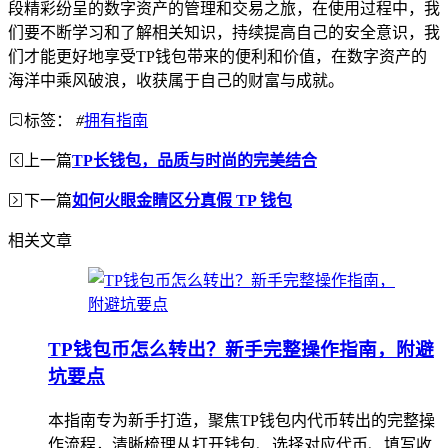
段精彩纷呈的数字资产的管理和交易之旅，在使用过程中，我
们要不断学习和了解相关知识，持续提高自己的安全意识，我
们才能更好地享受TP钱包带来的便利和价值，在数字资产的
海洋中乘风破浪，收获属于自己的财富与成就。
标签：
#
拥有指南
上一篇
TP长钱包，品质与时尚的完美结合
下一篇
如何火眼金睛区分真假 TP 钱包
相关文章
TP钱包币怎么转出？新手完整操作指南，附避
坑要点
本指南专为新手打造，聚焦TP钱包内代币转出的完整操
作流程，清晰梳理从打开钱包、选择对应代币、填写收