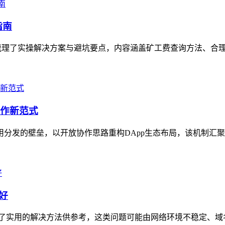
指南
梳理了实操解决方案与避坑要点，内容涵盖矿工费查询方法、合理调
协作新范式
态中应用分发的壁垒，以开放协作思路重构DApp生态布局，该机制汇
好
了实用的解决方法供参考，这类问题可能由网络环境不稳定、域名