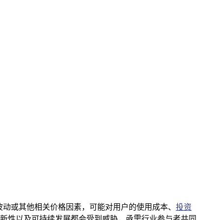
波动或其他相关价格因素，可能对用户的使用成本、
投资
新性以及可持续发展都会受到威胁，亟需行业参与者共同