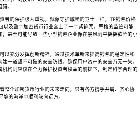
阻碍。
资者的保护极为重视，就像守护城堡的卫士一样，TP钱包价格
包以及整个加密货币行业套上了一个紧箍咒，严格的监管可能
加；甚至可能导致一些小型钱包企业像在暴风雨中摇摇欲坠的小
者可以充分发挥创新精神，通过技术革新来提高钱包的稳定性和
构建一道坚不可摧的安全防线，确保用户资产的安全万无一失，
管机构则应该在全力保护投资者权益的前提下，制定科学合理的
响着整个加密货币行业的未来走向，只有各方携手并肩、齐心协
平静的海洋中顺利驶向远方。