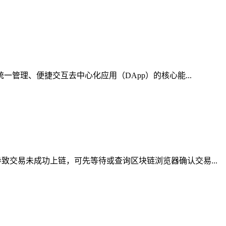
管理、便捷交互去中心化应用（DApp）的核心能...
交易未成功上链，可先等待或查询区块链浏览器确认交易...