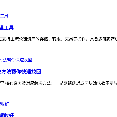
理工具
它支持主流公链资产的存储、转账、交易等操作，具备多链资产统一
决方法帮你快速找回
理了核心原因及对应解决方法：一是网络延迟或区块确认数不足导致
请收好