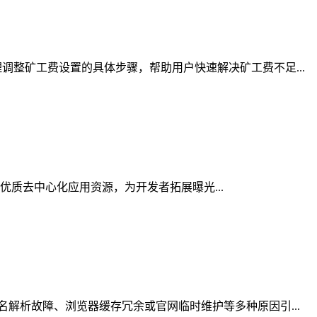
整矿工费设置的具体步骤，帮助用户快速解决矿工费不足...
聚优质去中心化应用资源，为开发者拓展曝光...
解析故障、浏览器缓存冗余或官网临时维护等多种原因引...