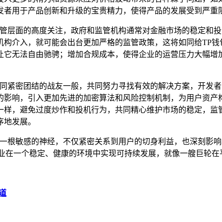
发者用于产品创新和升级的宝贵精力，使得产品的发展受到严重
监管层面的高度关注，政府和监管机构通常对金融市场的稳定和投
机构介入，就可能会出台更加严格的监管政策，这将如同给TP钱
让它无法自由驰骋；增加合规成本，使得企业的运营压力大幅增
要如同紧密团结的战友一般，共同努力寻找有效的解决方案，开发
的影响，引入更加先进的加密算法和风险控制机制，为用户资产
一样，避免过度炒作和投机行为，共同精心维护市场的稳定，监
序地发展。
犹如一根敏感的神经，不仅紧密关系到用户的切身利益，也深刻影
行业在一个稳定、健康的环境中实现可持续发展，就像一艘巨轮在
道