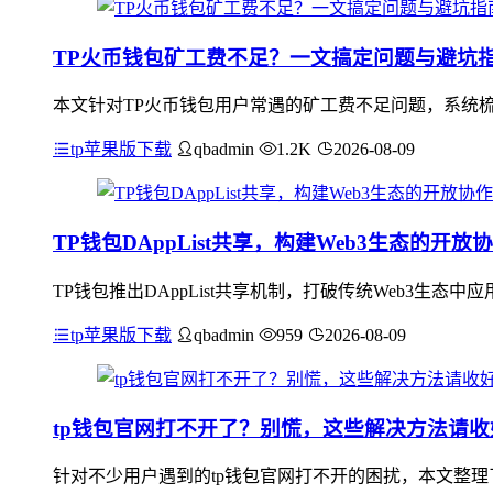
TP火币钱包矿工费不足？一文搞定问题与避坑
本文针对TP火币钱包用户常遇的矿工费不足问题，系统
tp苹果版下载
qbadmin
1.2K
2026-08-09
TP钱包DAppList共享，构建Web3生态的开放
TP钱包推出DAppList共享机制，打破传统Web3生
tp苹果版下载
qbadmin
959
2026-08-09
tp钱包官网打不开了？别慌，这些解决方法请收
针对不少用户遇到的tp钱包官网打不开的困扰，本文整理