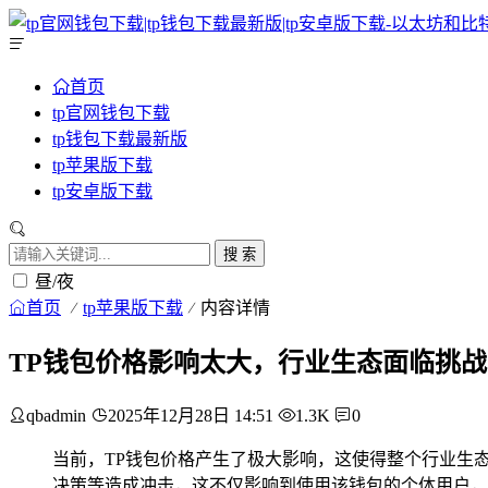
首页
tp官网钱包下载
tp钱包下载最新版
tp苹果版下载
tp安卓版下载
搜 索
昼/夜
首页
tp苹果版下载
内容详情
TP钱包价格影响太大，行业生态面临挑战
qbadmin
2025年12月28日 14:51
1.3K
0
当前，TP钱包价格产生了极大影响，这使得整个行业生
决策等造成冲击，这不仅影响到使用该钱包的个体用户，