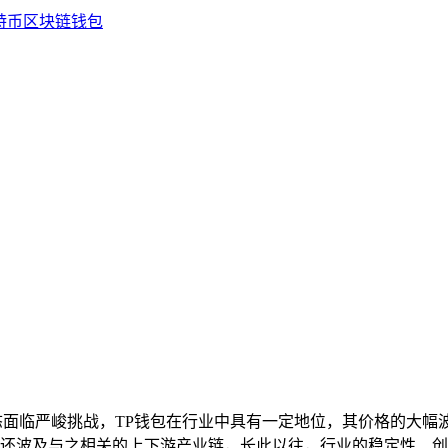
态面临严峻挑战，TP钱包在行业中具有一定地位，其价格的大幅
还波及与之相关的上下游产业链，长此以往，行业的稳定性、创