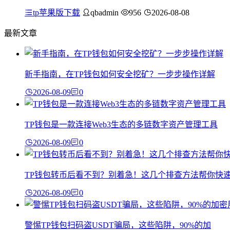
tp苹果版下载
qbadmin
956
2026-08-08
最新文章
新手指南，在TP钱包如何安全挖矿？一步步操作详解
2026-08-09
0
TP钱包是一款连接Web3生态的多链数字资产管理工具
2026-08-09
0
TP钱包转币后看不到？别着急！这几个排查方法帮你快
2026-08-09
0
警惕TP钱包扫码盗USDT骗局，这些陷阱，90%的加