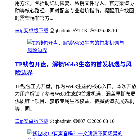
用方法，包括助记词恢复、私钥文件导入、官方渠道协
助等核心路径，同时配套专业避坑指南，提醒用户找回
时需警惕非官方...
tp安卓版下载
qbadmin
1.1K
2026-08-10
TP钱包开盘，解锁Web3生态的首发机遇与风
险边界
TP钱包正式开盘，作为Web3生态的核心入口，本次开放
为用户解锁了参与Web3生态的首发机遇，涵盖早期布局
优质链上项目、获取专属生态权益、把握赛道发展先机
等，同...
tp安卓版下载
qbadmin
807
2026-08-10