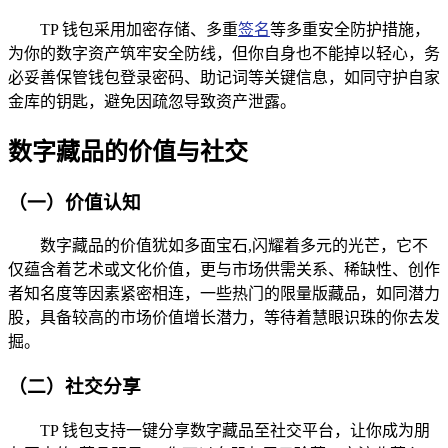
TP 钱包采用加密存储、多重
签名
等多重安全防护措施，
为你的数字资产筑牢安全防线，但你自身也不能掉以轻心，务
必妥善保管钱包登录密码、助记词等关键信息，如同守护自家
金库的钥匙，避免因疏忽导致资产泄露。
数字藏品的价值与社交
（一）价值认知
数字藏品的价值犹如多面宝石,闪耀着多元的光芒，它不
仅蕴含着艺术或文化价值，更与市场供需关系、稀缺性、创作
者知名度等因素紧密相连，一些热门的限量版藏品，如同潜力
股，具备较高的市场价值增长潜力，等待着慧眼识珠的你去发
掘。
（二）社交分享
TP 钱包支持一键分享数字藏品至社交平台，让你成为朋