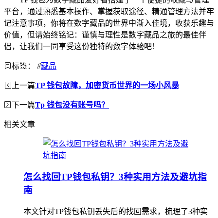
平台，通过熟悉基本操作、掌握获取途径、精通管理方法并牢
记注意事项，你将在数字藏品的世界中渐入佳境，收获乐趣与
价值，但请始终铭记：谨慎与理性是数字藏品之旅的最佳伴
侣，让我们一同享受这份独特的数字体验吧！
标签：
#
藏品
上一篇
TP 钱包故障，加密货币世界的一场小风暴
下一篇
Tp 钱包没有账号吗？
相关文章
怎么找回TP钱包私钥？3种实用方法及避坑指
南
本文针对TP钱包私钥丢失后的找回需求，梳理了3种实