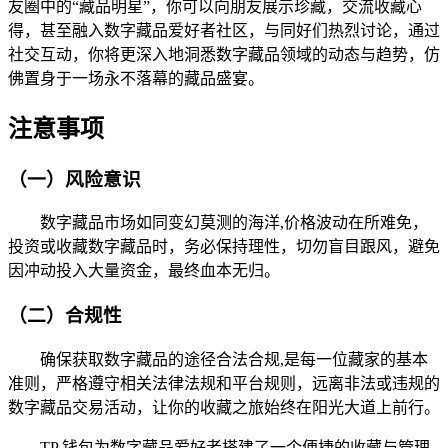
友圈中的“藏品明星”，你可以向朋友展示珍藏，交流收藏心
得，甚至融入数字藏品爱好者社区，与同好们热烈讨论，通过
社交互动，你将更深入地洞悉数字藏品领域的动态与趋势，仿
佛置身于一场永不落幕的藏品盛宴。
注意事项
（一）风险意识
数字藏品市场如同变幻莫测的海洋,价格波动在所难免，
投资或收藏数字藏品时，务必保持理性，切勿盲目跟风，避免
因冲动投入大量资金，最终血本无归。
（二）合规性
确保获取数字藏品的途径合法合规,是每一位藏家的基本
准则，严格遵守相关法律法规和平台规则，远离非法或违规的
数字藏品交易活动，让你的收藏之旅始终在阳光大道上前行。
TP 钱包为数字藏品爱好者搭建了一个便捷的收藏与管理