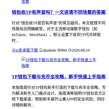
钱包收TP有声音吗？一文讲清不同场景的答案
针对“钱包收TP是否有声音”的常见疑问，本文梳理不同
场景给出明确解答，对于主流移动端数字钱包（如
imToken、MetaMask），默认设置下收到TP代币转账
时...
tp安卓版下载
qbadmin
904
2026-08-10
TP钱包下载与充币全攻略，新手快速上手指南
本指南是针对TP钱包新手打造的下载与充币全攻略，专
为解决新手入门痛点设计，指南清晰指明TP钱包官方正
规下载渠道，帮助新手避开山寨APP的安全风险；同时
详细拆解充...