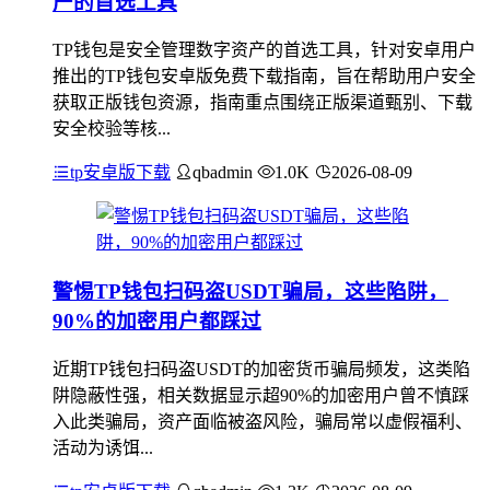
产的首选工具
TP钱包是安全管理数字资产的首选工具，针对安卓用户
推出的TP钱包安卓版免费下载指南，旨在帮助用户安全
获取正版钱包资源，指南重点围绕正版渠道甄别、下载
安全校验等核...
tp安卓版下载
qbadmin
1.0K
2026-08-09
警惕TP钱包扫码盗USDT骗局，这些陷阱，
90%的加密用户都踩过
近期TP钱包扫码盗USDT的加密货币骗局频发，这类陷
阱隐蔽性强，相关数据显示超90%的加密用户曾不慎踩
入此类骗局，资产面临被盗风险，骗局常以虚假福利、
活动为诱饵...