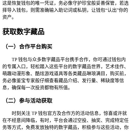
这是恢复钱包的唯一凭证，务必像守护珍宝般妥善保管，若选
择导入钱包，则需准确输入助记词或私钥，让钱包“认出”你的
资产。
获取数字藏品
（一）合作平台购买
TP 钱包与众多数字藏品平台携手合作，你可通过钱包内
的专属入口，轻松踏入这些平台的数字藏品世界，艺术佳作、
萌趣动漫形象、酷炫游戏道具等各类藏品琳琅满目，购买前，
务必像鉴宝专家般仔细查看藏品介绍、发行量、稀缺度等信
息，确保每一次投资都物有所值。
（二）参与活动获取
时刻关注 TP 钱包官方及合作方的活动信息，惊喜或许就
在不经意间降临，有时，平台会通过空投、抽奖、完成特定任
务等方式，免费发放独特的数字藏品，积极参与这些活动，你