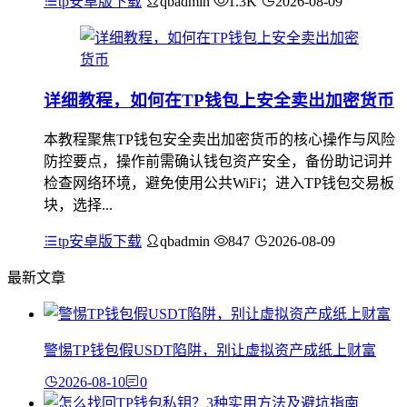
tp安卓版下载
qbadmin
1.3K
2026-08-09
详细教程，如何在TP钱包上安全卖出加密货币
本教程聚焦TP钱包安全卖出加密货币的核心操作与风险
防控要点，操作前需确认钱包资产安全，备份助记词并
检查网络环境，避免使用公共WiFi；进入TP钱包交易板
块，选择...
tp安卓版下载
qbadmin
847
2026-08-09
最新文章
警惕TP钱包假USDT陷阱，别让虚拟资产成纸上财富
2026-08-10
0