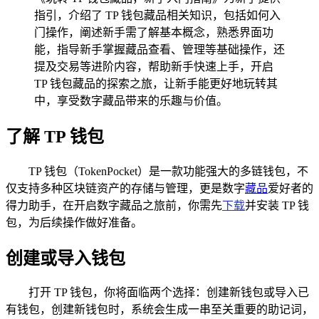
指引，介绍了 TP 钱包藏品相关知识，包括如何入
门操作，阐述新手需了解基本概念，熟悉界面功
能，指导新手掌握藏品查看、管理等基础操作，还
提及交易等进阶内容，帮助新手快速上手，开启
TP 钱包藏品的探索之旅，让新手能更好地玩转其
中，享受数字藏品带来的乐趣与价值。
了解 TP 钱包
TP 钱包（TokenPocket）是一款功能强大的多链钱包，不
仅支持多种区块链资产的存储与管理，更是数字
藏品
爱好者的
得力助手，在开启数字藏品之旅前，你需先
下载
并安装 TP 钱
包，为后续操作做好准备。
创建或导入钱包
打开 TP 钱包，你将面临两个选择：创建新钱包或导入已
有钱包，创建新钱包时，系统会生成一串至关重要的助记词，