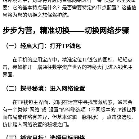
络环境之中，对即将奔赴的目标网络进行一番“侦察”也至关重
要：它的基本特点是什么？是否需要特定的节点配置？这些信
息将为您的切换之旅保驾护航。
步步为营，精准切换——切换网络步骤
（一）轻启大门：打开TP钱包
在手机的应用宝库中，精准定位TP钱包的图标，轻轻点
击，宛如推开一扇通往数字资产世界的神秘大门,进入钱包主
界面。
（二）探寻秘境：进入网络设置
在TP钱包主界面，如同在迷宫中寻找宝藏线索，通常会
有一个类似“网络”或“设置”的神秘选项（不同版本的TP钱包界
面布局或许略有差异，但基本逻辑一脉相承），点击该选项,
仿佛踏入网络设置的秘境之门。
（三）锁定目标：选择目标网络