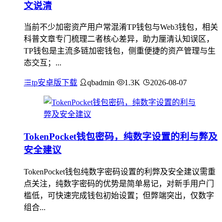
文说清
当前不少加密资产用户常混淆TP钱包与Web3钱包，相关
科普文章专门梳理二者核心差异，助力厘清认知误区，
TP钱包是主流多链加密钱包，侧重便捷的资产管理与生
态交互；...
tp安卓版下载
qbadmin
1.3K
2026-08-07
TokenPocket钱包密码，纯数字设置的利与弊及
安全建议
TokenPocket钱包纯数字密码设置的利弊及安全建议需重
点关注，纯数字密码的优势是简单易记，对新手用户门
槛低，可快速完成钱包初始设置；但弊端突出，仅数字
组合...