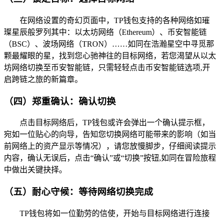
在网络设置的奇幻页面中，TP钱包支持的各种网络如璀
璨星辰般罗列其中：以太坊网络（Ethereum）、币安智能链
（BSC）、波场网络（TRON）……如同在浩瀚星空中寻觅那
颗最耀眼的星，找到您心驰神往的目标网络，若您渴望从以太
坊网络切换至币安智能链，只需轻轻点击币安智能链选项,开
启跨链之旅的新篇章。
（四）郑重确认：确认切换
点击目标网络后，TP钱包或许会弹出一个确认提示框，
宛如一位贴心的向导，告知您切换网络可能带来的影响（如当
前网络上的资产显示等情况），请您放慢脚步，仔细阅读提示
内容，确认无误后，点击“确认”或“切换”按钮,如同在冒险旅程
中做出关键抉择。
（五）耐心守候：等待网络切换完成
TP钱包将如一位勤劳的信使，开始与目标网络进行连接