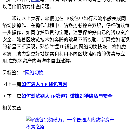
以便他们助力排查问题。
通过以上步骤，您便能在TP钱包中如行云流水般完成网
络切换操作，在操作过程中，请您务必擦亮双眼，仔细确认每
一步操作，如同守护珍贵的宝藏，注意保护好自己的钱包资产
安全，随着区块链技术如奔腾的骏马不断疾驰，新网络如璀璨
的新星不断涌现，熟练掌握TP钱包的网络切换技能，将如虎
添翼，助力您更好地探索和利用不同区块链网络的优势与应
用,在数字资产的海洋中自由遨游。
标签：
#
网络切换
上一篇
如何进入 TP 钱包官网
下一篇
如何浏览别人TP钱包？谨慎对待隐私与安全
相关文章