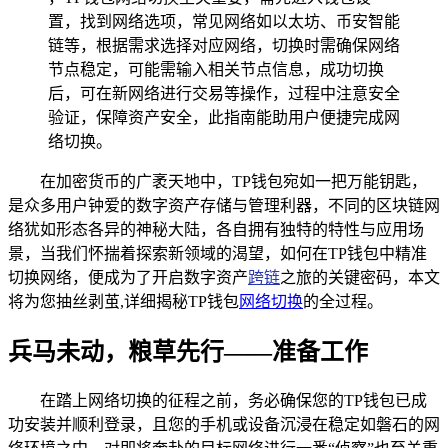
置，找到网络选项，常见网络如以太坊、币安智能
链等，根据需求选择对应网络，切换时需确保网络
节点稳定，可能需输入相关节点信息，成功切换
后，可在新网络进行交易等操作，过程中注意安全
验证，保障资产安全，此指南能助用户便捷完成网
络切换。
在加密货币的广袤天地中，TP钱包宛如一把万能钥匙，
是众多用户钟爱的数字资产存储与管理利器，不同的区块链网
络犹如形态各异的神秘大陆，各自拥有独特的特性与应用场
景，当我们怀揣着探索新领域的渴望，如何在TP钱包中精准
切换网络，便成为了开启数字资产
跨链
之旅的关键密码，本文
将为您抽丝剥茧,详细揭秘TP钱包
网络切换
的全过程。
兵马未动，粮草先行——准备工作
在踏上网络切换的征程之前，务必确保您的TP钱包已成
功安装并顺利登录，且您的手机或设备沉浸在稳定如磐石的网