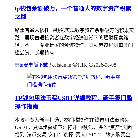
tp钱包余额破万，一个普通人的数字资产积累
之路
聚焦普通人依托TP钱包实现数字资产余额破万的积累实
践，展现普通投资者在数字经济浪潮下的理财探索路
径，不同于专业玩家的激进操作，其积累过程侧重低门
槛尝试、长期持有...
tp安卓版下载
qbadmin
1.1K
2026-08-08
TP钱包用法币买USDT详细教程，新手零门槛
操作指南
本教程专为新手打造，零门槛操作TP钱包用法币购买
USDT，具体步骤如下：打开TP钱包，进入“资产”页面
找到“法币交易”入口；选择“买入USDT”，输入购买金