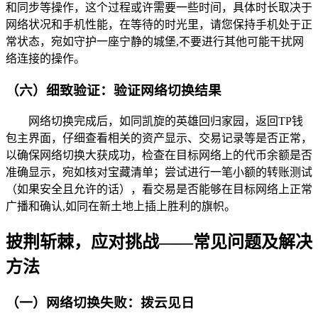
和同步等操作，这个过程或许需要一些时间，具体时长取决于
网络状况和手机性能，在等待的时光里，请您保持手机处于正
常状态，宛如守护一座宁静的城堡,不要进行其他可能干扰网
络连接的操作。
（六）细致验证：验证网络切换结果
网络切换完成后，如同凯旋的英雄回归家园，返回TP钱
包主界面，仔细查看相关的资产显示、交易记录等是否正常，
以确保网络切换大获成功，检查在目标网络上的代币余额是否
准确显示，宛如核对宝藏清单；尝试进行一笔小额的转账测试
（如果安全且允许的话），看交易是否能够在目标网络上正常
广播和确认,如同在新土地上插上胜利的旗帜。
披荆斩棘，应对挑战——常见问题及解决
方法
（一）网络切换失败：拨云见日