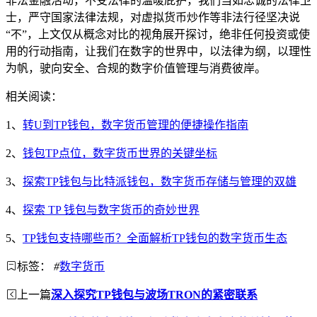
非法金融活动，不受法律的温暖庇护，我们当如忠诚的法律卫
士，严守国家法律法规，对虚拟货币炒作等非法行径坚决说
“不”，上文仅从概念对比的视角展开探讨，绝非任何投资或使
用的行动指南，让我们在数字的世界中，以法律为纲，以理性
为帆，驶向安全、合规的数字价值管理与消费彼岸。
相关阅读：
1、
转U到TP钱包，数字货币管理的便捷操作指南
2、
钱包TP点位，数字货币世界的关键坐标
3、
探索TP钱包与比特派钱包，数字货币存储与管理的双雄
4、
探索 TP 钱包与数字货币的奇妙世界
5、
TP钱包支持哪些币？全面解析TP钱包的数字货币生态
标签：
#
数字货币
上一篇
深入探究TP钱包与波场TRON的紧密联系