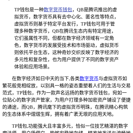
TP钱包是一种
数字货币钱包
，QB是腾讯推出的虚
拟货币，数字货币具有去中心化、匿名性等特点，
虚拟货币则基于特定平台发行，TP钱包可用于管
理多种数字货币，QB在腾讯生态内有特定用途，
它们虽属性不同，但都在数字经济领域有一定角
色，数字货币的发展受技术和市场驱动，虚拟货币
则依托平台生态，这种奇妙交织反映了数字经济的
多元性和复杂性，也为用户提供了不同的数字资产
体验和应用场景。
在数字经济如日中天的当下,各类
数字货币
与虚拟货币如
繁花般竞相绽放，以别具一格的姿态重塑着人们的生活与交易
范式，TP钱包，作为一款声名远扬的数字货币钱包，宛如一
位贴心的数字资产管家，为用户打理多种加密资产铺设了便捷
的通途，而QB，腾讯麾下的虚拟货币明珠，在腾讯精心构筑
的生态体系中熠熠生辉，拥有着广袤无垠的应用天地。
TP钱包,功能强大且丰富多元，恰似一位技艺精湛的数字