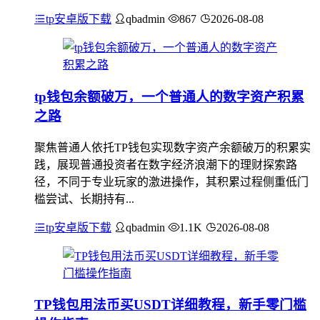
tp安卓版下载
qbadmin
867
2026-08-08
tp钱包余额破万，一个普通人的数字资产积累
之路
聚焦普通人依托TP钱包实现数字资产余额破万的积累实
践，展现普通投资者在数字经济浪潮下的理财探索路
径，不同于专业玩家的激进操作，其积累过程侧重低门
槛尝试、长期持有...
tp安卓版下载
qbadmin
1.1K
2026-08-08
TP钱包用法币买USDT详细教程，新手零门槛