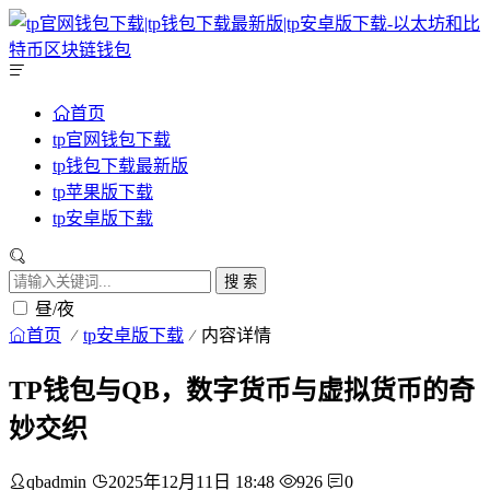
首页
tp官网钱包下载
tp钱包下载最新版
tp苹果版下载
tp安卓版下载
搜 索
昼/夜
首页
tp安卓版下载
内容详情
TP钱包与QB，数字货币与虚拟货币的奇
妙交织
qbadmin
2025年12月11日 18:48
926
0