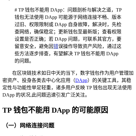
# TP 钱包不能用 DApp：问题剖析与解决之道，TP
钱包无法使用 DApp 可能源于网络连接不畅、版本
过旧、权限限制或 DApp 自身故障，解决时，先检
查网络，确保稳定；更新钱包至最新版；查看权限
设置是否正确；若 DApp 问题，可联系其官方，要
留意安全，避免因
错
误操作导致资产风险，通过这
些方法逐步排查，有望解决 TP 钱包不能用 DApp
的问题。
在区块链技术如日中天的当下，数字钱包作为用户管理加
密资产、投身各类去中心化应用（
DApp
）的关键工具，其稳
定性与功能性举足轻重，诸多用户反映 TP 钱包出现无法使用
DApp 的状况,此问题迅速引发广泛关注。
TP 钱包不能用 DApp 的可能原因
（一）网络连接问题