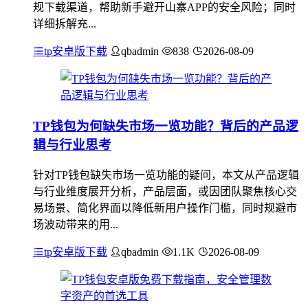
规下载渠道，帮助新手避开山寨APP的安全风险；同时
详细拆解充...
tp安卓版下载
qbadmin
838
2026-08-09
TP钱包为何缺失市场一览功能？背后的产品逻
辑与行业思考
针对TP钱包缺失市场一览功能的疑问，本文从产品逻辑
与行业维度展开分析，产品层面，或因团队聚焦核心交
易场景、简化界面以降低新用户操作门槛，同时规避市
场波动带来的用...
tp安卓版下载
qbadmin
1.1K
2026-08-09