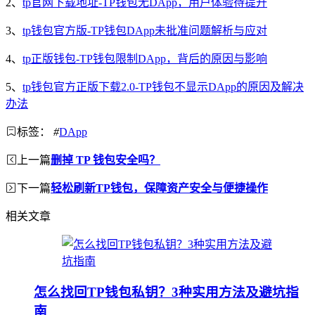
2、
tp官网下载地址-TP钱包无DApp，用户体验待提升
3、
tp钱包官方版-TP钱包DApp未批准问题解析与应对
4、
tp正版钱包-TP钱包限制DApp，背后的原因与影响
5、
tp钱包官方正版下载2.0-TP钱包不显示DApp的原因及解决
办法
标签：
#
DApp
上一篇
删掉 TP 钱包安全吗？
下一篇
轻松刷新TP钱包，保障资产安全与便捷操作
相关文章
怎么找回TP钱包私钥？3种实用方法及避坑指
南