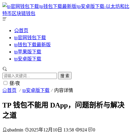
首页
tp官网钱包下载
tp钱包下载最新版
tp苹果版下载
tp安卓版下载
搜 索
昼/夜
首页
tp安卓版下载
内容详情
TP 钱包不能用 DApp，问题剖析与解决
之道
qbadmin
2025年12月10日 13:58
924
0