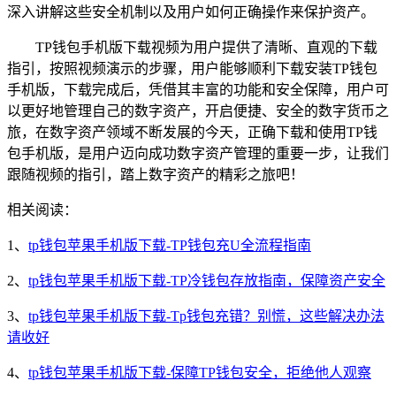
深入讲解这些安全机制以及用户如何正确操作来保护资产。
TP钱包手机版下载视频为用户提供了清晰、直观的下载
指引，按照视频演示的步骤，用户能够顺利下载安装TP钱包
手机版，下载完成后，凭借其丰富的功能和安全保障，用户可
以更好地管理自己的数字资产，开启便捷、安全的数字货币之
旅，在数字资产领域不断发展的今天，正确下载和使用TP钱
包手机版，是用户迈向成功数字资产管理的重要一步，让我们
跟随视频的指引，踏上数字资产的精彩之旅吧！
相关阅读：
1、
tp钱包苹果手机版下载-TP钱包充U全流程指南
2、
tp钱包苹果手机版下载-TP冷钱包存放指南，保障资产安全
3、
tp钱包苹果手机版下载-Tp钱包充错？别慌，这些解决办法
请收好
4、
tp钱包苹果手机版下载-保障TP钱包安全，拒绝他人观察