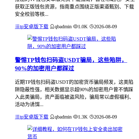
获取正版钱包资源，指南重点围绕正版渠道甄别、下载
安全校验等核...
tp安卓版下载
qbadmin
1.0K
2026-08-09
警惕TP钱包扫码盗USDT骗局，这些陷阱，
90%的加密用户都踩过
近期TP钱包扫码盗USDT的加密货币骗局频发，这类陷
阱隐蔽性强，相关数据显示超90%的加密用户曾不慎踩
入此类骗局，资产面临被盗风险，骗局常以虚假福利、
活动为诱饵...
tp安卓版下载
qbadmin
1.3K
2026-08-09