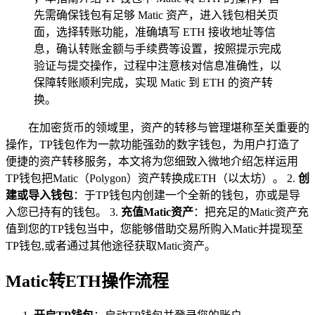
先需确保钱包有足够 Matic 资产，进入钱包相关页
面，选择转账功能，准确填写 ETH 接收地址等信
息，确认转账金额与手续费等设置，按照提示完成
验证与提交操作，过程中注意核对信息准确性，以
保障转账顺利完成，实现 Matic 到 ETH 的资产转
换。
在加密货币的领域里，资产的转移与管理堪称至关重要的
操作，TP钱包作为一款功能强劲的数字钱包，为用户打造了
便捷的资产转移服务，本文将为您细致入微地介绍怎样运用
TP钱包把Matic（Polygon）资产转换成ETH（以太坊）。 2.
创
建或导入钱包
：于TP钱包内创建一个全新的钱包，亦或是导
入您已持有的钱包。 3.
充值Matic资产
：把充足的Matic资产充
值到您的TP钱包当中，您能够借助交易所购入Matic并提现至
TP钱包,或者通过其他途径获取Matic资产。
Matic转ETH操作流程