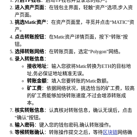
开启TP钱包
：启动TP钱包并登录您的账户。
进入资产页面
：在钱包主界面，轻触“资产”选项,步入资
产页面。
挑选Matic资产
：在资产页面里，寻觅并点击“MATIC”资
产。
点击转账按钮
：在Matic资产详情页面，按下“转账”按
钮。
选择转账网络
：在转账页面，选定“Polygon”网络。
录入转账信息
：
接收地址
：输入您欲将Matic转换为ETH的目标地
址,务必保证地址精准无误。
转账金额
：填入您要转账的Matic数额。
矿工费
：依据网络状况，挑选恰当的矿工费，较高
的矿工费能够加快转账速度,不过会增添转账成
本。
核实转账信息
：认真核对转账信息，确认无误后，点击
“确认”按钮。
输入密码
：键入您的钱包密码,确认转账操作。
等候转账确认
：转账操作提交之后，等待
区块链
网络确