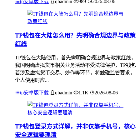
tp安卓版下载
qbadmin
989
2026-08-06
TP钱包在大陆怎么用？先明确合规边界与政策
红线
TP钱包在大陆使用，首先需明确合规边界与政策红线，
我国明确虚拟货币相关业务活动不受法律保护，TP钱包
若涉及虚拟货币交易、炒作等环节，将触碰监管要求，
个人使用时应...
tp安卓版下载
qbadmin
1.1K
2026-08-06
TP钱包登录方式详解，并非仅靠手机号，核心
安全逻辑要理清