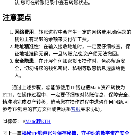
认,您可在转账记录中查看转账状态。
注意要点
网络费用
：转账进程中会产生一定的网络费用,确保您的
钱包里有足够的余额来支付矿工费。
地址精准性
：在输入接收地址时，一定要仔细核查，保
证地址准确无误，一旦转账完成,资产便无法撤回。
安全隐患
：在开展任何加密货币操作时，务必留意安
全，切勿将您的钱包密码、私钥等敏感信息透露给他
人。
通过上述步骤，您能够使用TP钱包把Matic资产转换为
ETH，在操作过程中，一定要仔细核对转账信息，保障安全、
精准地完成资产转移，倘若您在操作过程中遭遇任何问题,可
参考TP钱包的官方文档或者联系
客服
寻求协助。
标签：
#
Matic转ETH
上一篇
揭秘TP钱包账号保存秘籍，守护你的数字资产安全