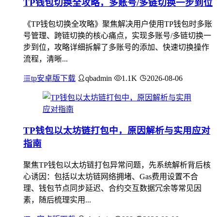
TP钱包切换全攻略，多账号/多链切换一步到位
《TP钱包切换全攻略》聚焦解决用户使用TP钱包时多账
号管理、跨链切换的核心痛点，实现多账号/多链切换一
步到位，攻略详细拆解了多账号的添加、快速切换操作
流程，清晰...
tp安卓版下载
qbadmin
1.1K
2026-08-06
TP钱包以太坊链打包中，原因解析与实用应对
指南
聚焦TP钱包以太坊链打包异常问题，先系统解析背后核
心诱因：包括以太坊链网络拥堵、Gas费用设置不合
理、钱包节点同步延迟、合约交互数据冗余等常见因
素，随后梳理实用...