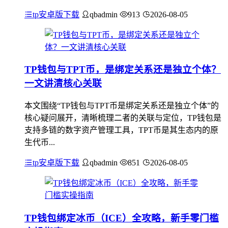
tp安卓版下载
qbadmin
913
2026-08-05
TP钱包与TPT币，是绑定关系还是独立个体？
一文讲清核心关联
本文围绕“TP钱包与TPT币是绑定关系还是独立个体”的
核心疑问展开，清晰梳理二者的关联与定位，TP钱包是
支持多链的数字资产管理工具，TPT币是其生态内的原
生代币...
tp安卓版下载
qbadmin
851
2026-08-05
TP钱包绑定冰币（ICE）全攻略，新手零门槛