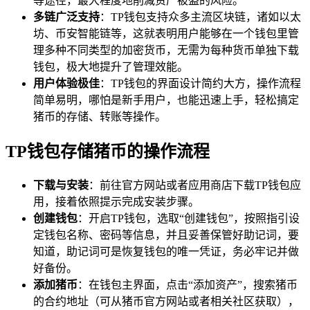
等途径，最大程度地削减资产被盗的风险。
多链广泛支持
：TP钱包支持众多主流区块链，诸如以太
坊、币安智能链等，这就表明用户能够在一个钱包里管
理多种不同类型的加密货币，无需为每种货币单独下载
钱包，极大地提升了管理效能。
用户体验极佳
：TP钱包的界面设计简约大方，操作流程
简单易明，哪怕是新手用户，也能迅速上手，轻松搞定
猪币的存储、转账等操作。
TP钱包存储猪币的操作流程
下载与安装
：前往官方网站或者应用商店下载TP钱包应
用，接着依照提示完成安装步骤。
创建钱包
：开启TP钱包，选取“创建钱包”，按照指引设
定钱包名称、密码等信息，并且妥善保管好助记词，要
知道，助记词可是恢复钱包的唯一凭证，务必牢记并做
好备份。
添加猪币
：在钱包主界面，点击“添加资产”，搜索猪币
的合约地址（可从猪币官方网站或者相关社区获取），