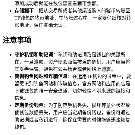
添加成功后就能在钱包里查看猪币余额。
存储猪币
：把从交易所或者其他渠道购入的猪币转账至
TP钱包的猪币地址，在转账过程中，一定要仔细核对转
账地址，保证准确无误。
注意事项
守护私钥和助记词
：私钥和助记词乃是钱包的关键所
在，一旦泄露，资产便会面临被盗的危机，用户应当将
其妥善保管，避免在公共场合或者网络上透露。
警惕钓鱼网站和诈骗信息
：在运用TP钱包的过程中，要
留意识别钓鱼网站和诈骗信息，官方网站和应用商店是
下载钱包的唯一安全通道，切勿轻信不明来源的链接和
信息。
定期备份钱包
：为了防范手机丢失、损坏等意外状况致
使钱包数据丢失，用户应当定期备份钱包，备份可通过
助记词或者私钥进行，确保在需要的时候能够迅速恢复
钱包。