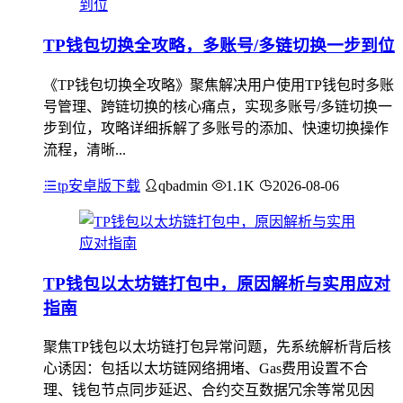
TP钱包切换全攻略，多账号/多链切换一步到位
《TP钱包切换全攻略》聚焦解决用户使用TP钱包时多账
号管理、跨链切换的核心痛点，实现多账号/多链切换一
步到位，攻略详细拆解了多账号的添加、快速切换操作
流程，清晰...
tp安卓版下载
qbadmin
1.1K
2026-08-06
TP钱包以太坊链打包中，原因解析与实用应对
指南
聚焦TP钱包以太坊链打包异常问题，先系统解析背后核
心诱因：包括以太坊链网络拥堵、Gas费用设置不合
理、钱包节点同步延迟、合约交互数据冗余等常见因