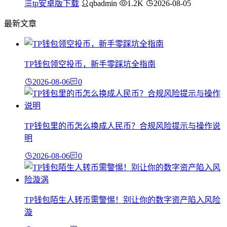
tp安卓版下载
qbadmin
1.2K
2026-08-05
最新文章
TP钱包领空投币，新手零踩坑全指南
2026-08-06
0
TP钱包里的币怎么换成人民币？合规风险提示与操作说
明
2026-08-06
0
TP钱包陌生人转币需警惕！别让你的数字资产陷入风险
漩