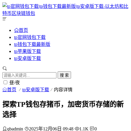
首页
tp官网钱包下载
tp钱包下载最新版
tp苹果版下载
tp安卓版下载
搜 索
昼/夜
首页
tp安卓版下载
内容详情
探索TP钱包存猪币，加密货币存储的新
选择
qbadmin
2025年12月06日 09:48
1.1K
0