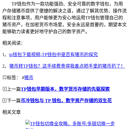
TP钱包作为一款功能强劲、安全可靠的数字钱包，为用
户存储猪币提供了便捷的解决之道，通过了解其优势、操作流
程和注意事项，用户能够更为安心地运用TP钱包管理自己的
猪币资产，在加密货币市场里，安全永远是首要的，期望本文
能够助力读者更好地守护自己的数字资产。
相关阅读：
1、
tp钱包下载视频-TP钱包中是否有猪币的探究
2、
猪币转TP钱包？这手续费贵得我差点把手里的猪币扔了！
标签：
#
猪币
上一篇
TP钱包早期版本，数字货币存储的先驱探索
下一篇
币冷钱包与 TP 钱包，数字资产存储的双生花
相关文章