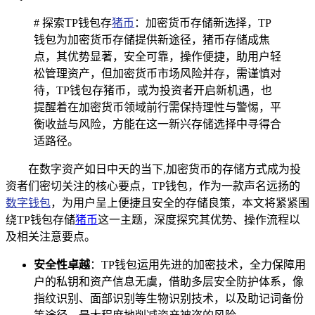
# 探索TP钱包存
猪币
：加密货币存储新选择，TP
钱包为加密货币存储提供新途径，猪币存储成焦
点，其优势显著，安全可靠，操作便捷，助用户轻
松管理资产，但加密货币市场风险并存，需谨慎对
待，TP钱包存猪币，或为投资者开启新机遇，也
提醒着在加密货币领域前行需保持理性与警惕，平
衡收益与风险，方能在这一新兴存储选择中寻得合
适路径。
在数字资产如日中天的当下,加密货币的存储方式成为投
资者们密切关注的核心要点，TP钱包，作为一款声名远扬的
数字钱包
，为用户呈上便捷且安全的存储良策，本文将紧紧围
绕TP钱包存储
猪币
这一主题，深度探究其优势、操作流程以
及相关注意要点。
安全性卓越
：TP钱包运用先进的加密技术，全力保障用
户的私钥和资产信息无虞，借助多层安全防护体系，像
指纹识别、面部识别等生物识别技术，以及助记词备份