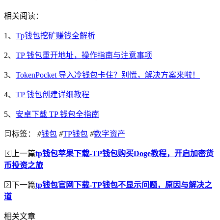
相关阅读：
1、
Tp钱包挖矿赚钱全解析
2、
TP 钱包重开地址，操作指南与注意事项
3、
TokenPocket 导入冷钱包卡住？别慌，解决方案来啦！
4、
TP 钱包创建详细教程
5、
安卓下载 TP 钱包全指南
标签：
#
钱包
#
TP钱包
#
数字资产
上一篇
tp钱包苹果下载-TP钱包购买Doge教程，开启加密货
币投资之旅
下一篇
tp钱包官网下载-TP钱包不显示问题，原因与解决之
道
相关文章