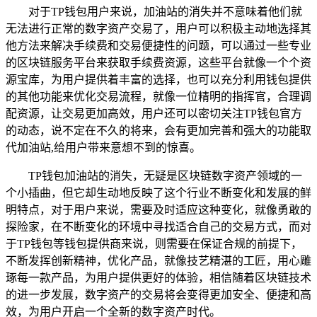
对于TP钱包用户来说，加油站的消失并不意味着他们就
无法进行正常的数字资产交易了，用户可以积极主动地选择其
他方法来解决手续费和交易便捷性的问题，可以通过一些专业
的区块链服务平台来获取手续费资源，这些平台就像一个个资
源宝库，为用户提供着丰富的选择，也可以充分利用钱包提供
的其他功能来优化交易流程，就像一位精明的指挥官，合理调
配资源，让交易更加高效，用户还可以密切关注TP钱包官方
的动态，说不定在不久的将来，会有更加完善和强大的功能取
代加油站,给用户带来意想不到的惊喜。
TP钱包加油站的消失，无疑是区块链数字资产领域的一
个小插曲，但它却生动地反映了这个行业不断变化和发展的鲜
明特点，对于用户来说，需要及时适应这种变化，就像勇敢的
探险家，在不断变化的环境中寻找适合自己的交易方式，而对
于TP钱包等钱包提供商来说，则需要在保证合规的前提下，
不断发挥创新精神，优化产品，就像技艺精湛的工匠，用心雕
琢每一款产品，为用户提供更好的体验，相信随着区块链技术
的进一步发展，数字资产的交易将会变得更加安全、便捷和高
效，为用户开启一个全新的数字资产时代。