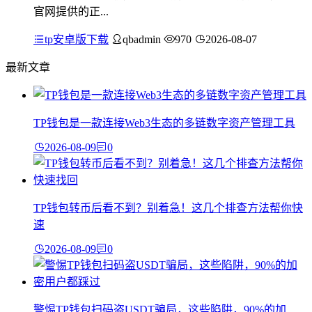
官网提供的正...
tp安卓版下载
qbadmin
970
2026-08-07
最新文章
TP钱包是一款连接Web3生态的多链数字资产管理工具
2026-08-09
0
TP钱包转币后看不到？别着急！这几个排查方法帮你快
速
2026-08-09
0
警惕TP钱包扫码盗USDT骗局，这些陷阱，90%的加