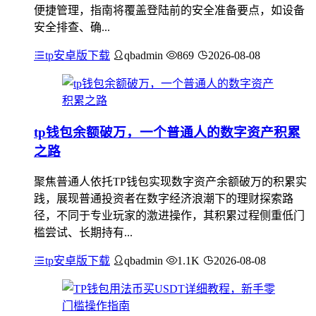
便捷管理，指南将覆盖登陆前的安全准备要点，如设备
安全排查、确...
tp安卓版下载
qbadmin
869
2026-08-08
tp钱包余额破万，一个普通人的数字资产积累
之路
聚焦普通人依托TP钱包实现数字资产余额破万的积累实
践，展现普通投资者在数字经济浪潮下的理财探索路
径，不同于专业玩家的激进操作，其积累过程侧重低门
槛尝试、长期持有...
tp安卓版下载
qbadmin
1.1K
2026-08-08