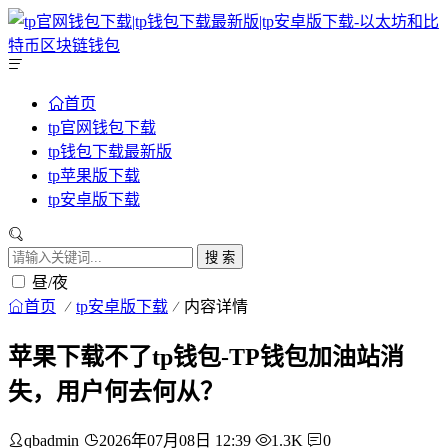
首页
tp官网钱包下载
tp钱包下载最新版
tp苹果版下载
tp安卓版下载
搜 索
昼/夜
首页
tp安卓版下载
内容详情
苹果下载不了tp钱包-TP钱包加油站消
失，用户何去何从？
qbadmin
2026年07月08日 12:39
1.3K
0