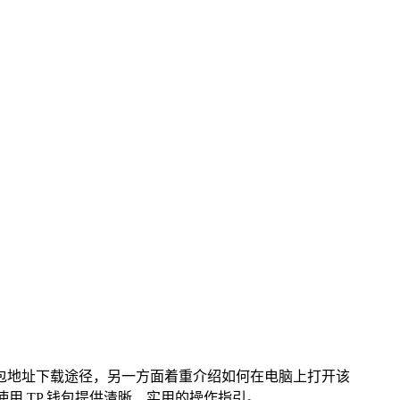
P 钱包地址下载途径，另一方面着重介绍如何在电脑上打开该
用 TP 钱包提供清晰、实用的操作指引。