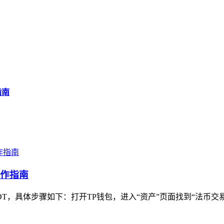
指南
操作指南
，具体步骤如下：打开TP钱包，进入“资产”页面找到“法币交易”入