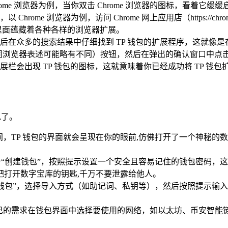
ome 浏览器为例，当你双击 Chrome 浏览器的图标，看着它
浏览器为例，访问 Chrome 网上应用店（https://chrome.google.
里面蕴藏着各种各样的浏览器扩展。
，然后在众多的搜索结果中仔细找到 TP 钱包的扩展程序，这就像
”（不同浏览器表述可能略有不同）按钮，然后在弹出的确认窗口中
栏会出现 TP 钱包的图标，这就意味着你已经成功将 TP 钱
包了。
间，TP 钱包的界面就会呈现在你的眼前,仿佛打开了一个神秘的
点击“创建钱包”，按照提示设置一个安全且容易记住的钱包密码
把打开数字宝库的钥匙,千万不要泄露给他人。
导入钱包”，选择导入方式（如助记词、私钥等），然后按照提示输
自己的需求在钱包界面中选择要使用的网络，如以太坊、币安智能