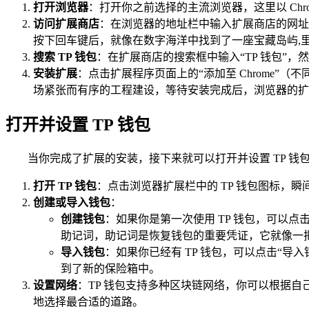
打开浏览器
：打开你之前选择的主流浏览器，这里以 Chr
访问扩展商店
：在浏览器的地址栏中输入扩展商店的网址，以 Chrome 
按下回车键后，就像在数字海洋中找到了一座宝藏岛屿,
搜索 TP 钱包
：在扩展商店的搜索框中输入“TP 钱包”
安装扩展
：点击扩展程序页面上的“添加至 Chrome
场紧张而有序的工程建设，等待安装完成后，浏览器的扩展
打开并设置 TP 钱包
当你完成了扩展的安装，接下来就可以打开并设置 TP 钱
打开 TP 钱包
：点击浏览器扩展栏中的 TP 钱包图标，瞬
创建或导入钱包
：
创建钱包
：如果你是第一次使用 TP 钱包，可以
助记词，助记词是恢复钱包的重要凭证，它就像一
导入钱包
：如果你已经有 TP 钱包，可以点击“
到了新的保险箱中。
设置网络
：TP 钱包支持多种区块链网络，你可以根据
地选择最合适的道路。