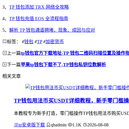
3、
TP 钱包添加 TRX 网络全攻略
4、
TP 钱包充值 EOS 全流程指南
5、
解析 TP 钱包通道拥堵，现象、成因与应对
标签：
#
钱包
#
TP
#
加密货币
上一篇
tp钱包官方下载地址-TP 钱包二维码扫描位置及操作
下一篇
苹果tp钱包下载不了-TP钱包私钥位数解析
相关文章
TP钱包用法币买USDT详细教程，新手零门槛
本教程专为新手打造，零门槛操作TP钱包用法币购买USDT
tp安卓版下载
qbadmin
1.1K
2026-08-08