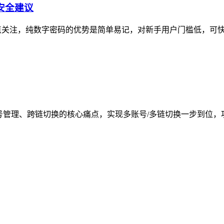
及安全建议
议需重点关注，纯数字密码的优势是简单易记，对新手用户门槛低，可
号管理、跨链切换的核心痛点，实现多账号/多链切换一步到位，攻