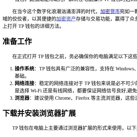
在当今这个数字化浪潮汹涌澎湃的时代，
加密货币
宛如一
域的佼佼者，以其便捷的
加密资产
存储与交易功能，赢得了众
上打开 TP 钱包的详细方法。
准备工作
在正式打开 TP 钱包之前，务必确保你的电脑满足以下这
操作系统
：TP 钱包具有广泛的兼容性，支持在 Windo
基础。
网络连接
：稳定的网络连接对于 TP 钱包来说是必不可
是选择 Wi-Fi 还是有线网络，都要保证网络信号良好,
浏览器
：建议使用 Chrome、Firefox 等主流浏
下载并安装浏览器扩展
TP 钱包在电脑上主要通过浏览器扩展的形式来使用，以下