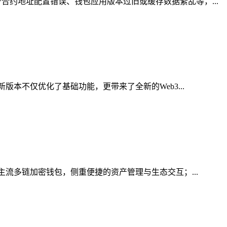
约地址配置错误、钱包应用版本过旧或缓存数据紊乱等，...
本不仅优化了基础功能，更带来了全新的Web3...
主流多链加密钱包，侧重便捷的资产管理与生态交互；...