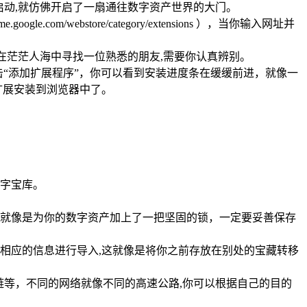
缓缓启动,就仿佛开启了一扇通往数字资产世界的大门。
com/webstore/category/extensions ），当你输入网址并
是在茫茫人海中寻找一位熟悉的朋友,需要你认真辨别。
点击“添加扩展程序”，你可以看到安装进度条在缓缓前进，就像一
包扩展安装到浏览器中了。
数字宝库。
，这就像是为你的数字资产加上了一把坚固的锁，一定要妥善保存
入相应的信息进行导入,这就像是将你之前存放在别处的宝藏转移
链等，不同的网络就像不同的高速公路,你可以根据自己的目的