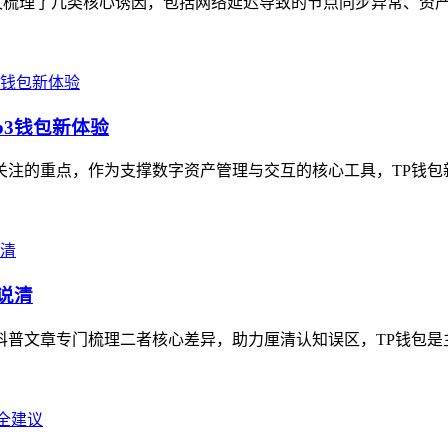
文梳理了几类核心诱因，包括网络延迟导致的节点同步异常、资产合
b3钱包新体验
关注的重点，作为支撑数字资产管理与交互的核心工具，TP钱包新版
说清
关科普文章专门梳理二者核心差异，助力厘清认知误区，TP钱包是