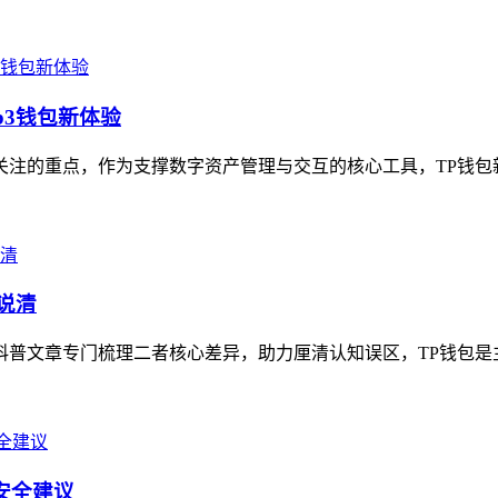
b3钱包新体验
关注的重点，作为支撑数字资产管理与交互的核心工具，TP钱包新版
说清
关科普文章专门梳理二者核心差异，助力厘清认知误区，TP钱包是
及安全建议