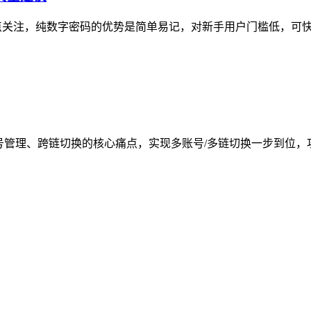
议需重点关注，纯数字密码的优势是简单易记，对新手用户门槛低，可
号管理、跨链切换的核心痛点，实现多账号/多链切换一步到位，攻