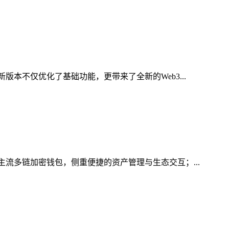
本不仅优化了基础功能，更带来了全新的Web3...
主流多链加密钱包，侧重便捷的资产管理与生态交互；...