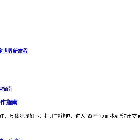
启加密世界新旅程
操作指南
，具体步骤如下：打开TP钱包，进入“资产”页面找到“法币交易”入