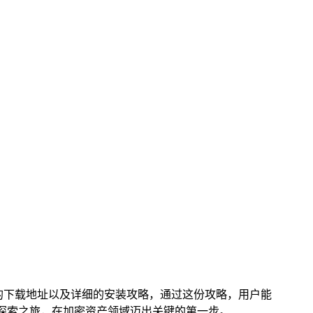
 钱包的下载地址以及详细的安装攻略，通过这份攻略，用户能
的探索之旅，在加密资产领域迈出关键的第一步。