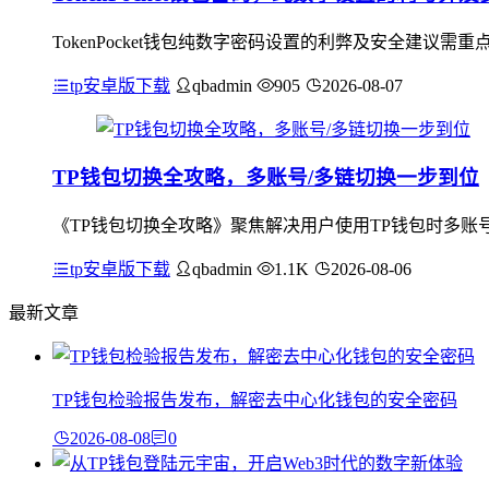
TokenPocket钱包纯数字密码设置的利弊及安全建
tp安卓版下载
qbadmin
905
2026-08-07
TP钱包切换全攻略，多账号/多链切换一步到位
《TP钱包切换全攻略》聚焦解决用户使用TP钱包时多账
tp安卓版下载
qbadmin
1.1K
2026-08-06
最新文章
TP钱包检验报告发布，解密去中心化钱包的安全密码
2026-08-08
0