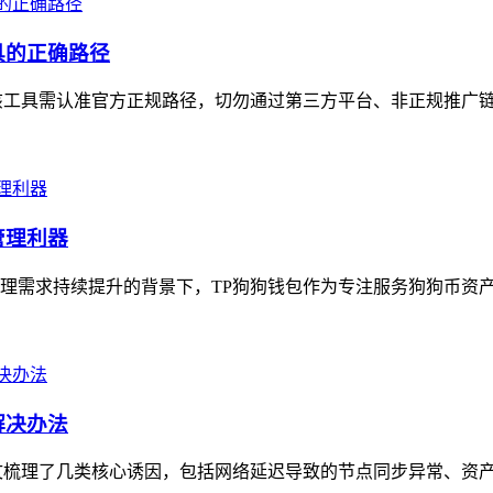
具的正确路径
工具需认准官方正规路径，切勿通过第三方平台、非正规推广链接
管理利器
理需求持续提升的背景下，TP狗狗钱包作为专注服务狗狗币资产的
解决办法
文梳理了几类核心诱因，包括网络延迟导致的节点同步异常、资产合