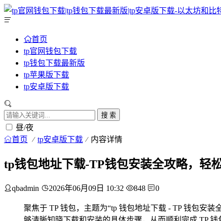
首页
tp官网钱包下载
tp钱包下载最新版
tp苹果版下载
tp安卓版下载
搜 索
昼/夜
首页
tp安卓版下载
内容详情
tp钱包地址下载-TP钱包安装全攻略，轻
qbadmin
2026年06月09日 10:32
848
0
聚焦于 TP 钱包，主题为“tp 钱包地址下载 - TP
够清晰知晓下载和安装的具体步骤，从而顺利完成 TP