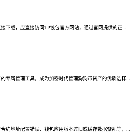
下载，应直接访问TP钱包官方网站，通过官网提供的正...
专属管理工具，成为加密时代管理狗狗币资产的优质选择...
约地址配置错误、钱包应用版本过旧或缓存数据紊乱等，...