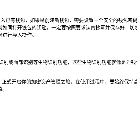
者导入已有钱包，如果是创建新钱包，需要设置一个安全的钱包密
就如同打开钱包的钥匙，一定要按照要求认真抄写并保存好，切
息进行导入操作。
纹识别或面部识别等生物识别功能，这些生物识别功能就像是为钱
钱包，正式开启你的加密资产管理之旅，在使用过程中，要始终保
值。