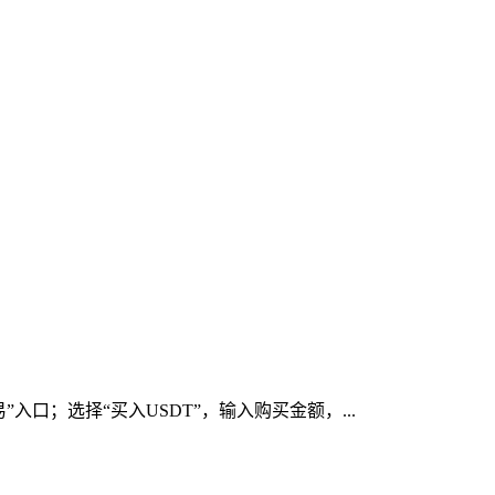
口；选择“买入USDT”，输入购买金额，...