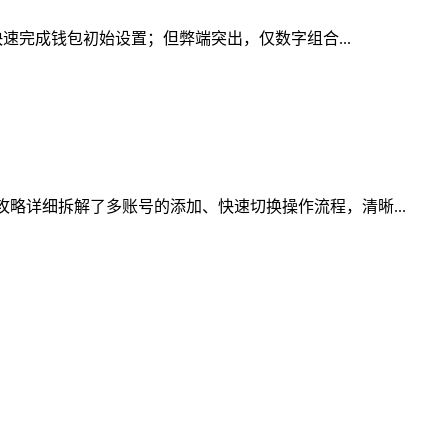
快速完成钱包初始设置；但弊端突出，仅数字组合...
略详细拆解了多账号的添加、快速切换操作流程，清晰...