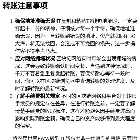
转账注意事项
确保地址准确无误
在复制和粘贴TP钱包地址时，一定要
打起十二分的精神，仔细核对每一个字符，确保地址准
确无误，因为一旦转账到错误的地址，资产就如同石沉
大海，将无法找回，会造成不可挽回的损失，这一步操
作容不得半点马虎。
应对网络拥堵状况
区块链网络有时可能会出现拥堵的情
况，这会导致转账确认时间变长，当遇到这种情况时，
千万不要着急重复发起转账，要保持耐心等待一段时
间，你可以在区块链浏览器中查询转账的处理进度，及
时了解转账的最新情况。
了解手续费相关规定
不同的区块链网络和平台对于转账
手续费的规定存在差异，在进行转账之前，一定要了解
清楚手续费的收取标准，这样才能避免因手续费过高而
影响实际到账金额，确保自己的资产能够得到最大程度
的保留。
将农民世界FWW转到TP钱包并非一件复杂的事情,只要你