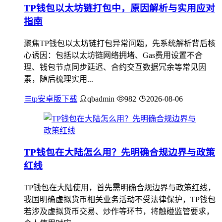
TP钱包以太坊链打包中，原因解析与实用应对
指南
聚焦TP钱包以太坊链打包异常问题，先系统解析背后核
心诱因：包括以太坊链网络拥堵、Gas费用设置不合
理、钱包节点同步延迟、合约交互数据冗余等常见因
素，随后梳理实用...
tp安卓版下载
qbadmin
982
2026-08-06
TP钱包在大陆怎么用？先明确合规边界与政策
红线
TP钱包在大陆使用，首先需明确合规边界与政策红线，
我国明确虚拟货币相关业务活动不受法律保护，TP钱包
若涉及虚拟货币交易、炒作等环节，将触碰监管要求，