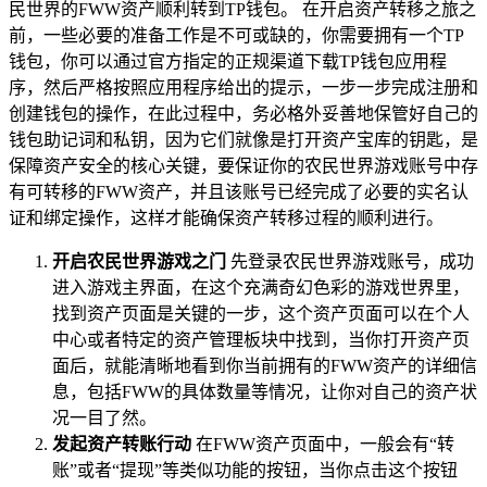
民世界的FWW资产顺利转到TP钱包。 在开启资产转移之旅之
前，一些必要的准备工作是不可或缺的，你需要拥有一个TP
钱包，你可以通过官方指定的正规渠道下载TP钱包应用程
序，然后严格按照应用程序给出的提示，一步一步完成注册和
创建钱包的操作，在此过程中，务必格外妥善地保管好自己的
钱包助记词和私钥，因为它们就像是打开资产宝库的钥匙，是
保障资产安全的核心关键，要保证你的农民世界游戏账号中存
有可转移的FWW资产，并且该账号已经完成了必要的实名认
证和绑定操作，这样才能确保资产转移过程的顺利进行。
开启农民世界游戏之门
先登录农民世界游戏账号，成功
进入游戏主界面，在这个充满奇幻色彩的游戏世界里，
找到资产页面是关键的一步，这个资产页面可以在个人
中心或者特定的资产管理板块中找到，当你打开资产页
面后，就能清晰地看到你当前拥有的FWW资产的详细信
息，包括FWW的具体数量等情况，让你对自己的资产状
况一目了然。
发起资产转账行动
在FWW资产页面中，一般会有“转
账”或者“提现”等类似功能的按钮，当你点击这个按钮