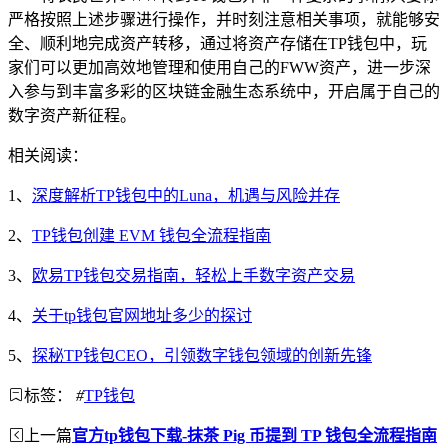
严格按照上述步骤进行操作，并时刻注意相关事项，就能够安
全、顺利地完成资产转移，通过将资产存储在TP钱包中，玩
家们可以更加高效地管理和使用自己的FWW资产，进一步深
入参与到丰富多彩的区块链金融生态系统中，开启属于自己的
数字资产新征程。
相关阅读：
1、
深度解析TP钱包中的Luna，机遇与风险并存
2、
TP钱包创建 EVM 钱包全流程指南
3、
欧易TP钱包交易指南，轻松上手数字资产交易
4、
关于tp钱包官网地址多少的探讨
5、
探秘TP钱包CEO，引领数字钱包领域的创新先锋
标签：
#
TP钱包
上一篇
官方tp钱包下载-抹茶 Pig 币提到 TP 钱包全流程指南