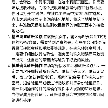
后，会弹出一个转账页面，在这个转账页面里，你需要
填写接收地址，而这个接收地址就是你的TP钱包地址，
你可以打开TP钱包，在钱包主界面中找到“收款”选项，
点击之后就会显示出你的钱包地址，将这个地址复制下
来，并准确无误地粘贴到农民世界的转账页面中的接收
地址栏。
精准设置转账金额
在转账页面中，输入你想要转到TP钱
包的FWW数量，需要特别注意的是，有些平台可能会设
置最低转账金额和手续费等规则，在输入转账金额时，
一定要仔细确认其准确性，避免因为输入错误而导致资
产损失，让自己的辛苦所得遭受不必要的风险。
慎重确认转账操作
在填写好接收地址和转账金额后，一
定要再次仔细核对所有信息，确保准确无误，确认无误
后，点击“确认转账”按钮，系统可能会要求你输入支付
密码、短信验证码或者进行指纹识别等身份验证操作，
这一系列操作的目的是确保是你本人发起的转账请求，
当你完成身份验证后，转账请求就会被提交到区块链网
络进行处理。