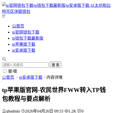
首页
tp官网钱包下载
tp钱包下载最新版
tp苹果版下载
tp安卓版下载
搜 索
昼/夜
首页
tp安卓版下载
内容详情
tp苹果版官网-农民世界FWW转入TP钱
包教程与要点解析
qbadmin
2026年04月26日 09:53
1.2K
0