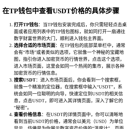
在TP钱包中查看USDT价格的具体步骤
打开TP钱包
：当TP钱包安装完成后，你只需轻轻点击桌
面或者应用列表中的TP钱包图标，就如同打开一扇通往
数字财富世界的大门，顺利进入钱包主界面。
选择合适的市场页面
：在TP钱包的底部菜单栏中，通常
会有“市场”或者类似的选项，它就像一个神秘的宝藏地
图，指引你进入加密货币的行情世界，点击这个选项，
进入市场页面，这里会如同一个热闹的集市，展示各种
加密货币的行情信息。
搜索USDT
：进入市场页面后，你会看到一个搜索框，
就像一个精准的定位器，在搜索框中输入“USDT”，系
统会如同一位聪明的向导，快速定位到USDT的相关信
息，点击USDT，即可进入其详情页面，深入了解它的
“秘密”。
查看价格信息
：在USDT的详情页面中，你可以清晰地
看到当前USDT的价格，通常会以美元（USD）为单位
显示，仿佛是为你展示数字资产价值的“温度计”，页面