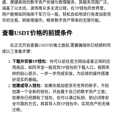
虞、便捷高效的数字资产存储与管理服务，其服务范围广泛，
涵盖了以太坊、波场等众多主流公链，在TP钱包的世界里，
用户能够如同指挥千军万马一般，轻松自如地进行各类加密货
币的交易、转账等操作，畅享数字资产带来的无限可能。
查看USDT价格的前提条件
在正式开启查看USDT价格之旅前,需要确保你已经顺利完
成以
下
准备步骤：
下载并安装TP钱包
：你可以前往官方网站或者正规的应
用商店，如同寻宝一般找到TP钱包的下载入口，按照系
统的贴心提示，一步一步完成安装，为后续的操作搭建
好坚实的基础。
创建或导入钱包
：如果你是加密货币世界的新手，不妨
创建一个全新的钱包，开启属于自己的数字资产之旅；
如果你已经拥有了钱包，也可以通过私钥、助记词等安
全可靠的方式，将其导入到TP钱包中，实现资产的无缝
迁移。