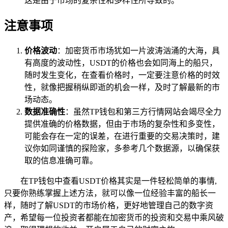
这是由于市场的复杂性和多样性所导致的。
注意事项
价格波动
：加密货币市场犹如一片波涛汹涌的大海，具
有高度的波动性，USDT的价格也会如同海上的船只，
随时发生变化，在查看价格时，一定要注意价格的时效
性，就像把握稍纵即逝的机会一样，及时了解最新的市
场动态。
数据准确性
：虽然TP钱包和第三方行情网站会竭尽全力
提供准确的价格数据，但由于市场的复杂性和多变性，
可能会存在一定的误差，在进行重要的交易决策时，建
议你如同谨慎的探险家，多参考几个数据源，以确保获
取的信息准确可靠。
在TP钱包中查看USDT价格其实是一件轻松简单的事情,
只要你熟练掌握上述方法，就可以像一位经验丰富的船长一
样，随时了解USDT的市场价格，更好地管理自己的数字资
产，希望每一位投资者都能在加密货币的投资和交易中乘风破