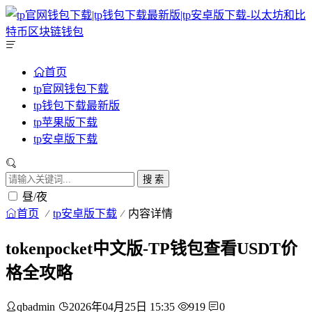
首页
tp官网钱包下载
tp钱包下载最新版
tp苹果版下载
tp安卓版下载
搜 索
昼/夜
首页
tp安卓版下载
内容详情
tokenpocket中文版-TP钱包查看USDT价
格全攻略
qbadmin
2026年04月25日 15:35
919
0