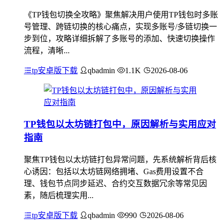
《TP钱包切换全攻略》聚焦解决用户使用TP钱包时多账
号管理、跨链切换的核心痛点，实现多账号/多链切换一
步到位，攻略详细拆解了多账号的添加、快速切换操作
流程，清晰...
tp安卓版下载
qbadmin
1.1K
2026-08-06
TP钱包以太坊链打包中，原因解析与实用应对
指南
聚焦TP钱包以太坊链打包异常问题，先系统解析背后核
心诱因：包括以太坊链网络拥堵、Gas费用设置不合
理、钱包节点同步延迟、合约交互数据冗余等常见因
素，随后梳理实用...
tp安卓版下载
qbadmin
990
2026-08-06