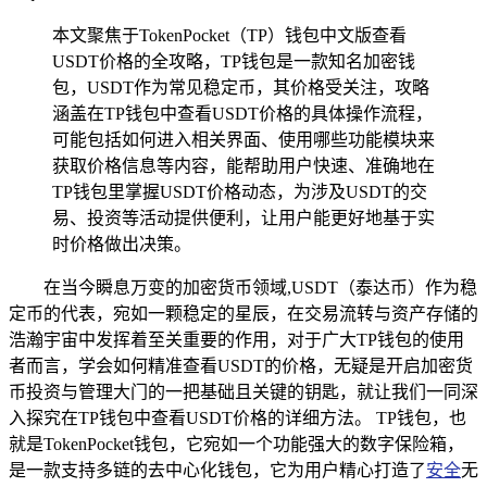
本文聚焦于TokenPocket（TP）钱包中文版查看
USDT价格的全攻略，TP钱包是一款知名加密钱
包，USDT作为常见稳定币，其价格受关注，攻略
涵盖在TP钱包中查看USDT价格的具体操作流程，
可能包括如何进入相关界面、使用哪些功能模块来
获取价格信息等内容，能帮助用户快速、准确地在
TP钱包里掌握USDT价格动态，为涉及USDT的交
易、投资等活动提供便利，让用户能更好地基于实
时价格做出决策。
在当今瞬息万变的加密货币领域,USDT（泰达币）作为稳
定币的代表，宛如一颗稳定的星辰，在交易流转与资产存储的
浩瀚宇宙中发挥着至关重要的作用，对于广大TP钱包的使用
者而言，学会如何精准查看USDT的价格，无疑是开启加密货
币投资与管理大门的一把基础且关键的钥匙，就让我们一同深
入探究在TP钱包中查看USDT价格的详细方法。 TP钱包，也
就是TokenPocket钱包，它宛如一个功能强大的数字保险箱，
是一款支持多链的去中心化钱包，它为用户精心打造了
安全
无