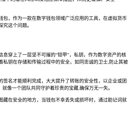
钱包，作为一款在数字钱包领域广泛应用的工具，在虚拟货币
探究这个问题。
信息穿上了一层坚不可摧的“铠甲”，私钥，作为数字资产的核
着私钥在存储和传输过程中的安全，如同忠诚的卫士,防止其被
的签名才能顺利完成，大大提升了转账的安全性，以企业或团
就像一个团队共同守护着珍贵的宝藏,确保万无一失。
图藏在安全的地方，当钱包不幸丢失或损坏时，通过助记词就