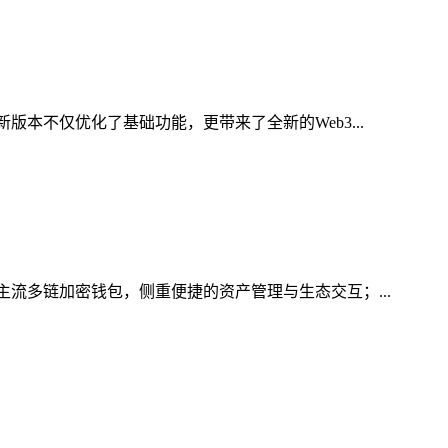
本不仅优化了基础功能，更带来了全新的Web3...
主流多链加密钱包，侧重便捷的资产管理与生态交互；...