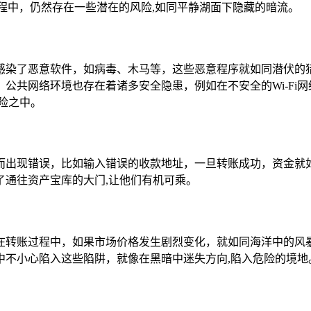
程中，仍然存在一些潜在的风险,如同平静湖面下隐藏的暗流。
感染了恶意软件，如病毒、木马等，这些恶意程序就如同潜伏的
公共网络环境也存在着诸多安全隐患，例如在不安全的Wi-Fi
险之中。
而出现错误，比如输入错误的收款地址，一旦转账成功，资金就
了通往资产宝库的大门,让他们有机可乘。
在转账过程中，如果市场价格发生剧烈变化，就如同海洋中的风
中不小心陷入这些陷阱，就像在黑暗中迷失方向,陷入危险的境地