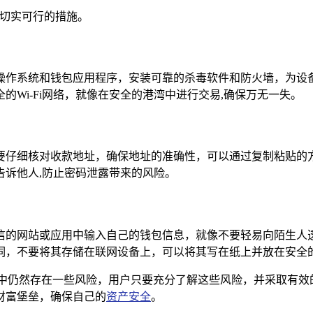
列切实可行的措施。
操作系统和钱包应用程序，安装可靠的杀毒软件和防火墙，为设
Wi-Fi网络，就像在安全的港湾中进行交易,确保万无一失。
要仔细核对收款地址，确保地址的准确性，可以通过复制粘贴的
告诉他人,防止密码泄露带来的风险。
信的网站或应用中输入自己的钱包信息，就像不要轻易向陌生人
词，不要将其存储在联网设备上，可以将其写在纸上并放在安全的
程中仍然存在一些风险，用户只要充分了解这些风险，并采取有效
财富堡垒，确保自己的
资产安全
。