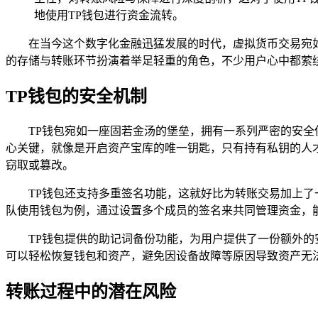
地使用TP钱包进行资金流转。
在当今这个数字化金融迅猛发展的时代，虚拟货币交易宛
的存储与转账环节扮演着举足轻重的角色，不少用户心中都萦
TP钱包的安全机制
TP钱包宛如一座固若金汤的堡垒，拥有一系列严密的安全
心关键，就像是开启资产宝库的唯一钥匙，只有持有私钥的人才
窃取或篡改。
TP钱包还支持多重签名功能，这就好比为转账交易加上
队使用钱包为例，通过设置多个成员的签名来共同管理资金，
TP钱包提供的助记词备份功能，为用户提供了一份额外
可以轻松恢复钱包和资产，避免因设备故障等原因导致资产无
转账过程中的潜在风险