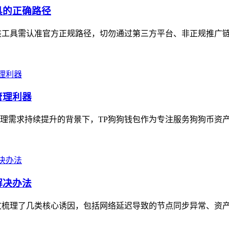
具的正确路径
工具需认准官方正规路径，切勿通过第三方平台、非正规推广链接
管理利器
理需求持续提升的背景下，TP狗狗钱包作为专注服务狗狗币资产的
解决办法
文梳理了几类核心诱因，包括网络延迟导致的节点同步异常、资产合