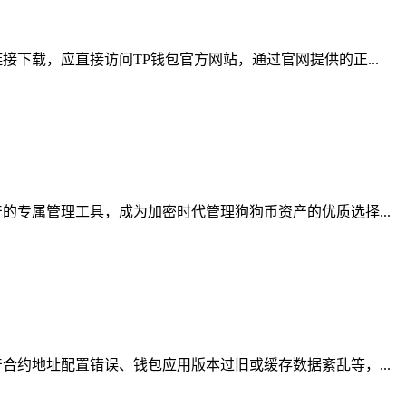
下载，应直接访问TP钱包官方网站，通过官网提供的正...
专属管理工具，成为加密时代管理狗狗币资产的优质选择...
约地址配置错误、钱包应用版本过旧或缓存数据紊乱等，...