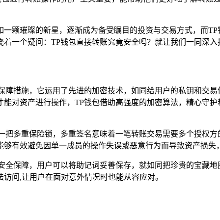
如一颗璀璨的新星，逐渐成为备受瞩目的投资与交易方式，而TP
绕着一个疑问：TP钱包直接转账究竟安全吗？就让我们一同深入
保障措施，它运用了先进的加密技术，如同给用户的私钥和交易
能对资产进行操作，TP钱包借助高强度的加密算法，精心守护
了一把多重保险锁，多重签名意味着一笔转账交易需要多个授权方
能够有效避免因单一成员的操作失误或恶意行为而导致资产损失，
的安全保障，用户可以将助记词妥善保存，就如同把珍贵的宝藏地
法访问,让用户在面对意外情况时也能从容应对。