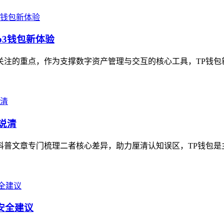
b3钱包新体验
关注的重点，作为支撑数字资产管理与交互的核心工具，TP钱包新版
说清
关科普文章专门梳理二者核心差异，助力厘清认知误区，TP钱包是
及安全建议