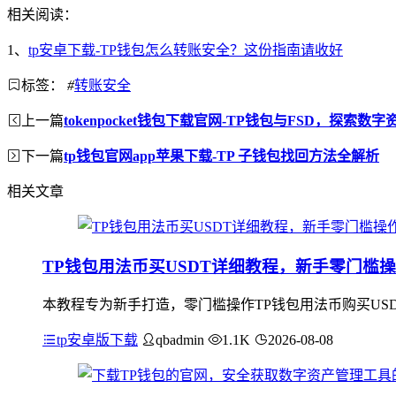
相关阅读：
1、
tp安卓下载-TP钱包怎么转账安全？这份指南请收好
标签：
#
转账安全
上一篇
tokenpocket钱包下载官网-TP钱包与FSD，探索数
下一篇
tp钱包官网app苹果下载-TP 子钱包找回方法全解析
相关文章
TP钱包用法币买USDT详细教程，新手零门槛
本教程专为新手打造，零门槛操作TP钱包用法币购买USDT
tp安卓版下载
qbadmin
1.1K
2026-08-08