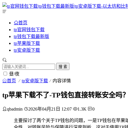
首页
tp官网钱包下载
tp钱包下载最新版
tp苹果版下载
tp安卓版下载
搜 索
昼/夜
首页
tp安卓版下载
内容详情
tp苹果下载不了-TP钱包直接转账安全
qbadmin
2026年04月21日 12:07
1.3K
0
主要探讨了两个关于TP钱包的问题，一是TP钱包在苹
全性，对转账风险与保障进行深度剖析，这对于使用TP