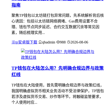
指南
聚焦TP钱包以太坊链打包异常问题，先系统解析背后核
心诱因：包括以太坊链网络拥堵、Gas费用设置不合
理、钱包节点同步延迟、合约交互数据冗余等常见因
素，随后梳理实用...
tp安卓版下载
qbadmin
988
2026-08-06
TP钱包在大陆怎么用？先明确合规边界与政策
红线
TP钱包在大陆使用，首先需明确合规边界与政策红线，
我国明确虚拟货币相关业务活动不受法律保护，TP钱包
若涉及虚拟货币交易、炒作等环节，将触碰监管要求，
个人使用时应...