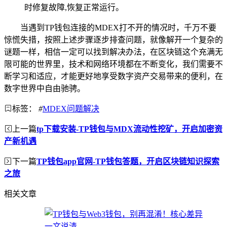
时修复故障,恢复正常运行。
当遇到TP钱包连接的MDEX打不开的情况时，千万不要
惊慌失措，按照上述步骤逐步排查问题，就像解开一个复杂的
谜题一样，相信一定可以找到解决办法，在区块链这个充满无
限可能的世界里，技术和网络环境都在不断变化，我们需要不
断学习和适应，才能更好地享受数字资产交易带来的便利，在
数字世界中自由驰骋。
标签：
#
MDEX问题解决
上一篇
tp下载安装-TP钱包与MDX流动性挖矿，开启加密资
产新机遇
下一篇
TP钱包app官网-TP钱包答题，开启区块链知识探索
之旅
相关文章