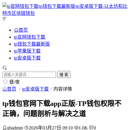
首页
tp官网钱包下载
tp钱包下载最新版
tp苹果版下载
tp安卓版下载
搜 索
昼/夜
首页
tp安卓版下载
内容详情
tp钱包官网下载app正版-TP钱包权限不
正确，问题剖析与解决之道
qbadmin
2026年03月27日 09:10
1.0K
0