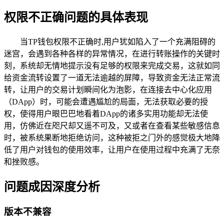
权限不正确问题的具体表现
当TP钱包权限不正确时,用户犹如陷入了一个充满阻碍的
迷宫，会遇到各种各样的异常情况，在进行转账操作的关键时
刻，系统却无情地提示没有足够的权限来完成交易，这就如同
给资金流转设置了一道无法逾越的屏障，导致资金无法正常流
转，让用户的交易计划瞬间化为泡影，在连接去中心化应用
（DApp）时，可能会遭遇尴尬的局面，无法获取必要的授
权，使得用户眼巴巴地看着DApp的诸多实用功能却无法使
用，仿佛近在咫尺却又遥不可及，又或者在查看某些敏感信息
时，被系统果断地拒绝访问，这种被拒之门外的感觉极大地降
低了用户对钱包的使用效率，让用户在使用过程中充满了无奈
和挫败感。
问题成因深度分析
版本不兼容