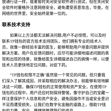
放通行证一样，或者暂时关闭安全软件进行测试，但在关闭安
全软件时要格外注意网络安全，避免遭受恶意攻击，毕竟，在
网络的世界里，安全始终是第一位的。
联系技术支持
如果以上方法都无法解决问题,用户不必惊慌，可以及时
联系TP钱包的官方技术支持团队，他们拥有专业的技术人
员，就像一群经验丰富的医生，能够帮助用户排查问题并提供
解决方案，用户在反馈问题时，应尽可能详细地描述问题的表
现和出现的场景，就像给医生详细描述自己的病情一样，以便
技术人员更快地定位问题，对症下药。
“TP钱包权限不正确”虽然是一个常见的问题，但只要我
们深入了解其成因，并采取相应的解决办法，就能够有效地解
决这一问题，确保TP钱包的正常使用和资产安全，在使用TP
钱包的过程中，用户还应时刻保持警惕，像守护自己的宝藏一
样注意保护个人信息和资产安全，避免因操作不当或安全意识
不足而遭受损失，让我们在数字化金融的道路上，借助TP钱
包的力量，安全、便捷地管理我们的资产。