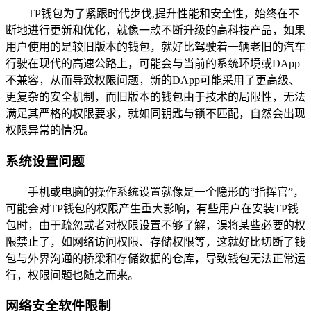
TP钱包为了紧跟时代步伐,提升性能和安全性，始终在不
断地进行更新和优化，就像一款不断升级的高科技产品，如果
用户使用的是较旧版本的钱包，就好比驾驶着一辆老旧的汽车
行驶在现代的高速公路上，可能会与当前的系统环境或DApp
不兼容，从而导致权限问题，新的DApp可能采用了更高级、
更复杂的安全机制，而旧版本的钱包由于技术的局限性，无法
满足其严格的权限要求，就如同钥匙与锁不匹配，自然会出现
权限异常的情况。
系统设置问题
手机或电脑的操作系统设置就像是一个隐形的“指挥官”，
可能会对TP钱包的权限产生重大影响，有些用户在安装TP钱
包时，由于疏忽或者对权限设置不够了解，误将某些必要的权
限禁止了，如网络访问权限、存储权限等，这就好比切断了钱
包与外界沟通的桥梁和存储数据的仓库，导致钱包无法正常运
行，权限问题也随之而来。
网络安全软件限制