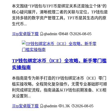
本文围绕“TP钱包与TPT币是绑定关系还是独立个体”的
核心疑问展开，清晰梳理二者的关联与定位，TP钱包是
支持多链的数字资产管理工具，TPT币是其生态内的原
生代币...
tp安卓版下载
qbadmin
848
2026-08-05
TP钱包绑定冰币（ICE）全攻略，新手零门槛
实操指南
本指南是专为新手打造的TP钱包绑定冰币（ICE）零门
槛实操攻略，全程简化复杂操作，无需专业基础即可顺
利完成绑定流程，指南涵盖从TP钱包前期准备、ICE相
关设置到...
tp安卓版下载
qbadmin
1.3K
2026-08-05