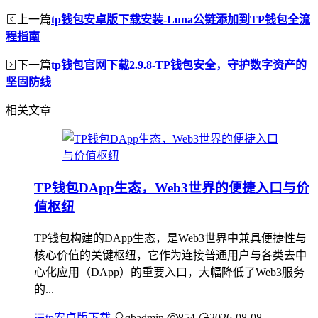
上一篇
tp钱包安卓版下载安装-Luna公链添加到TP钱包全流
程指南
下一篇
tp钱包官网下载2.9.8-TP钱包安全，守护数字资产的
坚固防线
相关文章
TP钱包DApp生态，Web3世界的便捷入口与价
值枢纽
TP钱包构建的DApp生态，是Web3世界中兼具便捷性与
核心价值的关键枢纽，它作为连接普通用户与各类去中
心化应用（DApp）的重要入口，大幅降低了Web3服务
的...
tp安卓版下载
qbadmin
854
2026-08-08