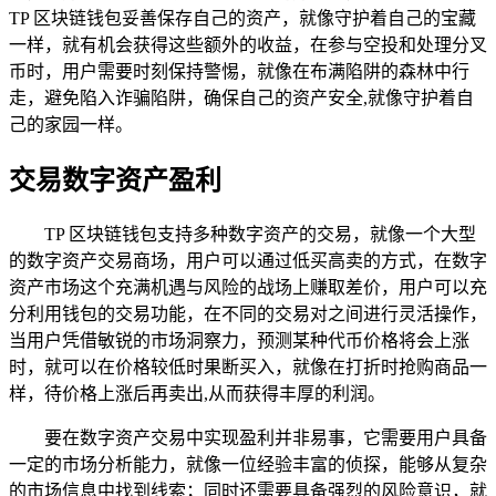
TP 区块链钱包妥善保存自己的资产，就像守护着自己的宝藏
一样，就有机会获得这些额外的收益，在参与空投和处理分叉
币时，用户需要时刻保持警惕，就像在布满陷阱的森林中行
走，避免陷入诈骗陷阱，确保自己的资产安全,就像守护着自
己的家园一样。
交易数字资产盈利
TP 区块链钱包支持多种数字资产的交易，就像一个大型
的数字资产交易商场，用户可以通过低买高卖的方式，在数字
资产市场这个充满机遇与风险的战场上赚取差价，用户可以充
分利用钱包的交易功能，在不同的交易对之间进行灵活操作，
当用户凭借敏锐的市场洞察力，预测某种代币价格将会上涨
时，就可以在价格较低时果断买入，就像在打折时抢购商品一
样，待价格上涨后再卖出,从而获得丰厚的利润。
要在数字资产交易中实现盈利并非易事，它需要用户具备
一定的市场分析能力，就像一位经验丰富的侦探，能够从复杂
的市场信息中找到线索；同时还需要具备强烈的风险意识，就