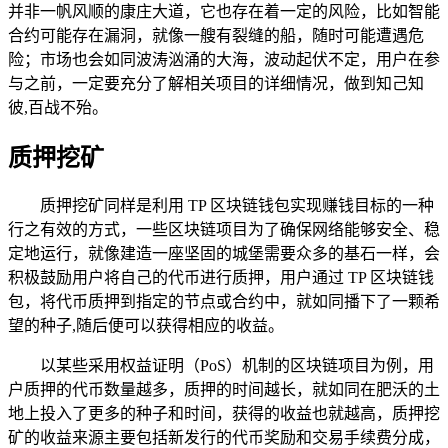
并非一帆风顺的康庄大道，它也存在着一定的风险，比如智能
合约可能存在漏洞，就像一艘有裂缝的船，随时可能遭遇危
险；市场也会如同波涛汹涌的大海，波动起伏不定，用户在参
与之前，一定要充分了解相关项目的详细情况，做到知己知
彼,百战不殆。
质押挖矿
质押挖矿同样是利用 TP 区块链钱包实现赚钱目标的一种
行之有效的方式，一些区块链项目为了确保网络能够安全、稳
定地运行，就像建造一座坚固的城堡需要众多的基石一样，会
积极鼓励用户将自己的代币进行质押，用户通过 TP 区块链钱
包，将代币质押到指定的节点或合约中，就如同播下了一颗希
望的种子,随后便可以获得相应的收益。
以某些采用权益证明（PoS）机制的区块链项目为例，用
户质押的代币数量越多，质押的时间越长，就如同在肥沃的土
地上投入了更多的种子和时间，获得的收益也就越高，质押挖
矿的收益来源主要包括新发行的代币奖励和交易手续费分成，