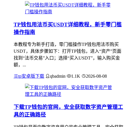
TP钱包用法币买USDT详细教程，新手零门槛
操作指南
本教程专为新手打造，零门槛操作TP钱包用法币购买
USDT，具体步骤如下：打开TP钱包，进入“资产”页面
找到“法币交易”入口；选择“买入USDT”，输入购买金
额，...
tp安卓版下载
qbadmin
1.1K
2026-08-08
下载TP钱包的官网，安全获取数字资产管理工
具的正确路径