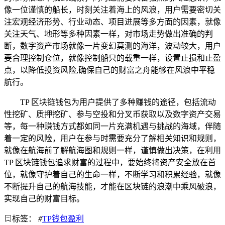
像一位谨慎的船长，时刻关注着海上的风浪，用户需要密切关
注宏观经济形势、行业动态、项目进展等多方面的因素，就像
关注天气、地形等多种因素一样，对市场走势做出准确的判
断，数字资产市场就像一片变幻莫测的海洋，波动较大，用户
要合理控制仓位，就像控制船只的载重一样，设置止损和止盈
点，以降低投资风险,确保自己的财富之舟能够在风浪中平稳
航行。
TP 区块链钱包为用户提供了多种赚钱的途径，包括流动
性挖矿、质押挖矿、参与空投和分叉币获取以及数字资产交易
等，每一种赚钱方式都如同一片充满机遇与挑战的海域，伴随
着一定的风险，用户在参与时需要充分了解相关知识和规则，
就像在航海前了解航海图和规则一样，谨慎做出决策，在利用
TP 区块链钱包追求财富的过程中，要始终将资产安全放在首
位，就像守护着自己的生命一样，不断学习和积累经验，就像
不断提升自己的航海技能，才能在区块链的浪潮中乘风破浪，
实现自己的财富目标。
标签：
#
TP钱包盈利